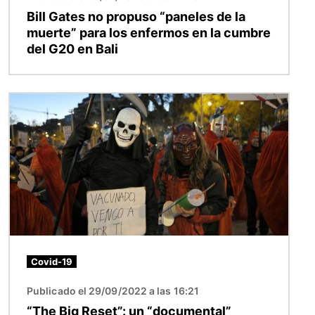
Bill Gates no propuso “paneles de la
muerte” para los enfermos en la cumbre
del G20 en Bali
Imagen
Covid-19
Publicado el 29/09/2022 a las 16:21
“The Big Reset”: un “documental”