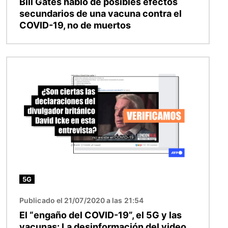
Bill Gates habló de posibles efectos
secundarios de una vacuna contra el
COVID-19, no de muertos
Imagen
5G
Publicado el 21/07/2020 a las 21:54
El “engaño del COVID-19”, el 5G y las
vacunas: La desinformación del video