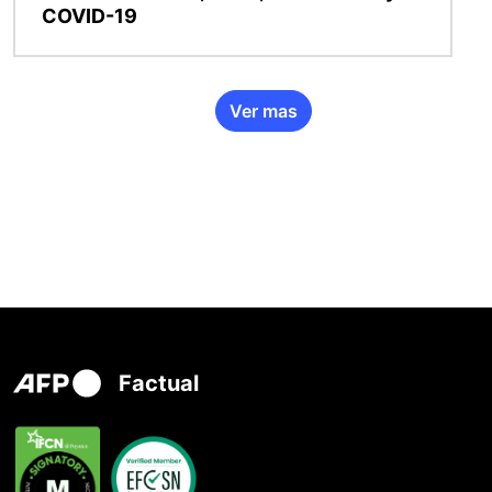
COVID-19
Ver mas
Factual