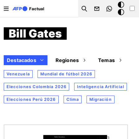
Pasar al contenido principal
Modo
Factual
Search
oscuro
Bill Gates
Destacados
Regiones
Temas
Venezuela
Mundial de fútbol 2026
Elecciones Colombia 2026
Inteligencia Artificial
Elecciones Perú 2026
Clima
Migración
Imagen