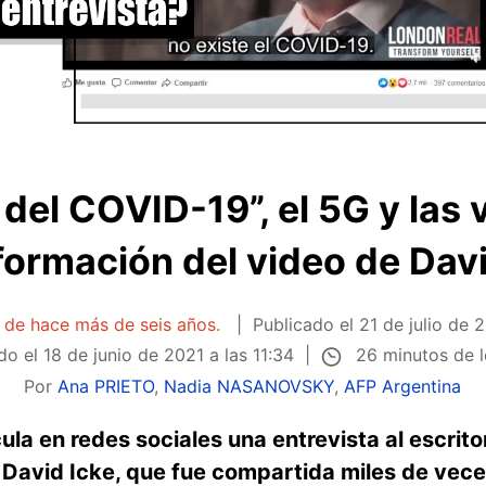
 del COVID-19”, el 5G y las 
formación del video de Davi
a de hace más de seis años.
Publicado el
21 de julio de 
26 minutos de 
do el
18 de junio de 2021 a las 11:34
Por
Ana PRIETO
,
Nadia NASANOVSKY
,
AFP Argentina
ula en redes sociales una entrevista al escrito
 David Icke, que fue compartida miles de vece