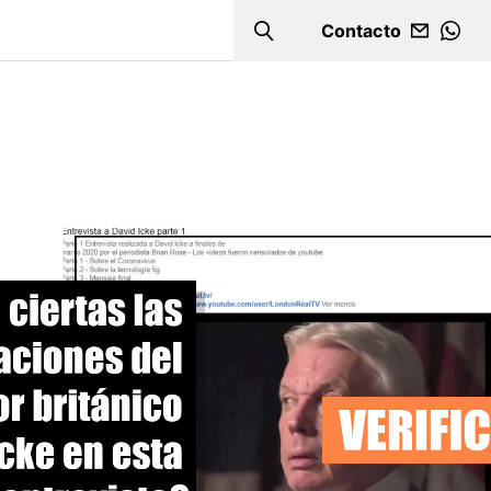
Contacto
Search
WHA