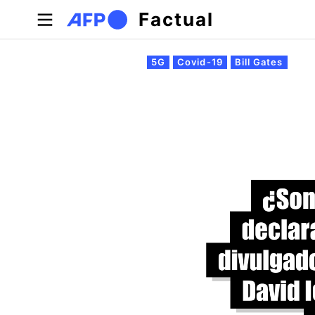
Pasar al contenido principal
Factual
Solapas principales
5G
Covid-19
Bill Gates