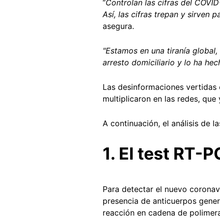
“
Controlan las cifras del COVID
Así, las cifras trepan y sirven
asegura.
"Estamos en una tiranía global
arresto domiciliario y lo ha h
Las desinformaciones vertidas e
multiplicaron en las redes, que
A continuación, el análisis de l
1. El test RT
Para detectar el nuevo coronav
presencia de anticuerpos genera
reacción en cadena de polimera