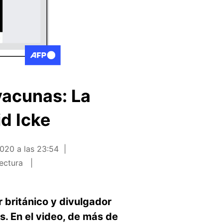
vacunas: La
d Icke
2020 a las 23:54
lectura
r británico y divulgador
s. En el video, de más de