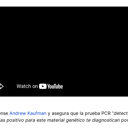
dense
Andrew Kaufman
y asegura que la prueba PCR “
detect
das positivo para este material genético te diagnostican po