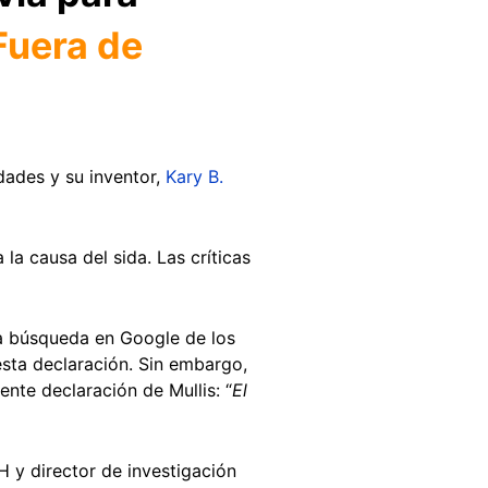
Fuera de
dades y su inventor,
Kary B.
la causa del sida. Las críticas
na búsqueda en Google de los
esta declaración. Sin embargo,
ente declaración de Mullis: “
El
IH y director de investigación