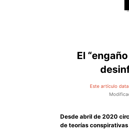
El “engaño
desin
Este artículo dat
Modifica
Desde abril de 2020 circ
de teorías conspirativas