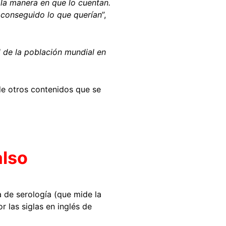
 la manera en que lo cuentan.
n conseguido lo que querían
”,
 de la población mundial en
 de otros contenidos que se
also
a de serología (que mide la
r las siglas en inglés de