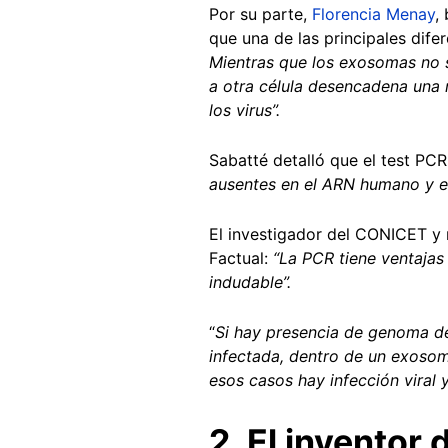
Por su parte,
Florencia Menay
,
que una de las principales dife
Mientras que los exosomas no 
a otra célula desencadena una
los virus”.
Sabatté detalló que el test PCR
ausentes en el ARN humano y en
El investigador del CONICET y
Factual:
“La PCR tiene ventajas
indudable”.
“
Si hay presencia de genoma de
infectada, dentro de un exosoma
esos casos hay infección viral
2.
El inventor 