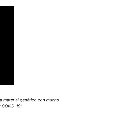
a material genético con mucho
r COVID-19”.