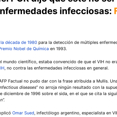
enfermedades infecciosas:
e la década de 1980
para la detección de múltiples enferme
Premio Nobel de Química
en 1993.
l mundo científico, estaba convencido de que el VIH no era 
VIH
, no contra las enfermedades infecciosas en general.
FP Factual no pudo dar con la frase atribuida a Mullis. U
infectious diseases
” no arroja ningún resultado con la supu
 diciembre de 1996 sobre el sida, en el que se cita la sigui
n”.
explicó
Omar Sued
, infectólogo argentino, especialista en V