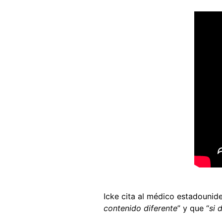
Icke cita al médico estadouni
contenido diferente
” y que “
si 