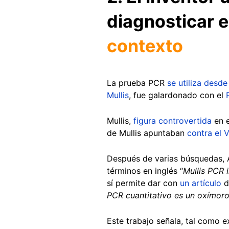
diagnosticar 
contexto
La prueba PCR
se utiliza desd
Mullis
, fue galardonado con el
Mullis,
figura controvertida
en e
de Mullis apuntaban
contra el 
Después de varias búsquedas, A
términos en inglés “
Mullis PCR 
sí permite dar con
un artículo
de
PCR cuantitativo es un oxímoro
Este trabajo señala, tal como 