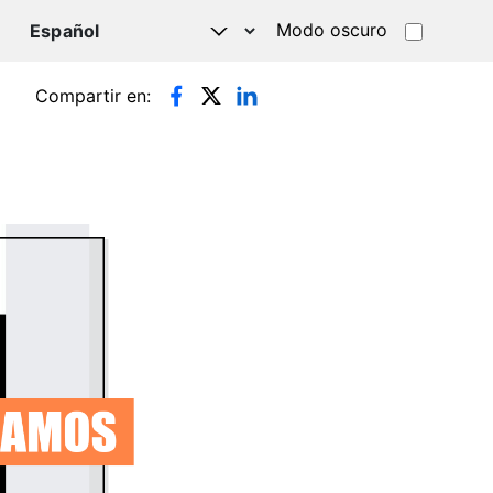
Modo oscuro
TSAPP
Compartir en: