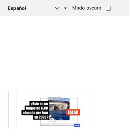
Modo oscuro
TSAPP
Imagen