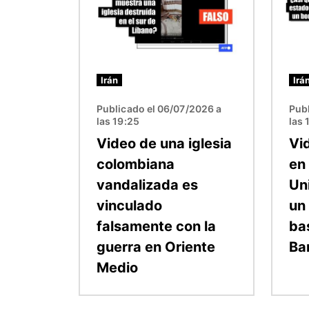
Irán
Irá
Publicado el 06/07/2026 a
Publ
las 19:25
las 
Video de una iglesia
Vi
colombiana
en
vandalizada es
Un
vinculado
un
falsamente con la
ba
guerra en Oriente
Ba
Medio