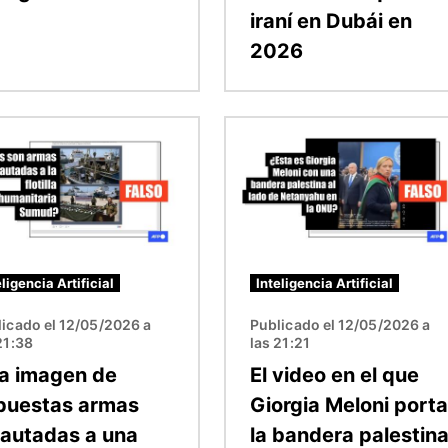
iraní en Dubái en
2026
n
Imagen
eligencia Artificial
Inteligencia Artificial
icado el 12/05/2026 a
Publicado el 12/05/2026 a
21:38
las 21:21
a imagen de
El video en el que
puestas armas
Giorgia Meloni porta
cautadas a una
la bandera palestin