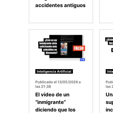
accidentes antiguos
Imagen
Image
Inteligencia Artificial
Int
Publicado el 13/05/2026 a
Publ
las 21:38
las 
El video de un
Un
“inmigrante”
su
diciendo que los
in