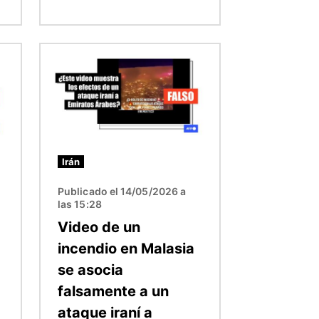
Imagen
Irán
Publicado el 14/05/2026 a
las 15:28
Video de un
incendio en Malasia
se asocia
falsamente a un
ataque iraní a