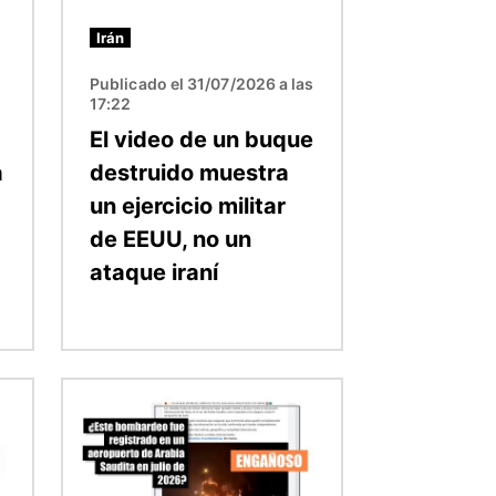
Irán
Publicado el 31/07/2026 a las
17:22
El video de un buque
a
destruido muestra
un ejercicio militar
de EEUU, no un
ataque iraní
Imagen