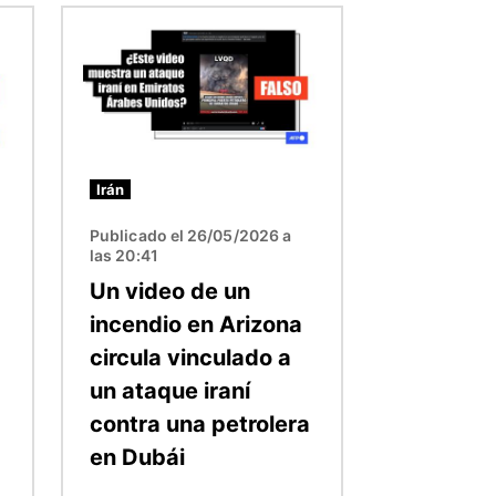
Imagen
Irán
Publicado el 26/05/2026 a
las 20:41
Un video de un
incendio en Arizona
circula vinculado a
un ataque iraní
contra una petrolera
en Dubái