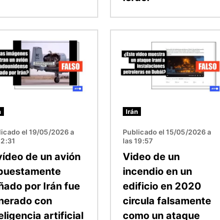
n
Imagen
n
Irán
icado el 19/05/2026 a
Publicado el 15/05/2026 a
12:31
las 19:57
vídeo de un avión
Video de un
puestamente
incendio en un
ñado por Irán fue
edificio en 2020
nerado con
circula falsamente
eligencia artificial
como un ataque