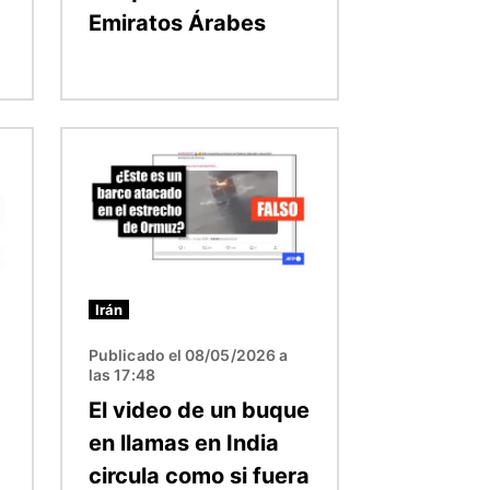
Emiratos Árabes
Imagen
Irán
Publicado el 08/05/2026 a
las 17:48
El video de un buque
en llamas en India
a
circula como si fuera