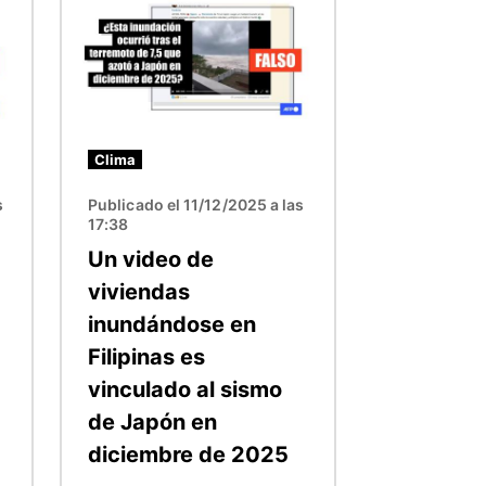
Clima
s
Publicado el 11/12/2025 a las
17:38
Un video de
viviendas
inundándose en
Filipinas es
vinculado al sismo
de Japón en
diciembre de 2025