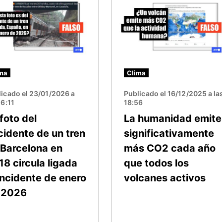
ma
Clima
icado el 23/01/2026 a
Publicado el 16/12/2025 a la
16:11
18:56
foto del
La humanidad emite
cidente de un tren
significativamente
 Barcelona en
más CO2 cada año
18 circula ligada
que todos los
incidente de enero
volcanes activos
 2026