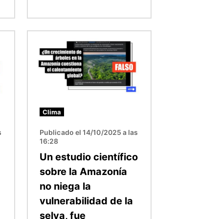
Imagen
Clima
s
Publicado el 14/10/2025 a las
16:28
Un estudio científico
sobre la Amazonía
no niega la
vulnerabilidad de la
selva, fue