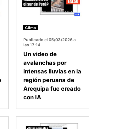
Clima
Publicado el 05/03/2026 a
las 17:14
Un video de
avalanchas por
intensas lluvias en la
o
región peruana de
Arequipa fue creado
con IA
Imagen