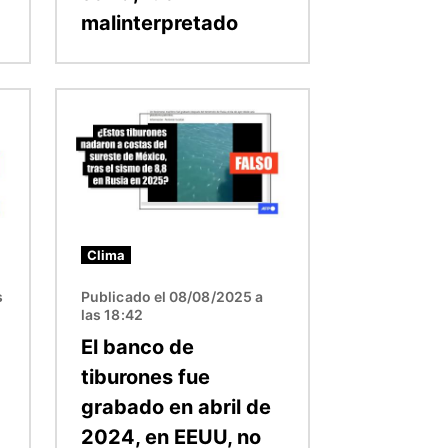
malinterpretado
Imagen
Clima
s
Publicado el 08/08/2025 a
las 18:42
El banco de
tiburones fue
grabado en abril de
2024, en EEUU, no