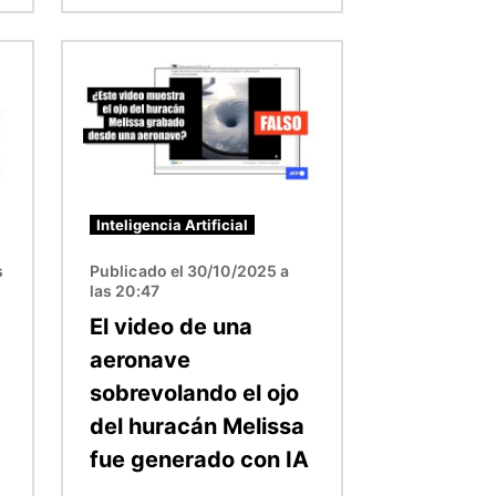
Imagen
Inteligencia Artificial
s
Publicado el 30/10/2025 a
las 20:47
El video de una
aeronave
sobrevolando el ojo
del huracán Melissa
fue generado con IA