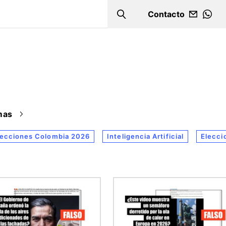
Contacto
Search
WHA
mas
lecciones Colombia 2026
Inteligencia Artificial
Elecci
n
Imagen