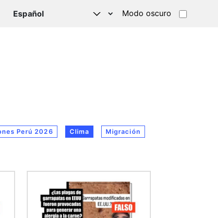
Modo oscuro
TSAPP
ones Perú 2026
Clima
Migración
Imagen