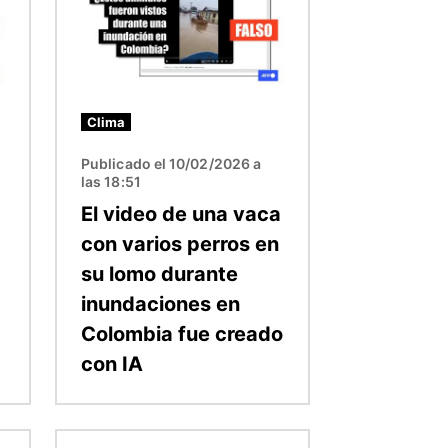
Clima
Publicado el 10/02/2026 a
las 18:51
El video de una vaca
con varios perros en
su lomo durante
inundaciones en
Colombia fue creado
con IA
Imagen