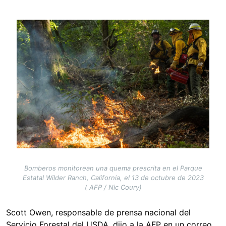
Image
Bomberos monitorean una quema prescrita en el Parque
Estatal Wilder Ranch, California, el 13 de octubre de 2023
( AFP / Nic Coury)
Scott Owen, responsable de prensa nacional del
Servicio Forestal del USDA, dijo a la AFP en un correo