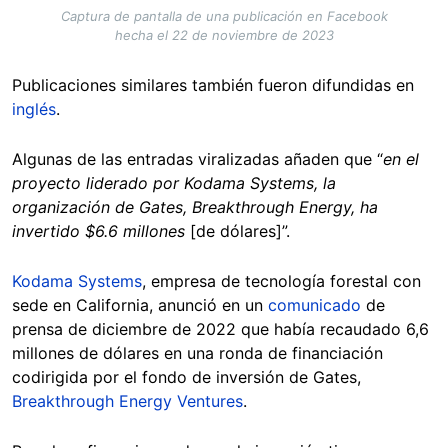
Captura de pantalla de una publicación en Facebook
hecha el 22 de noviembre de 2023
Publicaciones similares también fueron difundidas en
inglés
.
Algunas de las entradas viralizadas añaden que “
en el
proyecto liderado por Kodama Systems, la
organización de Gates, Breakthrough Energy, ha
invertido $6.6 millones
[de dólares]”.
Kodama Systems
, empresa de tecnología forestal con
sede en California, anunció en un
comunicado
de
prensa de diciembre de 2022 que había recaudado 6,6
millones de dólares en una ronda de financiación
codirigida por el fondo de inversión de Gates,
Breakthrough Energy Ventures
.