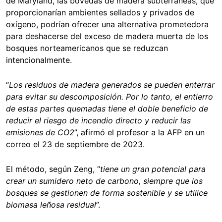
de Maryland, las bóvedas de madera subterráneas, que
proporcionarían ambientes sellados y privados de
oxígeno, podrían ofrecer una alternativa prometedora
para deshacerse del exceso de madera muerta de los
bosques norteamericanos que se reduzcan
intencionalmente.
“
Los residuos de madera generados se pueden enterrar
para evitar su descomposición. Por lo tanto, el entierro
de estas partes quemadas tiene el doble beneficio de
reducir el riesgo de incendio directo y reducir las
emisiones de CO2
”, afirmó el profesor a la AFP en un
correo el 23 de septiembre de 2023.
El método, según Zeng, “
tiene un gran potencial para
crear un sumidero neto de carbono, siempre que los
bosques se gestionen de forma sostenible y se utilice
biomasa leñosa residual
”.