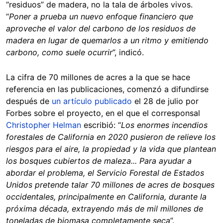
“residuos” de madera, no la tala de árboles vivos.
“
Poner a prueba un nuevo enfoque financiero que
aproveche el valor del carbono de los residuos de
madera en lugar de quemarlos a un ritmo y emitiendo
carbono, como suele ocurrir
”, indicó.
La cifra de 70 millones de acres a la que se hace
referencia en las publicaciones, comenzó a difundirse
después de
un artículo publicado
el 28 de julio por
Forbes sobre el proyecto, en el que el corresponsal
Christopher Helman
escribió: “
Los enormes incendios
forestales de California en 2020 pusieron de relieve los
riesgos para el aire, la propiedad y la vida que plantean
los bosques cubiertos de maleza... Para ayudar a
abordar el problema, el Servicio Forestal de Estados
Unidos pretende talar 70 millones de acres de bosques
occidentales, principalmente en California, durante la
próxima década, extrayendo más de mil millones de
toneladas de biomasa completamente seca
”.