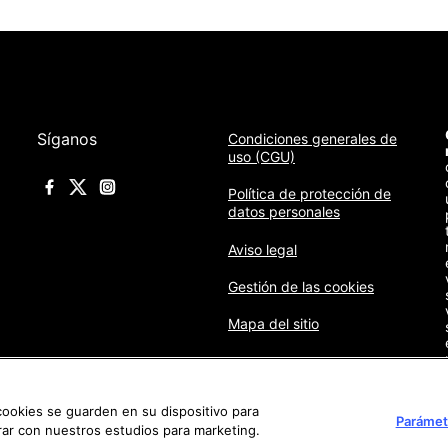
Síganos
Condiciones generales de
uso (CGU)
Política de protección de
datos personales
Aviso legal
Gestión de las cookies
Mapa del sitio
 cookies se guarden en su dispositivo para
Parámet
orar con nuestros estudios para marketing.