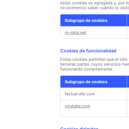
estas cookies es agregada y, por lo
no podremos saber cuándo lo visit
Subgrupo de cookies
Cookies
nr-data.net
de
rendimiento
Cookies de funcionalidad
Estas cookies permiten que el sitio
terceras partes cuyos servicios he
funcionarán correctamente.
Subgrupo de cookies
Cookies
factual.afp.com
de
funcionalidad
youtube.com