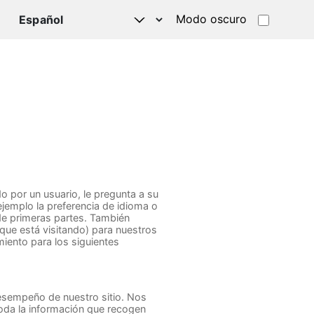
Modo oscuro
TSAPP
 por un usuario, le pregunta a su
jemplo la preferencia de idioma o
 de primeras partes. También
que está visitando) para nuestros
iento para los siguientes
desempeño de nuestro sitio. Nos
Toda la información que recogen