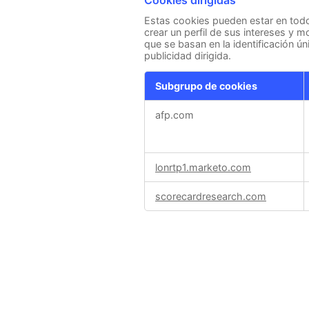
Cookies dirigidas
Estas cookies pueden estar en todo 
crear un perfil de sus intereses y 
que se basan en la identificación ú
publicidad dirigida.
Subgrupo de cookies
Cookies
afp.com
dirigidas
lonrtp1.marketo.com
scorecardresearch.com