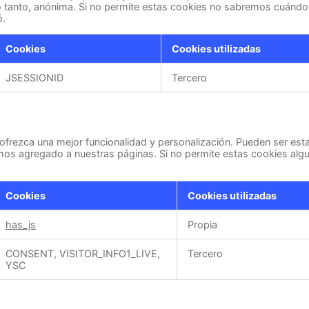
 tanto, anónima. Si no permite estas cookies no sabremos cuándo vi
ó.
Cookies
Cookies utilizadas
JSESSIONID
Tercero
 ofrezca una mejor funcionalidad y personalización. Pueden ser est
mos agregado a nuestras páginas. Si no permite estas cookies alg
Cookies
Cookies utilizadas
has_js
Propia
CONSENT, VISITOR_INFO1_LIVE,
Tercero
YSC