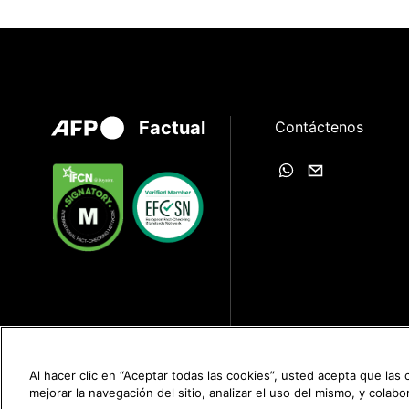
Factual
Contáctenos
Al hacer clic en “Aceptar todas las cookies”, usted acepta que las
mejorar la navegación del sitio, analizar el uso del mismo, y colab