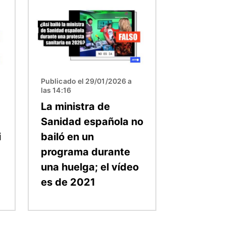
Imagen
Publicado el 29/01/2026 a
las 14:16
La ministra de
Sanidad española no
i
bailó en un
programa durante
una huelga; el vídeo
es de 2021