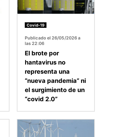
Covid-19
Publicado el 26/05/2026 a
las 22:06
El brote por
hantavirus no
representa una
“nueva pandemia” ni
el surgimiento de un
“covid 2.0”
Imagen