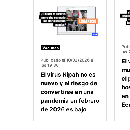
Imagen
Image
Pub
Vacunas
las 
Publicado el 10/02/2026 a
El
las 19:36
mu
El virus Nipah no es
el 
nuevo y el riesgo de
ho
convertirse en una
en
pandemia en febrero
Ec
de 2026 es bajo