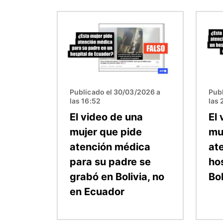
Imagen
Image
Publicado el 30/03/2026 a
Pub
las 16:52
las 
El video de una
El
mujer que pide
mu
atención médica
at
para su padre se
ho
grabó en Bolivia, no
Bol
en Ecuador