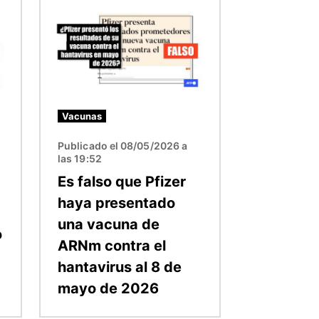
Imagen
Vacunas
Publicado el 08/05/2026 a
las 19:52
Es falso que Pfizer
haya presentado
una vacuna de
o
ARNm contra el
hantavirus al 8 de
mayo de 2026