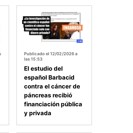
Imagen
s
Publicado el 12/02/2026 a
las 15:53
El estudio del
español Barbacid
contra el cáncer de
páncreas recibió
financiación pública
y privada