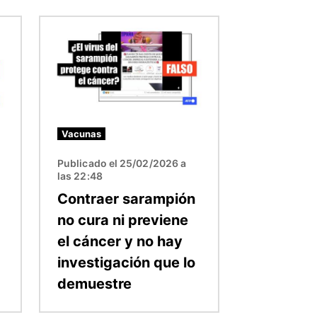
Imagen
Vacunas
Publicado el 25/02/2026 a
las 22:48
Contraer sarampión
no cura ni previene
el cáncer y no hay
investigación que lo
demuestre