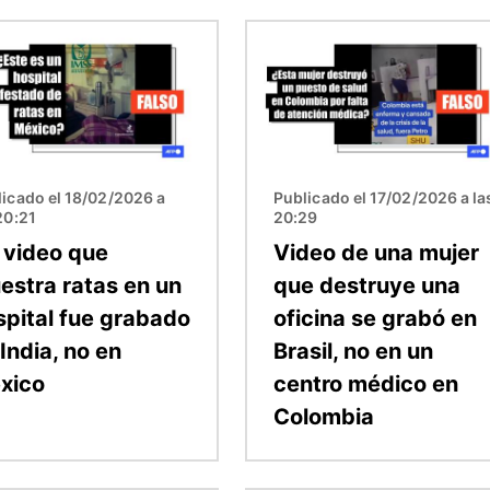
n
Imagen
icado el 18/02/2026 a
Publicado el 17/02/2026 a la
20:21
20:29
 video que
Video de una mujer
estra ratas en un
que destruye una
spital fue grabado
oficina se grabó en
India, no en
Brasil, no en un
xico
centro médico en
Colombia