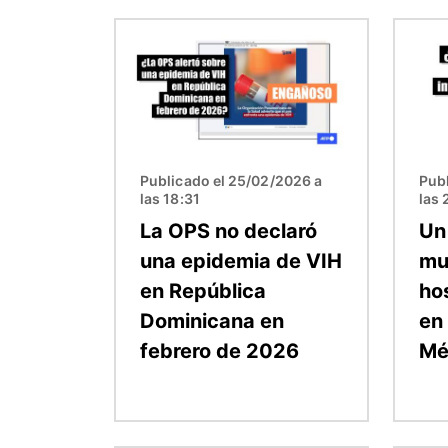
Imagen
Image
Publicado el 25/02/2026 a
Publ
las 18:31
las 
La OPS no declaró
Un
una epidemia de VIH
mu
en República
ho
Dominicana en
en 
febrero de 2026
Mé