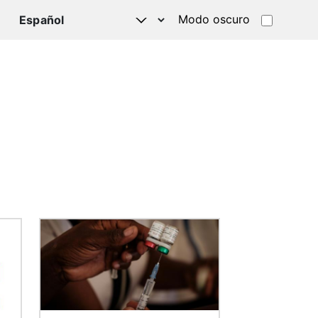
Modo oscuro
TSAPP
Imagen