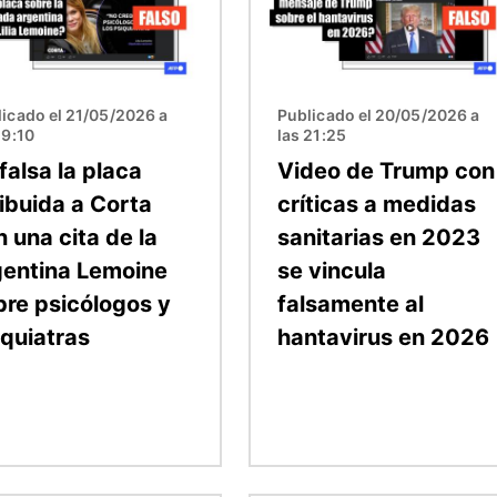
icado el 21/05/2026 a
Publicado el 20/05/2026 a
19:10
las 21:25
falsa la placa
Video de Trump con
ribuida a Corta
críticas a medidas
 una cita de la
sanitarias en 2023
gentina Lemoine
se vincula
bre psicólogos y
falsamente al
iquiatras
hantavirus en 2026