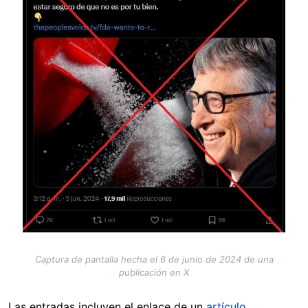
Captura de pantalla hecha el 6 de junio de 2024 de una
publicación en X
Las entradas incluyen el enlace de un
artículo