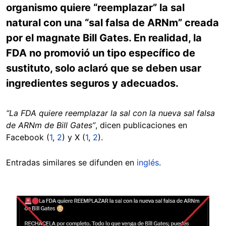
organismo quiere “reemplazar” la sal
natural con una “sal falsa de ARNm” creada
por el magnate Bill Gates. En realidad, la
FDA no promovió un tipo específico de
sustituto, solo aclaró que se deben usar
ingredientes seguros y adecuados.
“La FDA quiere reemplazar la sal con la nueva sal falsa
de ARNm de Bill Gates”
, dicen publicaciones en
Facebook (
1
,
2
) y X (
1
,
2
).
Entradas similares se difunden en
inglés
.
Image