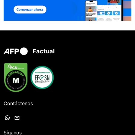
Factual
Contáctenos
Síganos