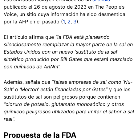
publicado el 26 de agosto de 2023 en The People’s
Voice, un sitio cuya información ha sido desmentida
por la AFP en el pasado (
1
,
2
,
3
).
El artículo afirma que
“la FDA está planeando
silenciosamente reemplazar la mayor parte de la sal en
Estados Unidos con un nuevo ‘sustituto de la sal’
sintético producido por Bill Gates que estará mezclado
con químicos de ARNm”.
Además, señala que
“falsas empresas de sal como ‘Nu-
Salt’ o ‘Morton’ están financiadas por Gates”
y que los
sustitutos de sal son peligrosos porque contienen
“cloruro de potasio, glutamato monosódico y otros
químicos peligrosos utilizados para imitar el sabor a sal
real”.
Propuesta de la FDA