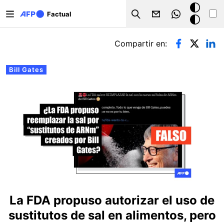
Pasar al contenido principal
Modo
Factual
Search
oscuro
Solapas principales
Compartir en:
Bill Gates
La FDA propuso autorizar el uso de
sustitutos de sal en alimentos, pero