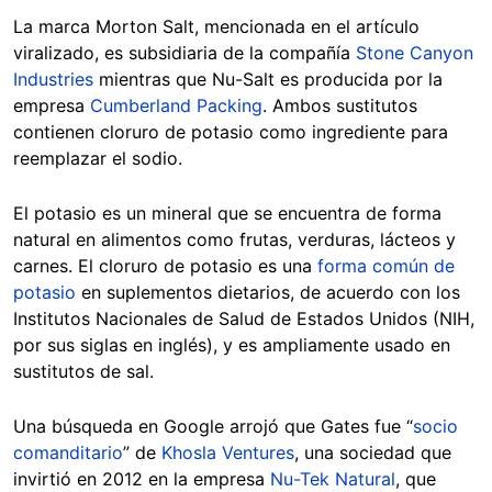
La marca Morton Salt, mencionada en el artículo
viralizado, es subsidiaria de la compañía
Stone Canyon
Industries
mientras que Nu-Salt es producida por la
empresa
Cumberland Packing
. Ambos sustitutos
contienen cloruro de potasio como ingrediente para
reemplazar el sodio.
El potasio es un mineral que se encuentra de forma
natural en alimentos como frutas, verduras, lácteos y
carnes. El cloruro de potasio es una
forma común de
potasio
en suplementos dietarios, de acuerdo con los
Institutos Nacionales de Salud de Estados Unidos (NIH,
por sus siglas en inglés), y es ampliamente usado en
sustitutos de sal.
Una búsqueda en Google arrojó que Gates fue “
socio
comanditario
” de
Khosla Ventures
, una sociedad que
invirtió en 2012 en la empresa
Nu-Tek Natural
, que