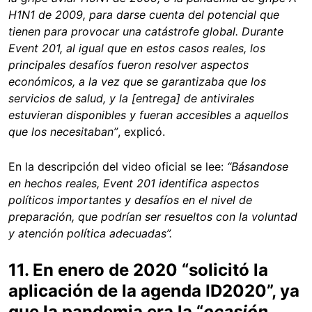
H1N1 de 2009, para darse cuenta del potencial que
tienen para provocar una catástrofe global. Durante
Event 201, al igual que en estos casos reales, los
principales desafíos fueron resolver aspectos
económicos, a la vez que se garantizaba que los
servicios de salud, y la [entrega] de antivirales
estuvieran disponibles y fueran accesibles a aquellos
que los necesitaban”
, explicó.
En la descripción del video oficial se lee:
“
Básandose
en hechos reales, Event 201 identifica aspectos
políticos importantes y desafíos en el nivel de
preparación, que podrían ser resueltos con la voluntad
y atención política adecuadas”.
11. En enero de 2020 “solicitó la
aplicación de la agenda ID2020”, ya
que la pandemia era la “
ocasión