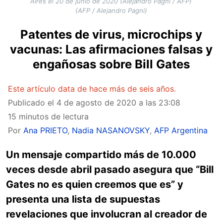
Aires el 20 de junio de 2020 (Alejandro Pagni / AFP)
(AFP / Alejandro Pagni)
Patentes de virus, microchips y
vacunas: Las afirmaciones falsas y
engañosas sobre Bill Gates
Este artículo data de hace más de seis años.
Publicado el
4 de agosto de 2020 a las 23:08
15 minutos de lectura
Por
Ana PRIETO
,
Nadia NASANOVSKY
,
AFP Argentina
Un mensaje compartido más de 10.000
veces desde abril pasado asegura que “Bill
Gates no es quien creemos que es” y
presenta una lista de supuestas
revelaciones que involucran al creador de