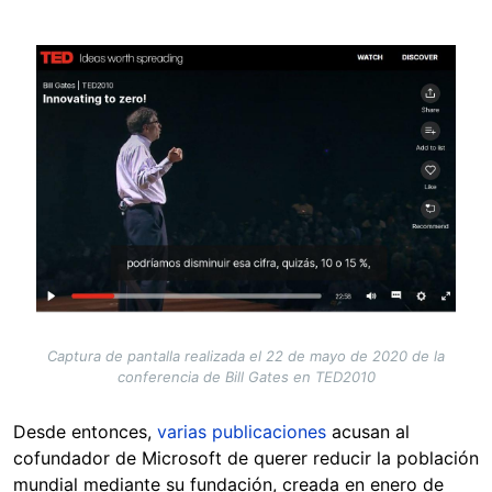
Image
Captura de pantalla realizada el 22 de mayo de 2020 de la
conferencia de Bill Gates en TED2010
Desde entonces,
varias publicaciones
acusan al
cofundador de Microsoft de querer reducir la población
mundial mediante su fundación, creada en enero de