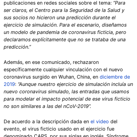
publicaciones en redes sociales sobre el tema:
“Para
ser claros, el Centro para la Seguridad de la Salud y
sus socios no hicieron una predicción durante el
ejercicio de simulación. Para el escenario, diseñamos
un modelo de pandemia de coronavirus ficticia, pero
declaramos explícitamente que no se trataba de una
predicción.”
Además, en ese comunicado, rechazaron
específicamente cualquier vinculación con el nuevo
coronavirus surgido en Wuhan, China, en
diciembre de
2019
:
“Aunque nuestro ejercicio de simulación incluía un
nuevo coronavirus simulado, las entradas que usamos
para modelar el impacto potencial de ese virus ficticio
no son similares a las del nCoV-2019”.
De acuerdo a la descripción dada en
el video
del
evento, el virus ficticio usado en el ejercicio fue
denominado CAPS, por sus siglas en inglés, Síndrome