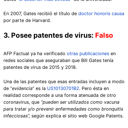
En 2007, Gates recibió el título de
doctor honoris causa
por parte de Harvard.
3. Posee patentes de virus:
Falso
AFP Factual ya ha verificado
otras publicaciones
en
redes sociales que aseguraban que Bill Gates tenía
patentes de virus de 2015 y 2018.
Una de las patentes que esas entradas incluyen a modo
de
“
evidencia
” es la
US10130701B2
. Pero ésta en
realidad corresponde a una forma atenuada de otro
coronavirus, que
“pueden ser utilizados como vacuna
para tratar y/o prevenir enfermedades como bronquitis
infecciosas”,
según explica el sitio web Google Patents.