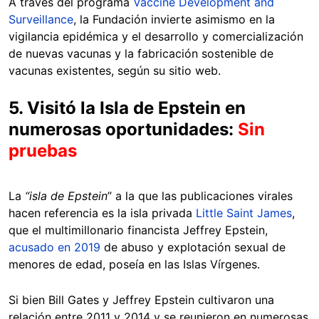
A través del programa
Vaccine Development and
Surveillance
, la Fundación invierte asimismo en la
vigilancia epidémica y el desarrollo y comercialización
de nuevas vacunas y la fabricación sostenible de
vacunas existentes, según su sitio web.
5. Visitó la Isla de Epstein en
numerosas oportunidades:
Sin
pruebas
La
“isla de Epstein
” a la que las publicaciones virales
hacen referencia es la isla privada
Little Saint James
,
que el multimillonario financista Jeffrey Epstein,
acusado en 2019
de abuso y explotación sexual de
menores de edad, poseía en las Islas Vírgenes.
Si bien Bill Gates y Jeffrey Epstein cultivaron una
relación entre 2011 y 2014 y se reunieron en numerosas