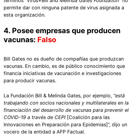
términos
“Virus+Bill and Melinda Gates Foundation
” no
permite dar con ninguna patente de virus asignada a
esta organización.
4. Posee empresas que producen
vacunas:
Falso
Bill Gates no es dueño de compañías que produzcan
vacunas. En cambio, es de público conocimiento que
financia iniciativas de vacunación e investigaciones
para producir vacunas.
La Fundación Bill & Melinda Gates, por ejemplo,
“está
trabajando con socios nacionales y multilaterales en la
financiación del desarrollo de vacunas para prevenir el
COVID-19 a través de CEPI
[Coalición para las
Innovaciones en Preparación para Epidemias]”, dijo un
vocero de la entidad a AFP Factual.