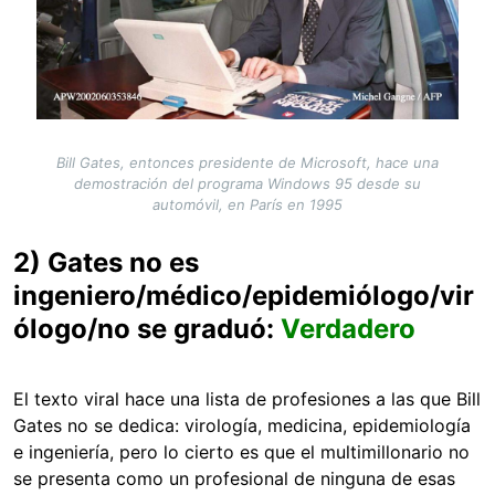
Bill Gates, entonces presidente de Microsoft, hace una
demostración del programa Windows 95 desde su
automóvil, en París en 1995
2) Gates no es
ingeniero/médico/epidemiólogo/vir
ólogo/no se graduó:
Verdadero
El texto viral hace una lista de profesiones a las que Bill
Gates no se dedica: virología, medicina, epidemiología
e ingeniería, pero lo cierto es que el multimillonario no
se presenta como un profesional de ninguna de esas