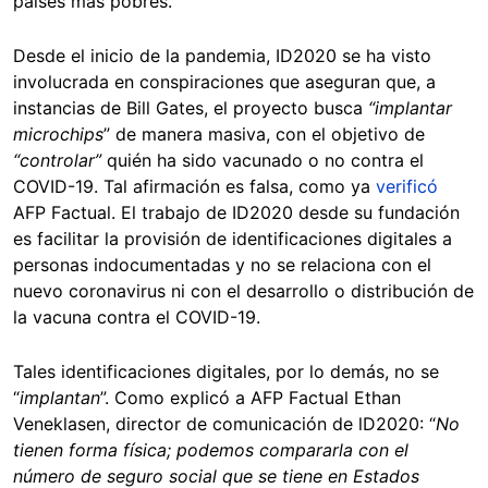
países más pobres.
Desde el inicio de la pandemia, ID2020 se ha visto
involucrada en conspiraciones que aseguran que, a
instancias de Bill Gates, el proyecto busca
“implantar
microchips
” de manera masiva, con el objetivo de
“controlar”
quién ha sido vacunado o no contra el
COVID-19. Tal afirmación es falsa, como ya
verificó
AFP Factual. El trabajo de ID2020 desde su fundación
es facilitar la provisión de identificaciones digitales a
personas indocumentadas y no se relaciona con el
nuevo coronavirus ni con el desarrollo o distribución de
la vacuna contra el COVID-19.
Tales identificaciones digitales, por lo demás, no se
“
implantan
”. Como explicó a AFP Factual Ethan
Veneklasen, director de comunicación de lD2020: “
No
tienen forma física; podemos compararla con el
número de seguro social que se tiene en Estados