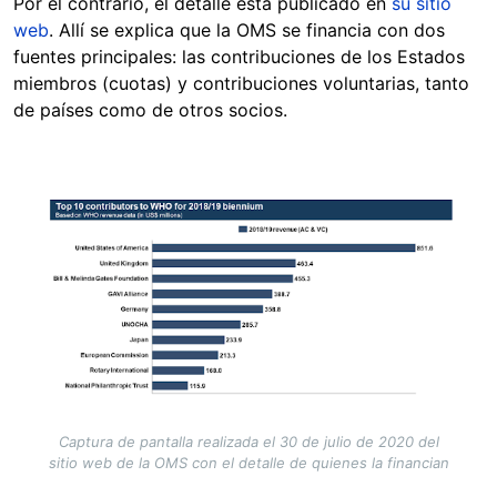
Por el contrario, el detalle está publicado en
su sitio
web
. Allí se explica que la OMS se financia con dos
fuentes principales: las contribuciones de los Estados
miembros (cuotas) y contribuciones voluntarias, tanto
de países como de otros socios.
Image
Captura de pantalla realizada el 30 de julio de 2020 del
sitio web de la OMS con el detalle de quienes la financian