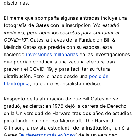
disciplinas.
El meme que acompaña algunas entradas incluye una
fotografía de Gates con la inscripción
“No estudió
medicina, pero tiene los secretos para combatir el
COVID-19
”. Gates, a través de la Fundación Bill &
Melinda Gates que preside con su esposa, está
haciendo
inversiones millonarias
en las investigaciones
que podrían conducir a una vacuna efectiva para
prevenir el COVID-19, y para facilitar su futura
distribución. Pero lo hace desde una
posición
filantrópica
, no como especialista médico.
Respecto de la afirmación de que Bill Gates no se
graduó, es cierta: en 1975 dejó la carrera de Derecho
en la Universidad de Harvard tras dos años de estudios
para fundar su empresa Microsoft. The Harvard
Crimson, la revista estudiantil de la institución, llamó a
Gates
“
el desertor más exitoso
”
de la universidad.