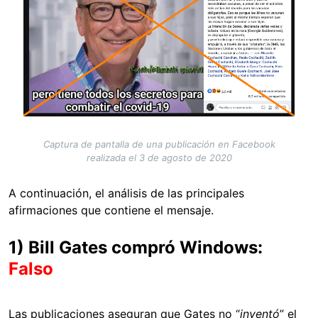
Captura de pantalla de una publicación en Facebook
realizada el 3 de agosto de 2020
A continuación, el análisis de las principales
afirmaciones que contiene el mensaje.
1) Bill Gates compró Windows:
Falso
Las publicaciones aseguran que Gates no
“
inventó
” el