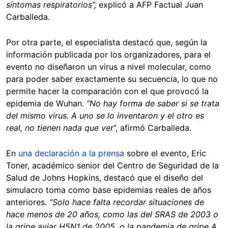
síntomas respiratorios”,
explicó a AFP Factual Juan
Carballeda.
Por otra parte, el especialista destacó que, según la
información publicada por los organizadores, para el
evento no diseñaron un virus a nivel molecular, como
para poder saber exactamente su secuencia, lo que no
permite hacer la comparación con el que provocó la
epidemia de Wuhan.
“
No hay forma de saber si se trata
del mismo virus. A uno se lo inventaron y el otro es
real, no tienen nada que ver
”, afirmó Carballeda.
En
una declaración a la prensa
sobre el evento, Eric
Toner, académico senior del Centro de Seguridad de la
Salud de Johns Hopkins, destacó que el diseño del
simulacro toma como base epidemias reales de años
anteriores.
“Solo hace falta recordar situaciones de
hace menos de 20 años, como las del SRAS de 2003 o
la gripe aviar H5N1 de 2005, o la pandemia de gripe A