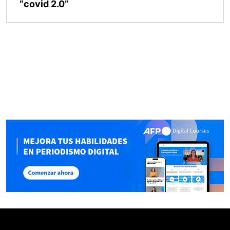
“covid 2.0”