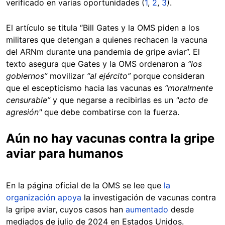
verificado en varias oportunidades (
1
,
2
,
3
).
El artículo se titula “Bill Gates y la OMS piden a los
militares que detengan a quienes rechacen la vacuna
del ARNm durante una pandemia de gripe aviar”. El
texto asegura que Gates y la OMS ordenaron a
“los
gobiernos”
movilizar
“al ejército”
porque consideran
que el escepticismo hacia las vacunas es
“moralmente
censurable”
y que negarse a recibirlas es un
"acto de
agresión"
que debe combatirse con la fuerza.
Aún no hay vacunas contra la gripe
aviar para humanos
En la página oficial de la OMS se lee que
la
organización apoya
la investigación de vacunas contra
la gripe aviar, cuyos casos han
aumentado
desde
mediados de julio de 2024 en Estados Unidos.