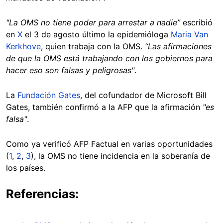
"La OMS no tiene poder para arrestar a nadie”
escribió
en
X
el 3 de agosto último la epidemióloga
Maria Van
Kerkhove
, quien trabaja con la OMS.
“Las afirmaciones
de que la OMS está trabajando con los gobiernos para
hacer eso son falsas y peligrosas"
.
La
Fundación Gates
, del cofundador de Microsoft Bill
Gates, también confirmó a la AFP que la afirmación
"es
falsa"
.
Como ya verificó AFP Factual en varias oportunidades
(
1
,
2
,
3
), la OMS no tiene incidencia en la soberanía de
los países.
Referencias: