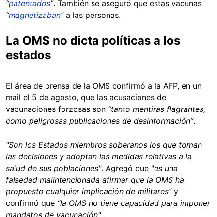
“
patentados
”
. También se aseguró que estas vacunas
“
magnetizaban
”
a las personas.
La OMS no dicta políticas a los
estados
El área de prensa de la OMS confirmó a la AFP, en un
mail el 5 de agosto, que las acusaciones de
vacunaciones forzosas son
“tanto mentiras flagrantes,
como peligrosas publicaciones de desinformación”
.
"Son los Estados miembros soberanos los que toman
las decisiones y adoptan las medidas relativas a la
salud de sus poblaciones"
. Agregó que "
es una
falsedad malintencionada afirmar que la OMS ha
propuesto cualquier implicación de militares”
y
confirmó que
“la OMS no tiene capacidad para imponer
mandatos de vacunación"
.