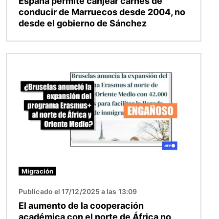
España permite canjear carnés de
conducir de Marruecos desde 2004, no
desde el gobierno de Sánchez
Imagen
Migración
Publicado el 17/12/2025 a las 13:09
El aumento de la cooperación
académica con el norte de África no