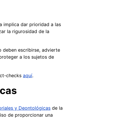
 implica dar prioridad a las
ar la rigurosidad de la
 deben escribirse, advierte
proteger a los sujetos de
act-checks
aquí
.
icas
oriales y Deontológicas
de la
miso de proporcionar una