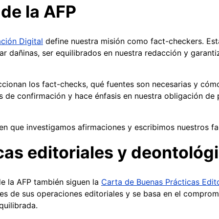
 de la AFP
ción Digital
define nuestra misión como fact-checkers. Esta
r dañinas, ser equilibrados en nuestra redacción y garantiz
ccionan los fact-checks, qué fuentes son necesarias y cómo
s de confirmación y hace énfasis en nuestra obligación de 
 en que investigamos afirmaciones y escribimos nuestros f
as editoriales y deontológ
e la AFP también siguen la
Carta de Buenas Prácticas Edit
ices de sus operaciones editoriales y se basa en el compro
quilibrada.