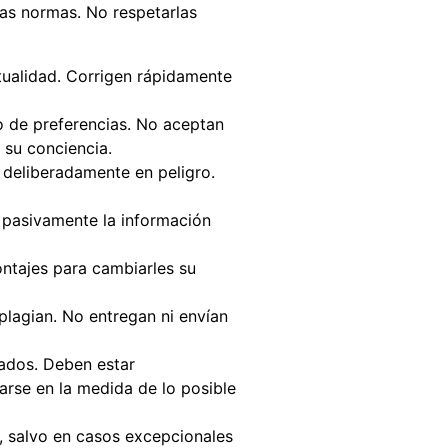
ras normas. No respetarlas
ctualidad. Corrigen rápidamente
 o de preferencias. No aceptan
 su conciencia.
 deliberadamente en peligro.
r pasivamente la información
ontajes para cambiarles su
plagian. No entregan ni envían
gados. Deben estar
zarse en la medida de lo posible
, salvo en casos excepcionales