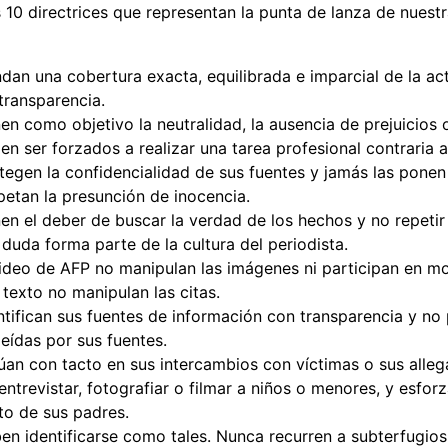
 10 directrices que representan la punta de lanza de nuest
ndan una cobertura exacta, equilibrada e imparcial de la a
transparencia.
en como objetivo la neutralidad, la ausencia de prejuicios
en ser forzados a realizar una tarea profesional contraria a
tegen la confidencialidad de sus fuentes y jamás las ponen
petan la presunción de inocencia.
nen el deber de buscar la verdad de los hechos y no repeti
 duda forma parte de la cultura del periodista.
video de AFP no manipulan las imágenes ni participan en m
 texto no manipulan las citas.
ntifican sus fuentes de información con transparencia y no 
eídas por sus fuentes.
úan con tacto en sus intercambios con víctimas o sus alle
entrevistar, fotografiar o filmar a niños o menores, y esfor
to de sus padres.
en identificarse como tales. Nunca recurren a subterfugios