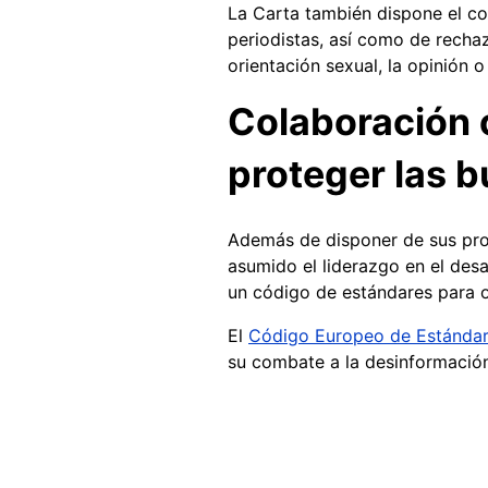
La Carta también dispone el co
periodistas, así como de rechaz
orientación sexual, la opinión o
Colaboración 
proteger las 
Además de disponer de sus prop
asumido el liderazgo en el des
un código de estándares para o
El
Código Europeo de Estánda
su combate a la desinformación