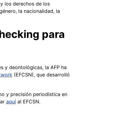
y los derechos de los
género, la nacionalidad, la
checking para
s y deontológicas, la AFP ha
twork
(EFCSN), que desarrolló
o y precisión periodística en
mar
aquí
al EFCSN.