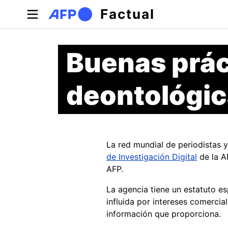
Pasar al contenido principal
Factual
Buenas práct
deontológic
La red mundial de periodistas 
de Investigación Digital
de la A
AFP.
La agencia tiene un estatuto e
influida por intereses comercia
información que proporciona.