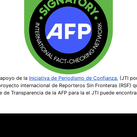
 apoyo de la
Iniciativa de Periodismo de Confianza
, (JTI po
n proyecto internacional de Reporteros Sin Fronteras (RSF)
me de Transparencia de la AFP para la el JTI puede encontr