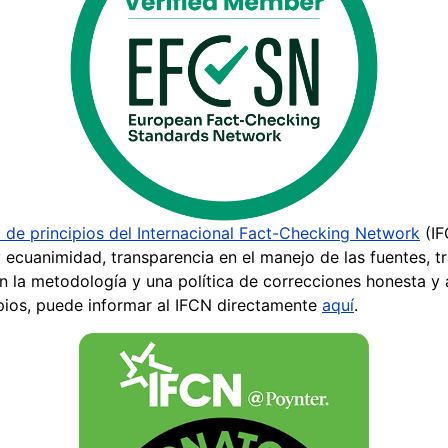
 de principios del Internacional Fact-Checking Network
(IF
ecuanimidad, transparencia en el manejo de las fuentes, tr
n la metodología y una política de correcciones honesta y 
ipios, puede informar al IFCN directamente
aquí
.