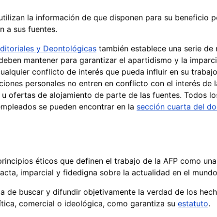
tilizan la información de que disponen para su beneficio p
n a sus fuentes.
ditoriales y Deontológicas
también establece una serie de
deben mantener para garantizar el apartidismo y la imparci
ualquier conflicto de interés que pueda influir en su trabaj
ciones personales no entren en conflicto con el interés de 
 u ofertas de alojamiento de parte de las fuentes. Todos los
 empleados se pueden encontrar en la
sección cuarta del d
rincipios éticos que definen el trabajo de la AFP como un
cta, imparcial y fidedigna sobre la actualidad en el mundo
ia de buscar y difundir objetivamente la verdad de los hec
olítica, comercial o ideológica, como garantiza su
estatuto
.