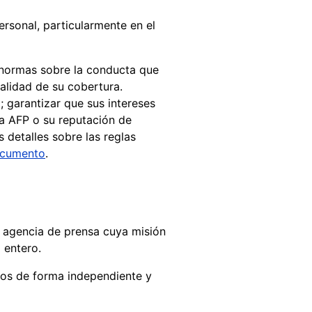
ersonal, particularmente en el
 normas sobre la conducta que
alidad de su cobertura.
o; garantizar que sus intereses
la AFP o su reputación de
 detalles sobre las reglas
ocumento
.
a agencia de prensa cuya misión
 entero.
hos de forma independiente y