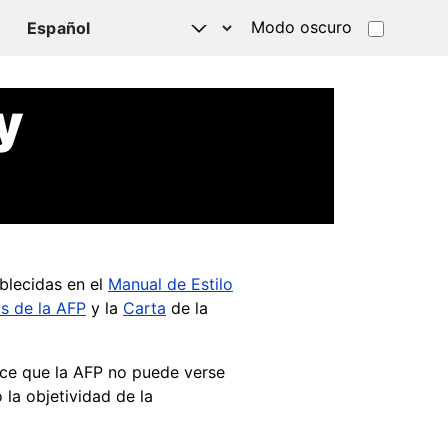
Modo oscuro
TSAPP
y
blecidas en el
Manual de Estilo
as de la AFP
y la
Carta
de la
ce que la AFP no puede verse
 la objetividad de la