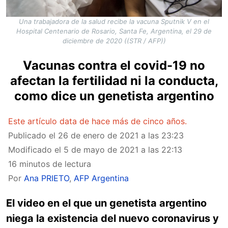
Una trabajadora de la salud recibe la vacuna Sputnik V en el
Hospital Centenario de Rosario, Santa Fe, Argentina, el 29 de
diciembre de 2020 ((STR / AFP))
Vacunas contra el covid-19 no
afectan la fertilidad ni la conducta,
como dice un genetista argentino
Este artículo data de hace más de cinco años.
Publicado el
26 de enero de 2021 a las 23:23
Modificado el
5 de mayo de 2021 a las 22:13
16 minutos de lectura
Por
Ana PRIETO
,
AFP Argentina
El video en el que un genetista argentino
niega la existencia del nuevo coronavirus y