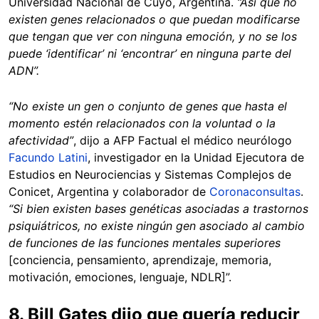
Universidad Nacional de Cuyo, Argentina.
“Así que no
existen genes relacionados o que puedan modificarse
que tengan que ver con ninguna emoción, y no se los
puede ‘identificar’ ni ‘encontrar’ en ninguna parte del
ADN”.
“No existe un gen o conjunto de genes que hasta el
momento estén relacionados con la voluntad o la
afectividad”
, dijo a AFP Factual el médico neurólogo
Facundo Latini
, investigador en la Unidad Ejecutora de
Estudios en Neurociencias y Sistemas Complejos de
Conicet, Argentina y colaborador de
Coronaconsultas
.
“Si bien existen bases genéticas asociadas a trastornos
psiquiátricos, no existe ningún gen asociado al cambio
de funciones de las funciones mentales superiores
[conciencia, pensamiento, aprendizaje, memoria,
motivación, emociones, lenguaje, NDLR]”.
8. Bill Gates dijo que quería reducir