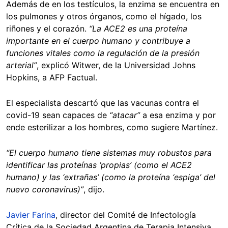
Además de en los testículos, la enzima se encuentra en
los pulmones y otros órganos, como el hígado, los
riñones y el corazón.
“La ACE2 es una proteína
importante en el cuerpo humano y contribuye a
funciones vitales como la regulación de la presión
arterial”
, explicó Witwer, de la Universidad Johns
Hopkins, a AFP Factual.
El especialista descartó que las vacunas contra el
covid-19 sean capaces de
“atacar”
a esa enzima y por
ende esterilizar a los hombres, como sugiere Martínez.
“El cuerpo humano tiene sistemas muy robustos para
identificar las proteínas ‘propias’ (como el ACE2
humano) y las ‘extrañas’ (como la proteína ‘espiga’ del
nuevo coronavirus)”
, dijo.
Javier Farina
, director del Comité de Infectología
Crítica de la Sociedad Argentina de Terapia Intensiva,