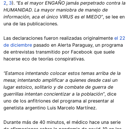
2
,
3
).
"Es el mayor ENGAÑO jamás perpetrado contra la
HUMANIDAD. La mayor maniobra de manejo de
información, aca el único VIRUS es el MIEDO”
, se lee en
una de las publicaciones.
Las declaraciones fueron realizadas originalmente
el 22
de diciembre
pasado en Alerta Paraguay, un programa
de entrevistas transmitido por Facebook que suele
hacerse eco de teorías conspirativas.
“Estamos intentando colocar estos temas arriba de la
mesa; intentando amplificar a quienes desde casi un
lugar estoico, solitario y de combate de guerra de
guerrillas intentan concientizar a la población”
, dice
uno de los anfitriones del programa al presentar al
genetista argentino Luis Marcelo Martínez.
Durante más de 40 minutos, el médico hace una serie
de afirmaciones sobre la pandemia de covid-19 en las