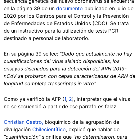
secuencia genética del nuevo coronavirus se encuentra
en la página 39 de un
documento
publicado en julio de
2020 por los Centros para el Control y la Prevención
de Enfermedades de Estados Unidos (CDC). Se trata
de un instructivo para la utilización de tests PCR
destinado a personal de laboratorio.
En su página 39 se lee:
“Dado que actualmente no hay
cuantificaciones del virus aislado disponibles, los
ensayos diseñados para la detección del ARN 2019-
nCoV se probaron con cepas caracterizadas de ARN de
longitud completa transcriptas in vitro".
Como ya verificó la AFP (
1
,
2
), interpretar que el virus
no se secuenció a partir de ese párrafo es falaz.
Christian Castro,
bioquímico de la agrupación de
divulgación
Chilecientífico
, explicó que hablar de
“cuantificación”
significa que
“no determinaron, para