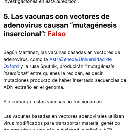
investigaciones en esta dirección”.
5. Las vacunas con vectores de
adenovirus causan “mutagénesis
insercional”:
Falso
Según Martínez, las vacunas basadas en vectores de
adenovirus, como la
AstraZeneca/Universidad de
Oxford
y la rusa Sputnik, producirán
“mutagénesis
insercional”
entre quienes la reciban, es decir,
mutaciones producto de haber insertado secuencias de
ADN extraño en el genoma.
Sin embargo, estas vacunas no funcionan así.
Las vacunas basadas en vectores adenovirales utilizan
virus modificados para transportar material genético
de otro virus a una célula huésped, explicó a AFP