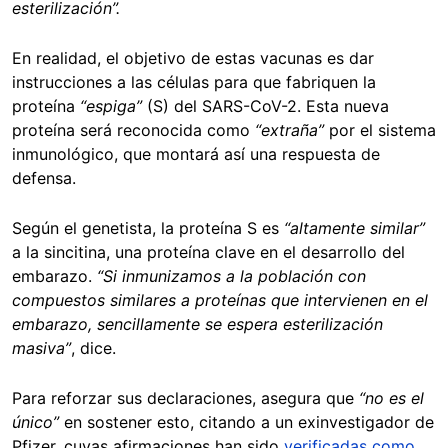
esterilización”.
En realidad, el objetivo de estas vacunas es dar
instrucciones a las células para que fabriquen la
proteína
“espiga”
(S) del SARS-CoV-2. Esta nueva
proteína será reconocida como
“extraña”
por el sistema
inmunológico, que montará así una respuesta de
defensa.
Según el genetista, la proteína S es
“altamente similar”
a la sincitina, una proteína clave en el desarrollo del
embarazo.
“Si inmunizamos a la población con
compuestos similares a proteínas que intervienen en el
embarazo, sencillamente se espera esterilización
masiva”
, dice.
Para reforzar sus declaraciones, asegura que
“no es el
único”
en sostener esto, citando a un exinvestigador de
Pfizer, cuyas afirmaciones han sido
verificadas como