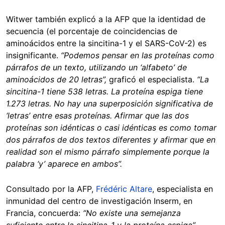
Witwer también explicó a la AFP que la identidad de
secuencia (el porcentaje de coincidencias de
aminoácidos entre la sincitina-1 y el SARS-CoV-2) es
insignificante.
“Podemos pensar en las proteínas como
párrafos de un texto, utilizando un ‘alfabeto’ de
aminoácidos de 20 letras”,
graficó el especialista.
“La
sincitina-1 tiene 538 letras. La proteína espiga tiene
1.273 letras. No hay una superposición significativa de
‘letras’ entre esas proteínas. Afirmar que las dos
proteínas son idénticas o casi idénticas es como tomar
dos párrafos de dos textos diferentes y afirmar que en
realidad son el mismo párrafo simplemente porque la
palabra ‘y’ aparece en ambos”.
Consultado por la AFP,
Frédéric Altare
, especialista en
inmunidad del centro de investigación Inserm, en
Francia, concuerda:
“No existe una semejanza
suficiente entre la sincitina-1 y la proteína espiga”
.