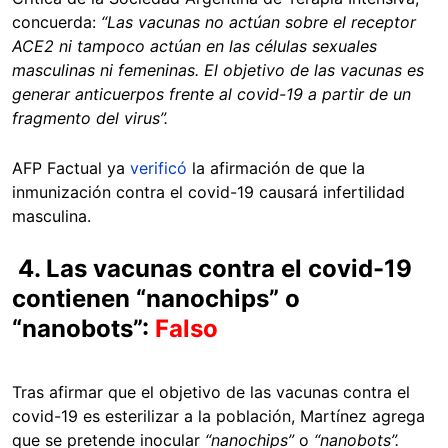
concuerda:
“Las vacunas no actúan sobre el receptor
ACE2 ni tampoco actúan en las células sexuales
masculinas ni femeninas. El objetivo de las vacunas es
generar anticuerpos frente al covid-19 a partir de un
fragmento del virus”.
AFP Factual ya
verificó
la afirmación de que la
inmunización contra el covid-19 causará infertilidad
masculina.
4. Las vacunas contra el covid-19
contienen “nanochips” o
“nanobots”:
Falso
Tras afirmar que el objetivo de las vacunas contra el
covid-19 es esterilizar a la población, Martínez agrega
que se pretende inocular
“nanochips”
o
“nanobots”.