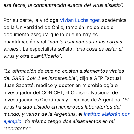
esa fecha, la concentración exacta del virus aislado”.
Por su parte, la viróloga
Vivian Luchsinger
, académica
de la Universidad de Chile, también indicó que el
documento asegura que lo que no hay es
cuantificación viral “
con la cual comparar las cargas
virales”
. La especialista señaló:
“una cosa es aislar el
virus y otra cuantificarlo”
.
“La afirmación de que no existen aislamientos virales
del SARS-CoV-2 es insostenible”
, dijo a AFP Factual
Juan Sabatté, médico y doctor en microbiología e
investigador del CONICET, el Consejo Nacional de
Investigaciones Científicas y Técnicas de Argentina.
“El
virus ha sido aislado en numerosos laboratorios del
mundo, y varios de la Argentina, el
Instituo Malbrán por
ejemplo
. Yo mismo tengo dos aislamientos en mi
laboratorio”.