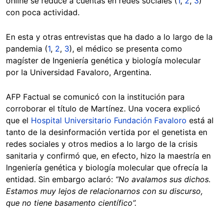
online se reduce a cuentas en redes sociales (
1
,
2
,
3
)
con poca actividad.
En esta y otras entrevistas que ha dado a lo largo de la
pandemia (
1
,
2
,
3
), el médico se presenta como
magíster de Ingeniería genética y biología molecular
por la Universidad Favaloro, Argentina.
AFP Factual se comunicó con la institución para
corroborar el título de Martínez. Una vocera explicó
que el
Hospital Universitario Fundación Favaloro
está al
tanto de la desinformación vertida por el genetista en
redes sociales y otros medios a lo largo de la crisis
sanitaria y confirmó que, en efecto, hizo la maestría en
Ingeniería genética y biología molecular que ofrecía la
entidad. Sin embargo aclaró:
“No avalamos sus dichos.
Estamos muy lejos de relacionarnos con su discurso,
que no tiene basamento científico”.