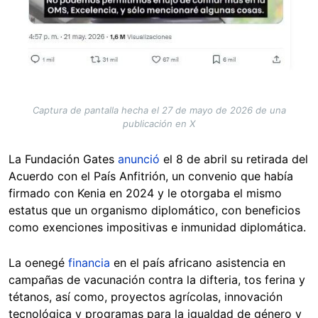
Captura de pantalla hecha el 27 de mayo de 2026 de una
publicación en X
La Fundación Gates
anunció
el 8 de abril su retirada del
Acuerdo con el País Anfitrión, un convenio que había
firmado con Kenia en 2024 y le otorgaba el mismo
estatus que un organismo diplomático, con beneficios
como exenciones impositivas e inmunidad diplomática.
La oenegé
financia
en el país africano asistencia en
campañas de vacunación contra la difteria, tos ferina y
tétanos, así como, proyectos agrícolas, innovación
tecnológica y programas para la igualdad de género y