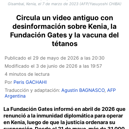
Gisambai, Kenia, el 7 de marzo de 2023 (AFP/Yasuyoshi CHIBA)
Circula un video antiguo con
desinformación sobre Kenia, la
Fundación Gates y la vacuna del
tétanos
Publicado el
29 de mayo de 2026 a las 20:30
Modificado el
3 de junio de 2026 a las 19:57
4 minutos de lectura
Por
Peris GACHAHI
Traducción y adaptación:
Agustin BAGNASCO
,
AFP
Argentina
La Fundación Gates informó en abril de 2026 que
renunció a la inmunidad diplomática para operar
en Kenia, luego de que la justicia ordenara su
suspensión. Desde el 21 de mayo, más de 31.000