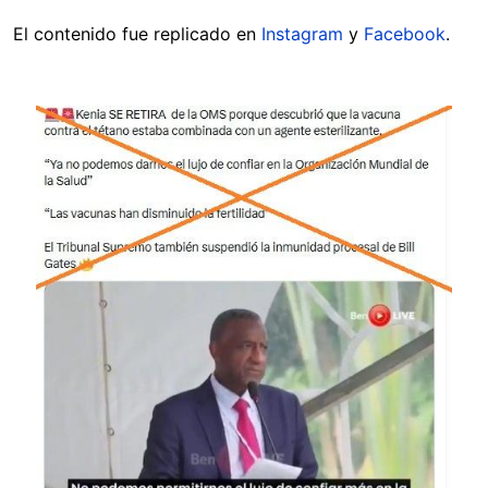
El contenido fue replicado en
Instagram
y
Facebook
.
Image