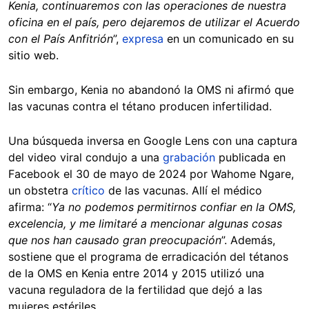
Kenia, continuaremos con las operaciones de nuestra
oficina en el país, pero dejaremos de utilizar el Acuerdo
con el País Anfitrión
”,
expresa
en un comunicado en su
sitio web.
Sin embargo, Kenia no abandonó la OMS ni afirmó que
las vacunas contra el tétano producen infertilidad.
Una búsqueda inversa en Google Lens con una captura
del video viral condujo a una
grabación
publicada en
Facebook el 30 de mayo de 2024 por Wahome Ngare,
un obstetra
crítico
de las vacunas. Allí el médico
afirma: “
Ya no podemos permitirnos confiar en la OMS,
excelencia, y me limitaré a mencionar algunas cosas
que nos han causado gran preocupación
”. Además,
sostiene que el programa de erradicación del tétanos
de la OMS en Kenia entre 2014 y 2015 utilizó una
vacuna reguladora de la fertilidad que dejó a las
mujeres estériles.