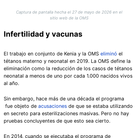
Captura de pantalla hecha el 27 de mayo de 2026 en el
sitio web de la OMS
Infertilidad y vacunas
El trabajo en conjunto de Kenia y la OMS
eliminó
el
tétanos materno y neonatal en 2019. La OMS define la
eliminación como la reducción de los casos de tétanos
neonatal a menos de uno por cada 1.000 nacidos vivos
al año.
Sin embargo, hace más de una década el programa
fue objeto de
acusaciones
de que se estaba utilizando
en secreto para esterilizaciones masivas. Pero no hay
pruebas concluyentes de que esto sea cierto.
En 2014, cuando se ejecutaba el programa de