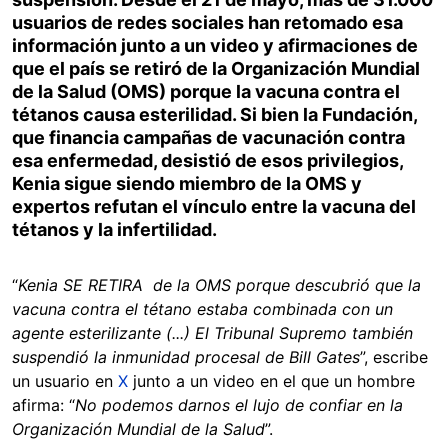
usuarios de redes sociales han retomado esa
información junto a un video y afirmaciones de
que el país se retiró de la Organización Mundial
de la Salud (OMS) porque la vacuna contra el
tétanos causa esterilidad. Si bien la Fundación,
que financia campañas de vacunación contra
esa enfermedad, desistió de esos privilegios,
Kenia sigue siendo miembro de la OMS y
expertos refutan el vínculo entre la vacuna del
tétanos y la infertilidad.
“
Kenia SE RETIRA de la OMS porque descubrió que la
vacuna contra el tétano estaba combinada con un
agente esterilizante (...) El Tribunal Supremo también
suspendió la inmunidad procesal de Bill Gates
”, escribe
un usuario en
X
junto a un video en el que un hombre
afirma: “
No podemos darnos el lujo de confiar en la
Organización Mundial de la Salud
”.