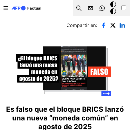
Pasar al contenido principal
Modo
Factual
Search
oscuro
Solapas principales
Compartir en:
Es falso que el bloque BRICS lanzó
una nueva “moneda común” en
agosto de 2025