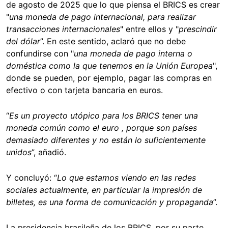
de agosto de 2025 que lo que piensa el BRICS es crear
"
una moneda de pago internacional, para realizar
transacciones internacionales
" entre ellos y "
prescindir
del dólar
”. En este sentido, aclaró que no debe
confundirse con "
una moneda de pago interna o
doméstica como la que tenemos en la Unión Europea
",
donde se pueden, por ejemplo, pagar las compras en
efectivo o con tarjeta bancaria en euros.
“
Es un proyecto utópico para los BRICS tener una
moneda común como el euro , porque son países
demasiado diferentes y no están lo suficientemente
unidos
”, añadió.
Y concluyó: “
Lo que estamos viendo en las redes
sociales actualmente, en particular la impresión de
billetes, es una forma de comunicación y propaganda
”.
La presidencia brasileña de los BRICS, por su parte,