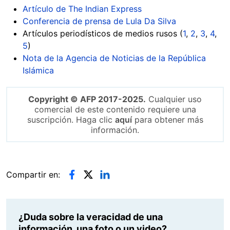
Artículo de The Indian Express
Conferencia de prensa de Lula Da Silva
Artículos periodísticos de medios rusos (
1
,
2
,
3
,
4
,
5
)
Nota de la Agencia de Noticias de la República
Islámica
Copyright © AFP 2017-2025.
Cualquier uso
comercial de este contenido requiere una
suscripción. Haga clic
aquí
para obtener más
información.
Compartir en:
¿Duda sobre la veracidad de una
información, una foto o un video?