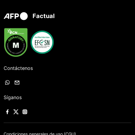
Factual
Contáctenos
Síganos
Condiciones generales de uso (CGU)