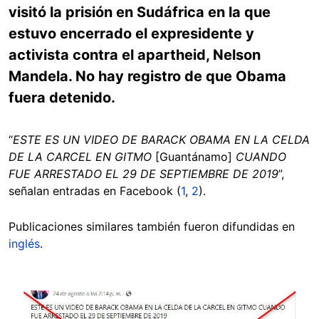
visitó la prisión en Sudáfrica en la que
estuvo encerrado el expresidente y
activista contra el apartheid, Nelson
Mandela. No hay registro de que Obama
fuera detenido.
“
ESTE ES UN VIDEO DE BARACK OBAMA EN LA CELDA
DE LA CARCEL EN GITMO
[Guantánamo]
CUANDO
FUE ARRESTADO EL 29 DE SEPTIEMBRE DE 2019
”,
señalan entradas en Facebook (
1
,
2
).
Publicaciones similares también fueron difundidas en
inglés
.
Image