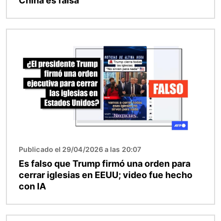
China es falsa
Imagen
Publicado el 29/04/2026 a las 20:07
Es falso que Trump firmó una orden para
cerrar iglesias en EEUU; video fue hecho
con IA
Imagen