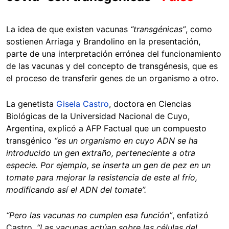
La idea de que existen vacunas
“transgénicas”
, como
sostienen Arriaga y Brandolino en la presentación,
parte de una interpretación errónea del funcionamiento
de las vacunas y del concepto de transgénesis, que es
el proceso de transferir genes de un organismo a otro.
La genetista
Gisela Castro
, doctora en Ciencias
Biológicas de la Universidad Nacional de Cuyo,
Argentina, explicó a AFP Factual que un compuesto
transgénico
“es un organismo en cuyo ADN se ha
introducido un gen extraño, perteneciente a otra
especie. Por ejemplo, se inserta un gen de pez en un
tomate para mejorar la resistencia de este al frío,
modificando así el ADN del tomate”.
“Pero las vacunas no cumplen esa función”
, enfatizó
Castro.
“Las vacunas actúan sobre las células del