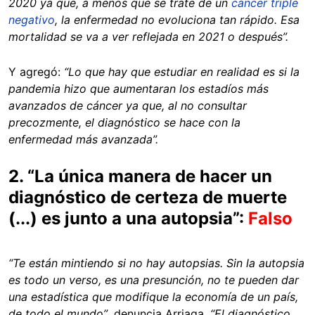
2020 ya que, a menos que se trate de un
cáncer triple
negativo
, la enfermedad no evoluciona tan rápido. Esa
mortalidad se va a ver reflejada en 2021 o después”.
Y agregó:
“Lo que hay que estudiar en realidad es si la
pandemia hizo que aumentaran los estadíos más
avanzados de cáncer ya que, al no consultar
precozmente, el diagnóstico se hace con la
enfermedad más avanzada”.
2. “La única manera de hacer un
diagnóstico de certeza de muerte
(...) es junto a una autopsia”:
Falso
“Te están mintiendo si no hay autopsias. Sin la autopsia
es todo un verso, es una presunción, no te pueden dar
una estadística que modifique la economía de un país,
de todo el mundo”
, denuncia Arriaga.
“El diagnóstico