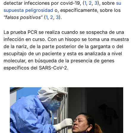
detectar infecciones por covid-19, (
1
,
2
,
3
), sobre
su
supuesta peligrosidad
o, específicamente, sobre los
“falsos positivos”
(
1
,
2
,
3
).
La prueba PCR se realiza cuando se sospecha de una
infección en curso. Con un hisopo se toma una muestra
de la nariz, de la parte posterior de la garganta o del
escupitajo de un paciente y esta es analizada a nivel
molecular, en búsqueda de la presencia de genes
específicos del SARS-CoV-2.
Image