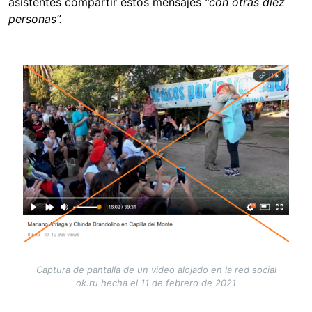
asistentes compartir estos mensajes
“con otras diez
personas”.
Image
Captura de pantalla de un video alojado en la red social
ok.ru hecha el 11 de febrero de 2021