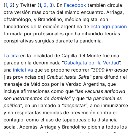
(
1
,
2
) y Twitter (
1
,
2
,
3
). En
Facebook
también circula
otra versión más corta del mismo encuentro. Arriaga,
oftalmólogo, y Brandolino, médica legista, son
fundadores de la edición argentina de
esta agrupación
formada por profesionales que ha difundido teorías
conspirativas surgidas durante la pandemia.
La cita
en la localidad de Capilla del Monte fue una
parada en la denominada “
Cabalgata por la Verdad
”,
una
iniciativa
que se propone recorrer
“3000 km desde
[las provincias de]
Chubut hasta Salta”
para difundir el
mensaje de Médicos por la Verdad Argentina, que
incluye afirmaciones como que “
las vacunas anticovid
son instrumentos de dominio”
y que
“la pandemia es
política”
, en un llamado a
“despertar”
, a no inmunizarse
y no respetar las medidas de prevención contra el
contagio, como el uso de tapabocas o la distancia
social. Además, Arriaga y Brandolino piden a todos los