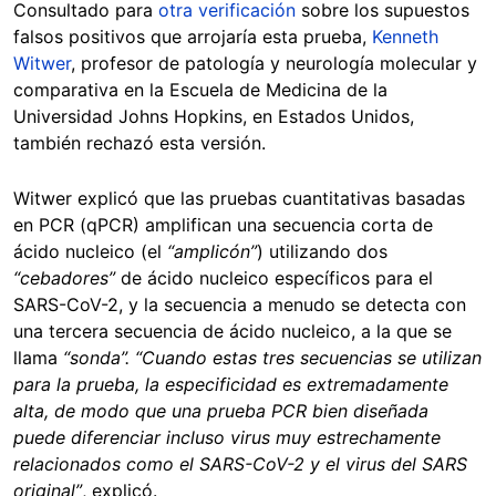
Consultado para
otra verificación
sobre los supuestos
falsos positivos que arrojaría esta prueba,
Kenneth
Witwer
, profesor de patología y neurología molecular y
comparativa en la Escuela de Medicina de la
Universidad Johns Hopkins, en Estados Unidos,
también rechazó esta versión.
Witwer explicó que las pruebas cuantitativas basadas
en PCR (qPCR) amplifican una secuencia corta de
ácido nucleico (el
“amplicón”
) utilizando dos
“cebadores”
de ácido nucleico específicos para el
SARS-CoV-2, y la secuencia a menudo se detecta con
una tercera secuencia de ácido nucleico, a la que se
llama
“sonda”. “Cuando estas tres secuencias se utilizan
para la prueba, la especificidad es extremadamente
alta, de modo que una prueba PCR bien diseñada
puede diferenciar incluso virus muy estrechamente
relacionados como el SARS-CoV-2 y el virus del SARS
original”
, explicó.