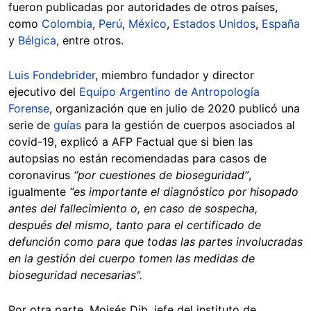
fueron publicadas por autoridades de otros países,
como
Colombia
,
Perú
,
México
,
Estados Unidos
,
España
y
Bélgica
, entre otros.
Luis Fondebrider
, miembro fundador y director
ejecutivo del
Equipo Argentino de Antropología
Forense
, organización que en julio de 2020 publicó una
serie de
guías
para la gestión de cuerpos asociados al
covid-19, explicó a AFP Factual que si bien las
autopsias no están recomendadas para casos de
coronavirus
“por cuestiones de bioseguridad”
,
igualmente
“es importante el diagnóstico por hisopado
antes del fallecimiento o, en caso de sospecha,
después del mismo, tanto para el certificado de
defunción como para que todas las partes involucradas
en la gestión del cuerpo tomen las medidas de
bioseguridad necesarias".
Por otra parte, Moisés Dib, jefe del instituto de