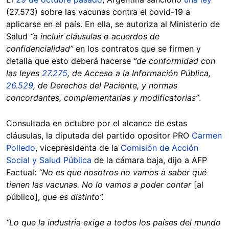
(27.573) sobre las vacunas contra el covid-19 a
aplicarse en el país. En ella, se autoriza al Ministerio de
Salud
“a incluir cláusulas o acuerdos de
confidencialidad”
en los contratos que se firmen y
detalla que esto deberá hacerse
“de conformidad con
las leyes
27.275
, de Acceso a la Información Pública,
26.529
, de Derechos del Paciente, y normas
concordantes, complementarias y modificatorias”
.
Consultada en octubre por el alcance de estas
cláusulas, la diputada del partido opositor PRO
Carmen
Polledo
, vicepresidenta de la
Comisión de Acción
Social y Salud Pública
de la cámara baja, dijo a AFP
Factual:
“No es que nosotros no vamos a saber qué
tienen las vacunas. No lo vamos a poder contar
[al
público],
que es distinto”.
“Lo que la industria exige a todos los países del mundo