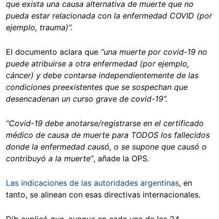
que exista una causa alternativa de muerte que no
pueda estar relacionada con la enfermedad COVID (por
ejemplo, trauma)”.
El documento aclara que
“una muerte por covid-19 no
puede atribuirse a otra enfermedad (por ejemplo,
cáncer) y debe contarse independientemente de las
condiciones preexistentes que se sospechan que
desencadenan un curso grave de covid-19”.
“Covid-19 debe anotarse/registrarse en el certificado
médico de causa de muerte para TODOS los fallecidos
donde la enfermedad causó, o se supone que causó o
contribuyó a la muerte”
, añade la OPS.
Las indicaciones de las autoridades argentinas
, en
tanto, se alinean con esas directivas internacionales.
Dib explicó que, aunque en cada una de las 24