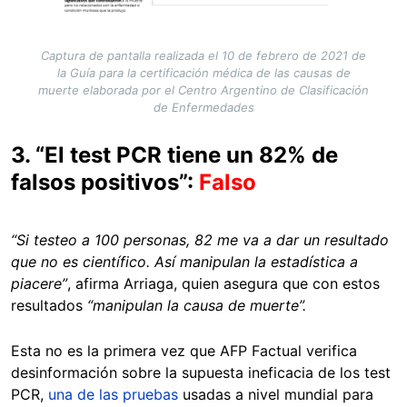
Captura de pantalla realizada el 10 de febrero de 2021 de
la Guía para la certificación médica de las causas de
muerte elaborada por el Centro Argentino de Clasificación
de Enfermedades
3. “El test PCR tiene un 82% de
falsos positivos”:
Falso
“Si testeo a 100 personas, 82 me va a dar un resultado
que no es científico. Así manipulan la estadística a
piacere”
, afirma Arriaga, quien asegura que con estos
resultados
“manipulan la causa de muerte”.
Esta no es la primera vez que AFP Factual verifica
desinformación sobre la supuesta ineficacia de los test
PCR,
una de las pruebas
usadas a nivel mundial para