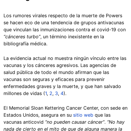
Los rumores virales respecto de la muerte de Powers
se hacen eco de una tendencia de grupos antivacunas
que vinculan las inmunizaciones contra el covid-19 con
“cánceres turbo”
, un término inexistente en la
bibliografía médica.
La evidencia actual no muestra ningún vínculo entre las
vacunas y los cánceres agresivos. Las agencias de
salud pública de todo el mundo afirman que las
vacunas son seguras y eficaces para prevenir
enfermedades graves y la muerte, y que han salvado
millones de vidas (
1
,
2
,
3
,
4
).
El Memorial Sloan Kettering Cancer Center, con sede en
Estados Unidos, asegura en su
sitio web
que las
vacunas anticovid
“no pueden causar cáncer”
.
“No hay
nada de cierto en el mito de que de alguna manera la