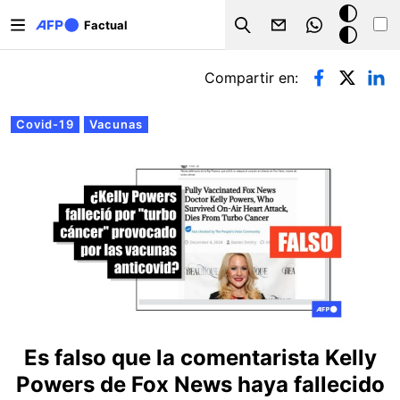
Pasar al contenido principal
Modo
Factual
Search
oscuro
Solapas principales
Compartir en:
Covid-19
Vacunas
Es falso que la comentarista Kelly
Powers de Fox News haya fallecido