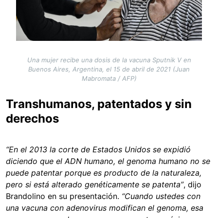
Una mujer recibe una dosis de la vacuna Sputnik V en
Buenos Aires, Argentina, el 15 de abril de 2021 (Juan
Mabromata / AFP)
Transhumanos, patentados y sin
derechos
“En el 2013 la corte de Estados Unidos se expidió
diciendo que el ADN humano, el genoma humano no se
puede patentar porque es producto de la naturaleza,
pero si está alterado genéticamente se patenta”
, dijo
Brandolino en su presentación.
“Cuando ustedes con
una vacuna con adenovirus modifican el genoma, esa