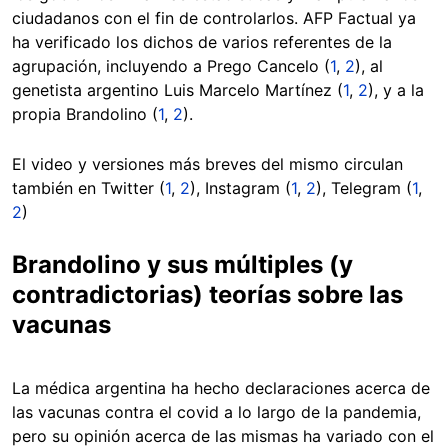
ciudadanos con el fin de controlarlos. AFP Factual ya
ha verificado los dichos de varios referentes de la
agrupación, incluyendo a Prego Cancelo (
1
,
2
), al
genetista argentino Luis Marcelo Martínez (
1
,
2
), y a la
propia Brandolino (
1
,
2
).
El video y versiones más breves del mismo circulan
también en Twitter (
1
,
2
), Instagram (
1
,
2
), Telegram (
1
,
2
)
Brandolino y sus múltiples (y
contradictorias) teorías sobre las
vacunas
La médica argentina ha hecho declaraciones acerca de
las vacunas contra el covid a lo largo de la pandemia,
pero su opinión acerca de las mismas ha variado con el