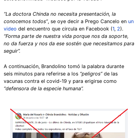
“La doctora Chinda no necesita presentación, la
conocemos todos”
, se oye decir a Prego Cancelo en
un
video
del encuentro que circula en Facebook (
1
,
2
).
“Forma parte de nuestra vida porque nos da soporte,
no da fuerza y nos da ese sostén que necesitamos para
seguir”.
A continuación, Brandolino tomó la palabra durante
seis minutos para referirse a los
“peligros”
de las
vacunas contra el covid-19 y para erigirse como
“defensora de la especie humana”.
Image