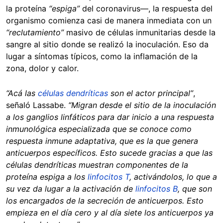
la proteína
“espiga”
del coronavirus—, la respuesta del
organismo comienza casi de manera inmediata con un
“reclutamiento”
masivo de células inmunitarias desde la
sangre al sitio donde se realizó la inoculación. Eso da
lugar a síntomas típicos, como la inflamación de la
zona, dolor y calor.
“Acá las
células dendríticas
son el actor principal”
,
señaló Lassabe.
“Migran desde el sitio de la inoculación
a los ganglios linfáticos para dar inicio a una respuesta
inmunológica especializada que se conoce como
respuesta inmune adaptativa, que es la que genera
anticuerpos específicos. Esto sucede gracias a que las
células dendríticas muestran componentes de la
proteína espiga a los
linfocitos T
, activándolos, lo que a
su vez da lugar a la activación de
linfocitos B
, que son
los encargados de la secreción de anticuerpos. Esto
empieza en el día cero y al día siete los anticuerpos ya