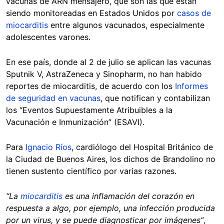
vacunas de ARN mensajero, que son las que están
siendo monitoreadas en Estados Unidos por
casos de
miocarditis
entre algunos vacunados, especialmente
adolescentes varones.
En ese país, donde al 2 de julio se aplican las vacunas
Sputnik V, AstraZeneca y Sinopharm, no han habido
reportes de miocarditis, de acuerdo con los
Informes
de seguridad en vacunas
, que notifican y contabilizan
los “Eventos Supuestamente Atribuibles a la
Vacunación e Inmunización” (ESAVI).
Para
Ignacio Ríos
, cardiólogo del Hospital Británico de
la Ciudad de Buenos Aires, los dichos de Brandolino no
tienen sustento científico por varias razones.
“La
miocarditis
es una inflamación del corazón en
respuesta a algo, por ejemplo, una infección producida
por un virus, y se puede diagnosticar por imágenes”
,