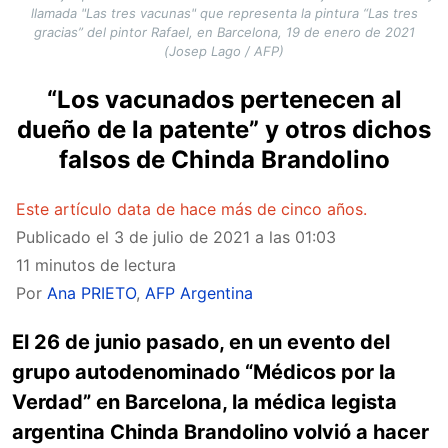
llamada "Las tres vacunas" que representa la pintura “Las tres
gracias” del pintor Rafael, en Barcelona, 19 de enero de 2021
(Josep Lago / AFP)
“Los vacunados pertenecen al
dueño de la patente” y otros dichos
falsos de Chinda Brandolino
Este artículo data de hace más de cinco años.
Publicado el
3 de julio de 2021 a las 01:03
11 minutos de lectura
Por
Ana PRIETO
,
AFP Argentina
El 26 de junio pasado, en un evento del
grupo autodenominado “Médicos por la
Verdad” en Barcelona, la médica legista
argentina Chinda Brandolino volvió a hacer