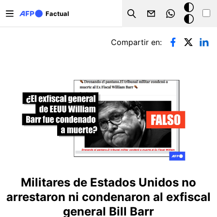
Pasar al contenido principal
Modo
Factual
Search
oscuro
Solapas principales
Compartir en:
Militares de Estados Unidos no
arrestaron ni condenaron al exfiscal
general Bill Barr