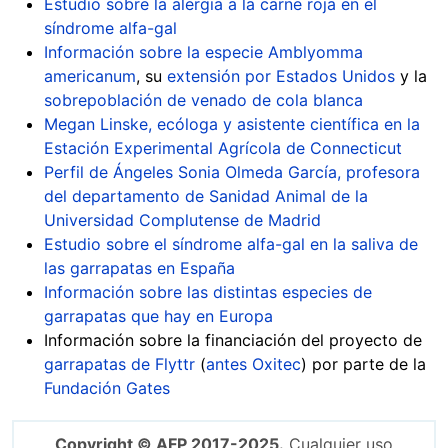
Estudio sobre la alergia a la carne roja en el
síndrome alfa-gal
Información sobre la especie Amblyomma
americanum
, su
extensión por Estados Unidos
y la
sobrepoblación de venado de cola blanca
Megan Linske, ecóloga y asistente científica en la
Estación Experimental Agrícola de Connecticut
Perfil de Ángeles Sonia Olmeda García, profesora
del departamento de Sanidad Animal de la
Universidad Complutense de Madrid
Estudio sobre el síndrome alfa-gal en la saliva de
las garrapatas en España
Información sobre las distintas especies de
garrapatas que hay en Europa
Información sobre la financiación del proyecto de
garrapatas de Flyttr
(
antes Oxitec
) por parte de la
Fundación Gates
Copyright © AFP 2017-2025.
Cualquier uso