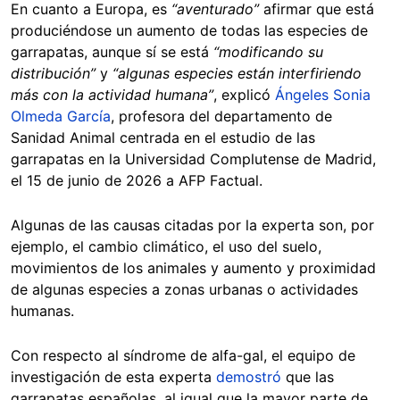
En cuanto a Europa, es
“aventurado”
afirmar que está
produciéndose un aumento de todas las especies de
garrapatas, aunque sí se está
“modificando su
distribución”
y
“algunas especies están interfiriendo
más con la actividad humana”
, explicó
Ángeles Sonia
Olmeda García
, profesora del departamento de
Sanidad Animal centrada en el estudio de las
garrapatas en la Universidad Complutense de Madrid,
el 15 de junio de 2026 a AFP Factual.
Algunas de las causas citadas por la experta son, por
ejemplo, el cambio climático, el uso del suelo,
movimientos de los animales y aumento y proximidad
de algunas especies a zonas urbanas o actividades
humanas.
Con respecto al síndrome de alfa-gal, el equipo de
investigación de esta experta
demostró
que las
garrapatas españolas, al igual que la mayor parte de