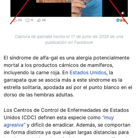
Captura de pantalla hecha el 17 de junio de 2026 de una
publicación en Facebook
El síndrome de alfa-gal es una alergia potencialmente
mortal a los productos cárnicos de mamíferos,
incluyendo la carne roja. En
Estados Unidos
, la
garrapata que se asocia más a este síndrome es la
estrella solitaria, apodada así por el punto blanco en el
dorso de las hembras adultas.
Los Centros de Control de Enfermedades de Estados
Unidos (CDC) definen esta especie como
“muy
agresiva”
y difícil de erradicar. Además, se comportan
de forma distinta ya que viajan largas distancias para