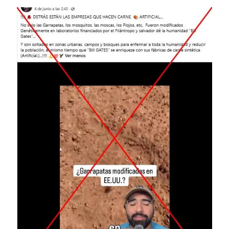
Image