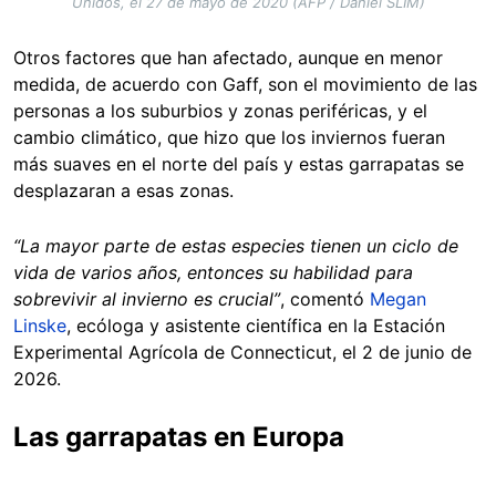
Unidos, el 27 de mayo de 2020 (AFP / Daniel SLIM)
Otros factores que han afectado, aunque en menor
medida, de acuerdo con Gaff, son el movimiento de las
personas a los suburbios y zonas periféricas, y el
cambio climático, que hizo que los inviernos fueran
más suaves en el norte del país y estas garrapatas se
desplazaran a esas zonas.
“La mayor parte de estas especies tienen un ciclo de
vida de varios años, entonces su habilidad para
sobrevivir al invierno es crucial”
, comentó
Megan
Linske
, ecóloga y asistente científica en la Estación
Experimental Agrícola de Connecticut, el 2 de junio de
2026.
Las garrapatas en Europa