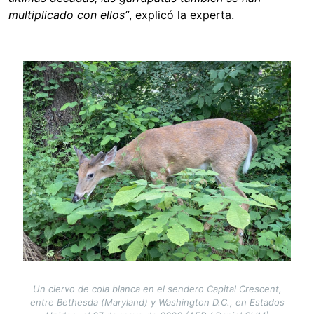
multiplicado con ellos”
, explicó la experta.
Image
Un ciervo de cola blanca en el sendero Capital Crescent,
entre Bethesda (Maryland) y Washington D.C., en Estados