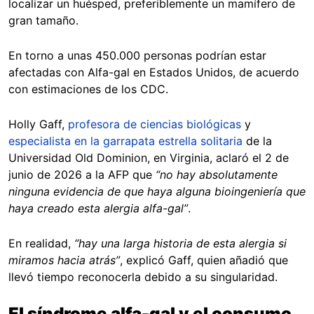
localizar un huésped, preferiblemente un mamífero de
gran tamaño.
En torno a unas 450.000 personas podrían estar
afectadas con Alfa-gal en Estados Unidos, de acuerdo
con estimaciones de los CDC.
Holly Gaff,
profesora de ciencias biológicas
y
especialista en la garrapata estrella solitaria
de la
Universidad Old Dominion, en Virginia, aclaró el 2 de
junio de 2026 a la AFP que
“no hay absolutamente
ninguna evidencia de que haya alguna bioingeniería que
haya creado esta alergia alfa-gal”
.
En realidad,
“hay una larga historia de esta alergia si
miramos hacia atrás”
, explicó Gaff, quien añadió que
llevó tiempo reconocerla debido a su singularidad.
El síndrome alfa-gal y el consumo