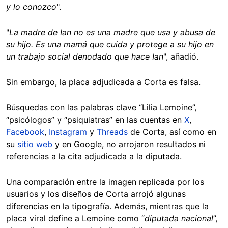
y lo conozco
".
"
La madre de Ian no es una madre que usa y abusa de
su hijo. Es una mamá que cuida y protege a su hijo en
un trabajo social denodado que hace Ian
", añadió.
Sin embargo, la placa adjudicada a Corta es falsa.
Búsquedas con las palabras clave “Lilia Lemoine”,
“psicólogos” y “psiquiatras” en las cuentas en
X
,
Facebook
,
Instagram
y
Threads
de Corta, así como en
su
sitio web
y en Google, no arrojaron resultados ni
referencias a la cita adjudicada a la diputada.
Una comparación entre la imagen replicada por los
usuarios y los diseños de Corta arrojó algunas
diferencias en la tipografía. Además, mientras que la
placa viral define a Lemoine como “
diputada nacional
”,