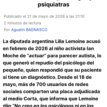
psiquiatras
Publicado el
21 de mayo de 2026 a las 21:10
2 minutos de lectura
Por
Agustin BAGNASCO
La diputada argentina Lilia Lemoine acusó
en febrero de 2026 al niño activista Ian
Moche de “
actuar
” para parecer autista, lo
que generó el repudio del psicólogo del
pequeño, quien respondió que su paciente
sí tiene un diagnóstico. Desde el 18 de
mayo, más de 700 usuarios de redes
sociales comparten una placa adjudicada
al medio Corta, que informa que Lemoine
dijo “
No creo en los psicólogos ni en los