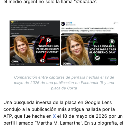
el medio argentino solo la llama “
diputada
”.
Image
Comparación entre capturas de pantalla hechas el 19 de
mayo de 2026 de una publicación en Facebook (I) y una
placa de Corta
Una búsqueda inversa de la placa en Google Lens
condujo a la publicación más antigua hallada por la
AFP, que fue hecha en
X
el 18 de mayo de 2026 por un
perfil llamado “Martha M. Lamartha”. En su biografía, el