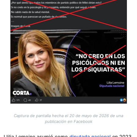
Captura de pantalla hecha el 20 de mayo de 2026 de una
publicación en Facebook
Llilia Lemoine asumió como
diputada nacional
en 2023