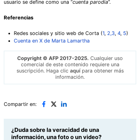
usuario se define como una “
cuenta parodia
”.
Referencias
Redes sociales y sitio web de Corta (
1
,
2,
3
,
4
,
5
)
Cuenta en X de Marta Lamartha
Copyright © AFP 2017-2025.
Cualquier uso
comercial de este contenido requiere una
suscripción. Haga clic
aquí
para obtener más
información.
Compartir en:
¿Duda sobre la veracidad de una
información, una foto o un video?