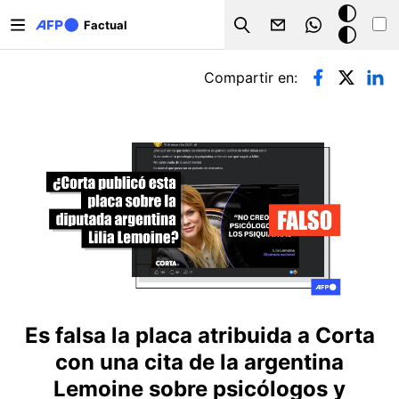
Pasar al contenido principal
Modo
Factual
Search
oscuro
Solapas principales
Compartir en:
Es falsa la placa atribuida a Corta
con una cita de la argentina
Lemoine sobre psicólogos y