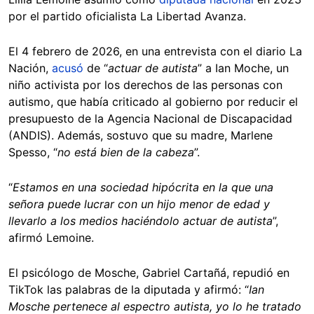
por el partido oficialista La Libertad Avanza.
El 4 febrero de 2026, en una entrevista con el diario La
Nación,
acusó
de “
actuar de autista
” a Ian Moche, un
niño activista por los derechos de las personas con
autismo, que había criticado al gobierno por reducir el
presupuesto de la Agencia Nacional de Discapacidad
(ANDIS). Además, sostuvo que su madre, Marlene
Spesso, “
no está bien de la cabeza
”.
“
Estamos en una sociedad hipócrita en la que una
señora puede lucrar con un hijo menor de edad y
llevarlo a los medios haciéndolo actuar de autista
”,
afirmó Lemoine.
El psicólogo de Mosche, Gabriel Cartañá, repudió en
TikTok las palabras de la diputada y afirmó: “
Ian
Mosche pertenece al espectro autista, yo lo he tratado