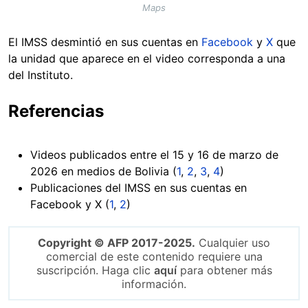
Maps
El IMSS desmintió en sus cuentas en
Facebook
y
X
que
la unidad que aparece en el video corresponda a una
del Instituto.
Referencias
Videos publicados entre el 15 y 16 de marzo de
2026 en medios de Bolivia (
1
,
2
,
3
,
4
)
Publicaciones del IMSS en sus cuentas en
Facebook y X (
1
,
2
)
Copyright © AFP 2017-2025.
Cualquier uso
comercial de este contenido requiere una
suscripción. Haga clic
aquí
para obtener más
información.