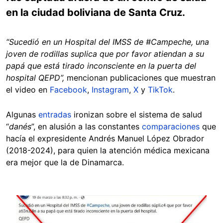
en la ciudad boliviana de Santa Cruz.
“Sucedió en un Hospital del IMSS de #Campeche, una
joven de rodillas suplica que por favor atiendan a su
papá que está tirado inconsciente en la puerta del
hospital QEPD”,
mencionan publicaciones que muestran
el video en
Facebook
,
Instagram
,
X
y
TikTok
.
Algunas
entradas
ironizan sobre el sistema de salud
“
danés
”, en alusión a las constantes
comparaciones
que
hacía el expresidente Andrés Manuel López Obrador
(2018-2024), para quien la atención médica mexicana
era mejor que la de Dinamarca.
Image