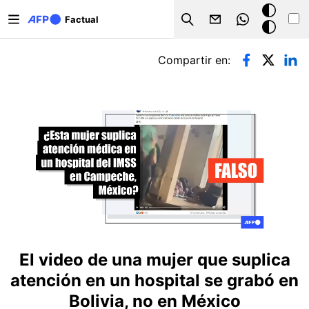
Pasar al contenido principal
Modo
Factual
Search
oscuro
Solapas principales
Compartir en:
El video de una mujer que suplica
atención en un hospital se grabó en
Bolivia, no en México