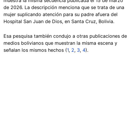
muestra la misma secuencia publicada el 15 de marzo
de 2026. La descripción menciona que se trata de una
mujer suplicando atención para su padre afuera del
Hospital San Juan de Dios, en Santa Cruz, Bolivia.
Esa pesquisa también condujo a otras publicaciones de
medios bolivianos que muestran la misma escena y
señalan los mismos hechos (
1
,
2
,
3
,
4
).