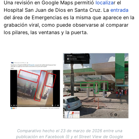
Una revisión en Google Maps permitió
localiza
r el
Hospital San Juan de Dios en Santa Cruz. La
entrada
del área de Emergencias es la misma que aparece en la
grabación viral, como puede observarse al comparar
los pilares, las ventanas y la puerta.
Image
Comparativo hecho el 23 de marzo de 2026 entre una
publicación en Facebook (I) y el Street View de Google