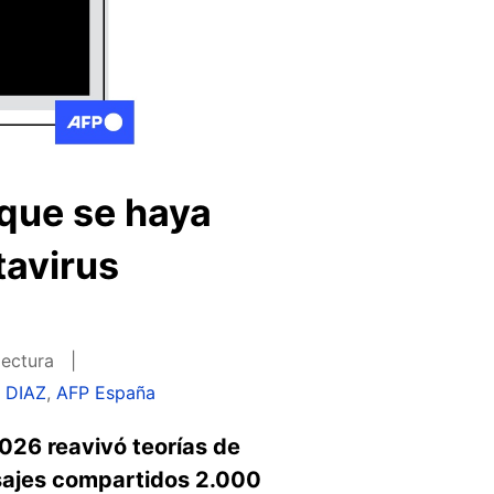
 que se haya
tavirus
lectura
a DIAZ
,
AFP España
026 reavivó teorías de
nsajes compartidos 2.000