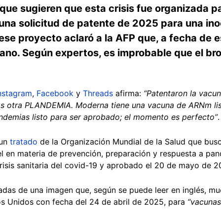
 que sugieren que esta crisis fue organizada 
a solicitud de patente de 2025 para una inocu
ese proyecto aclaró a la AFP que, a fecha de es
ano. Según expertos, es improbable que el bro
nstagram
,
Facebook
y
Threads
afirma:
“Patentaron la vacun
s otra PLANDEMIA. Moderna tiene una vacuna de ARNm lista
ndemias listo para ser aprobado; el momento es perfecto”
.
 un
tratado
de la Organización Mundial de la Salud que bus
l en materia de prevención, preparación y respuesta a pa
risis sanitaria del covid-19 y aprobado el 20 de mayo de 2
das de una imagen que, según se puede leer en inglés, m
s Unidos con fecha del 24 de abril de 2025, para
“vacunas