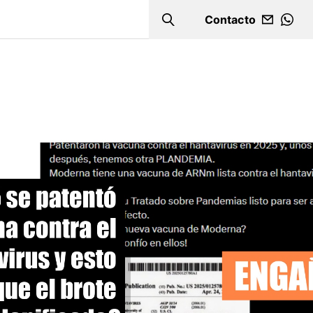
Contacto
Search
WHA