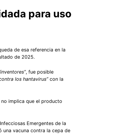
idada para uso
queda de esa referencia en la
ultado de 2025.
“inventores”
, fue posible
ntra los hantavirus”
con la
 no implica que el producto
 Infecciosas Emergentes de la
ló una vacuna contra la cepa de