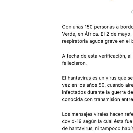
C
Con unas 150 personas a bordo,
Verde, en África. El 2 de mayo,
respiratoria aguda grave en el
A fecha de esta verificación, al
fallecieron.
El hantavirus es un virus que 
vez en los años 50, cuando alr
infectados durante la guerra d
conocida con transmisión entre
Los mensajes virales hacen refer
covid-19 según la cual ésta fue
de hantavirus, ni tampoco hab