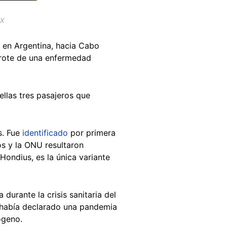
 X
, en Argentina, hacia Cabo
rote de una enfermedad
ellas tres pasajeros que
s. Fue
identificado
por primera
s y la ONU resultaron
Hondius, es la única variante
durante la crisis sanitaria del
no había declarado una pandemia
ógeno.