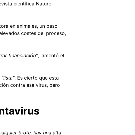
evista científica Nature
tora en animales, un paso
elevados costes del proceso,
rar financiación”
, lamentó el
a
“lista”
. Es cierto que esta
ión contra ese virus, pero
ntavirus
alquier brote, hay una alta