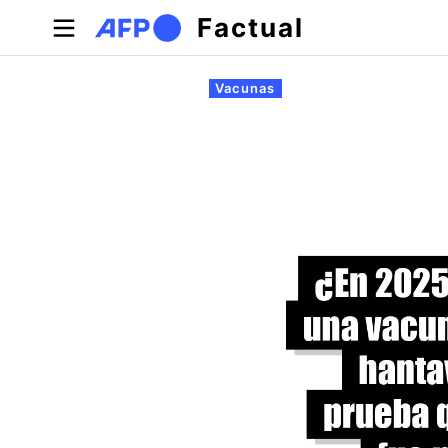
Pasar al contenido principal
Factual
Solapas principales
Vacunas