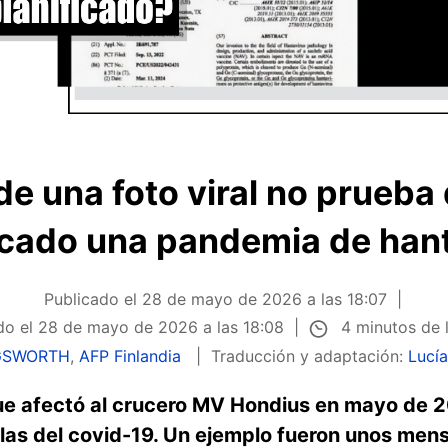
de una foto viral no prueba
icado una pandemia de han
Publicado el
28 de mayo de 2026 a las 18:07
4 minutos de 
do el
28 de mayo de 2026 a las 18:08
NGSWORTH
,
AFP Finlandia
Traducción y adaptación:
Lucí
que afectó al crucero MV Hondius en mayo de 2
a las del covid-19. Un ejemplo fueron unos me