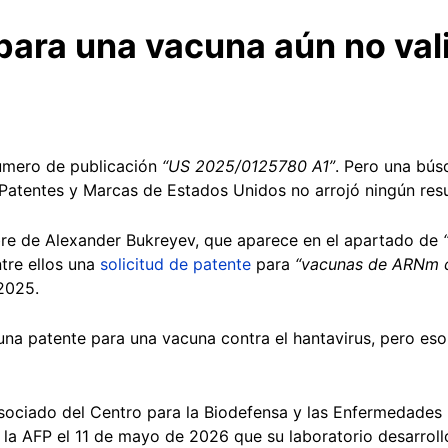
 para una vacuna aún no val
número de publicación
“US 2025/0125780 A1”
. Pero una bús
 Patentes y Marcas de Estados Unidos no arrojó ningún res
bre de Alexander Bukreyev, que aparece en el apartado de
tre ellos una
solicitud de patente
para
“vacunas de ARNm co
 2025.
 una patente para una vacuna contra el hantavirus, pero eso
 asociado del Centro para la Biodefensa y las Enfermedades
a la AFP el 11 de mayo de 2026 que su laboratorio desarrol