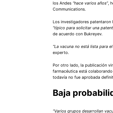
los Andes
“hace varios años”
, 
Communications.
Los investigadores patentaron 
“típico para solicitar una paten
de acuerdo con Bukreyev.
“La vacuna no está lista para 
experto.
Por otro lado, la publicación v
farmacéutica está colaborando 
todavía no fue aprobada defin
Baja probabil
“Varios grupos desarrollan vacu