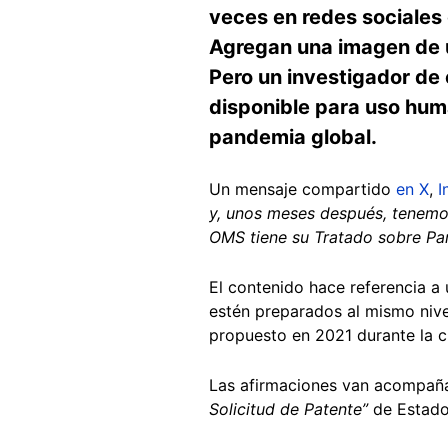
veces en redes sociales
Agregan una imagen de un
Pero un investigador de 
disponible para uso hum
pandemia global.
Un mensaje compartido
en X
,
I
y, unos meses después, tenemo
OMS tiene su Tratado sobre Pa
El contenido hace referencia a
estén preparados al mismo nive
propuesto en 2021 durante la c
Las afirmaciones van acompaña
Solicitud de Patente”
de Estado