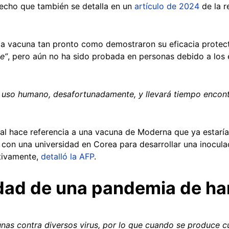
hecho que también se detalla en un
artículo de 2024
de la r
la vacuna tan pronto como demostraron su eficacia protec
te”
, pero aún no ha sido probada en personas debido a los 
el uso humano, desafortunadamente, y llevará tiempo encont
iral hace referencia a una vacuna de Moderna que ya estarí
con una universidad en Corea para desarrollar una inoculac
itivamente,
detalló la AFP
.
idad de una pandemia de ha
nas contra diversos virus, por lo que cuando se produce cu