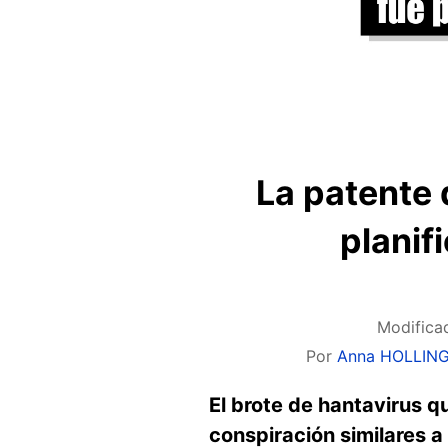
La patente 
planif
Modifica
Por
Anna HOLLI
El brote de hantavirus 
conspiración similares 