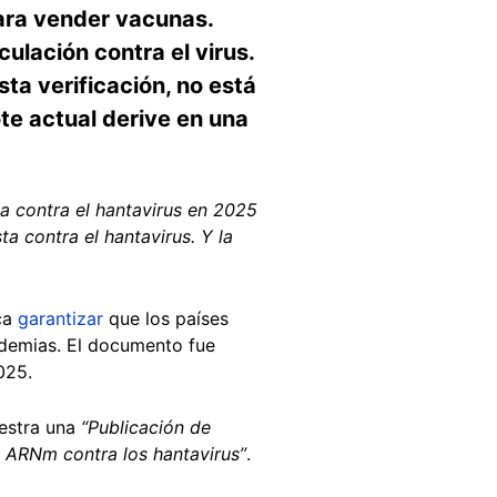
para vender vacunas.
lación contra el virus.
ta verificación, no está
te actual derive en una
a contra el hantavirus en 2025
 contra el hantavirus. Y la
ca
garantizar
que los países
ndemias. El documento fue
025.
uestra una
“Publicación de
 ARNm contra los hantavirus”
.