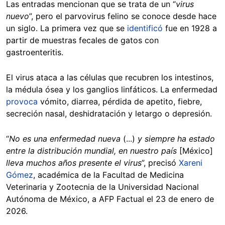
Las entradas mencionan que se trata de un “
virus
nuevo
”, pero el parvovirus felino se conoce desde hace
un siglo. La primera vez que se
identificó
fue en 1928 a
partir de muestras fecales de gatos con
gastroenteritis.
El virus ataca a las células que recubren los intestinos,
la médula ósea y los ganglios linfáticos. La enfermedad
provoca
vómito, diarrea, pérdida de apetito, fiebre,
secreción nasal, deshidratación y letargo o depresión.
“
No es una enfermedad nueva
(...)
y siempre ha estado
entre la distribución mundial, en nuestro país
[México]
lleva muchos años presente el virus
”, precisó
Xareni
Gómez
, académica de la Facultad de Medicina
Veterinaria y Zootecnia de la Universidad Nacional
Autónoma de México, a AFP Factual el 23 de enero de
2026.