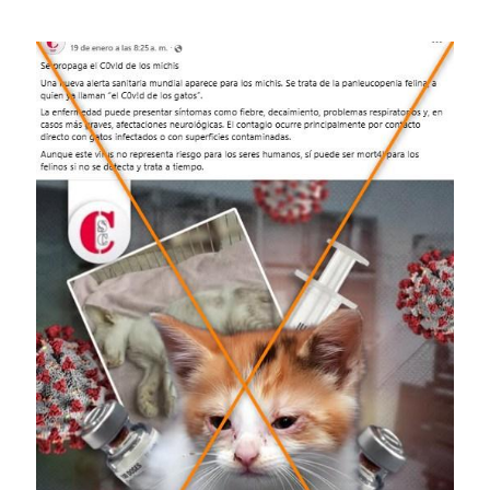
Image