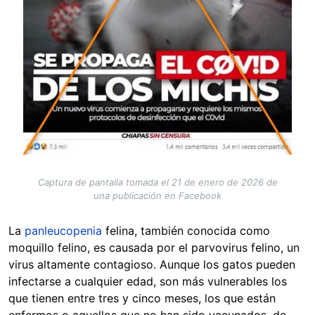
Captura de pantalla tomada el 21 de enero de 2026 de
una publicación en Facebook
La
panleucopenia
felina, también conocida como
moquillo felino, es causada por el parvovirus felino, un
virus altamente contagioso. Aunque los gatos pueden
infectarse a cualquier edad, son más vulnerables los
que tienen entre tres y cinco meses, los que están
enfermos o aquellos que no han sido vacunados, de