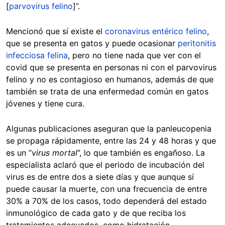
[
parvovirus felino
]”.
Mencionó que sí existe el
coronavirus entérico felino
,
que se presenta en gatos y puede ocasionar
peritonitis
infecciosa felina
, pero no tiene nada que ver con el
covid que se presenta en personas ni con el parvovirus
felino y no es contagioso en humanos, además de que
también se trata de una enfermedad común en gatos
jóvenes y tiene cura.
Algunas publicaciones aseguran que la panleucopenia
se propaga rápidamente, entre las 24 y 48 horas y que
es un “
virus mortal
”, lo que también es engañoso. La
especialista aclaró que el periodo de incubación del
virus es de entre dos a siete días y que aunque sí
puede causar la muerte, con una frecuencia de entre
30% a 70% de los casos, todo dependerá del estado
inmunológico de cada gato y de que reciba los
tratamientos adecuados, como hidratación