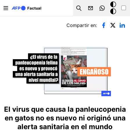
Pasar al contenido principal
Modo
Factual
Search
oscuro
Solapas principales
Compartir en:
El virus que causa la panleucopenia
en gatos no es nuevo ni originó una
alerta sanitaria en el mundo