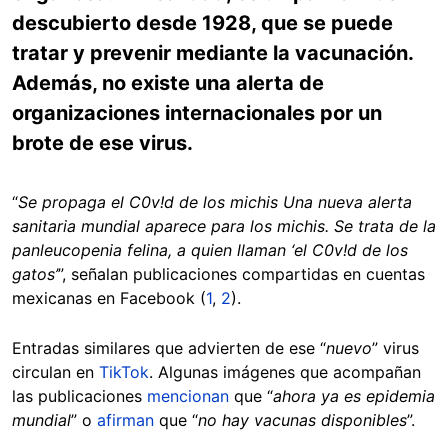
descubierto desde 1928, que se puede
tratar y prevenir mediante la vacunación.
Además, no existe una alerta de
organizaciones internacionales por un
brote de ese virus.
“
Se propaga el C0v!d de los michis Una nueva alerta
sanitaria mundial aparece para los michis. Se trata de la
panleucopenia felina, a quien llaman ‘el C0v!d de los
gatos’
”, señalan publicaciones compartidas en cuentas
mexicanas en Facebook (
1
,
2
).
Entradas similares que advierten de ese “
nuevo
” virus
circulan en
TikTok
. Algunas imágenes que acompañan
las publicaciones
mencionan
que “
ahora ya es epidemia
mundial
” o
afirman
que “
no hay vacunas disponibles
”.