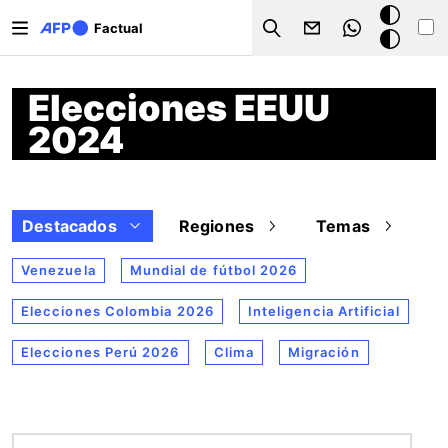
Pasar al contenido principal
Modo
Factual
Search
oscuro
Elecciones EEUU
2024
Destacados
Regiones
Temas
Venezuela
Mundial de fútbol 2026
Elecciones Colombia 2026
Inteligencia Artificial
Elecciones Perú 2026
Clima
Migración
Imagen