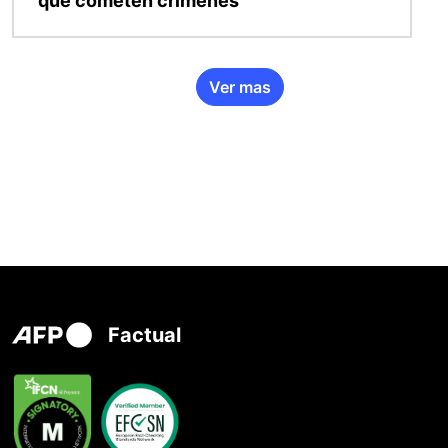
que cometen crímenes
Ver mas
Factual