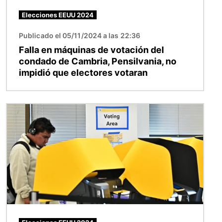
Elecciones EEUU 2024
Publicado el 05/11/2024 a las 22:36
Falla en máquinas de votación del
condado de Cambria, Pensilvania, no
impidió que electores votaran
Imagen