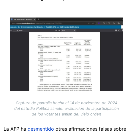
Image
Captura de pantalla hecha el 14 de noviembre de 2024
del estudio Política simple: evaluación de la participación
de los votantes amish del viejo orden
La AFP ha
desmentido
otras afirmaciones falsas sobre