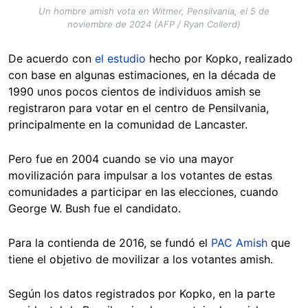
Un hombre amish vota en Witmer, Pensilvania, el 5 de
noviembre de 2024 (AFP / Ryan Collerd)
De acuerdo con
el estudio
hecho por Kopko, realizado
con base en algunas estimaciones, en la década de
1990 unos pocos cientos de individuos amish se
registraron para votar en el centro de Pensilvania,
principalmente en la comunidad de Lancaster.
Pero fue en 2004 cuando se vio una mayor
movilización para impulsar a los votantes de estas
comunidades a participar en las elecciones, cuando
George W. Bush fue el candidato.
Para la contienda de 2016, se fundó el
PAC Amish
que
tiene el objetivo de movilizar a los votantes amish.
Según los datos registrados por Kopko, en la parte