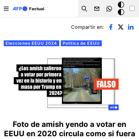
Pasar al contenido principal
Modo
Factual
Search
oscuro
Solapas principales
Compartir en:
Elecciones EEUU 2024
Política de EEUU
Foto de amish yendo a votar en
EEUU en 2020 circula como si fuera