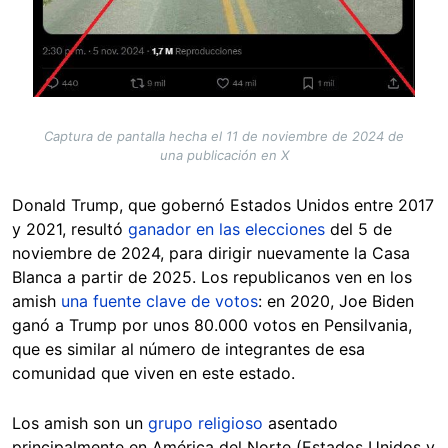
Captura de pantalla hecha el 11 de noviembre de 2024 de
una publicación en X
Donald Trump, que gobernó Estados Unidos entre 2017
y 2021, resultó
ganador en las elecciones
del 5 de
noviembre de 2024, para dirigir nuevamente la Casa
Blanca a partir de 2025. Los republicanos ven en los
amish
una fuente clave de votos
: en 2020, Joe Biden
ganó a Trump por unos 80.000 votos en Pensilvania,
que es similar al número de integrantes de esa
comunidad que viven en este estado.
Los amish son un
grupo religioso
asentado
principalmente en América del Norte (Estados Unidos y