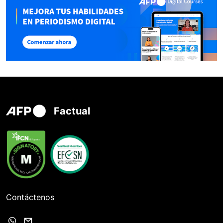
Factual
Contáctenos