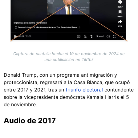
Captura de pantalla hecha el 19 de noviembre de 2024 de
una publicación en TikTok
Donald Trump, con un programa antimigración y
proteccionista, regresará a la Casa Blanca, que ocupó
entre 2017 y 2021, tras un
triunfo electoral
contundente
sobre la vicepresidenta demócrata Kamala Harris el 5
de noviembre.
Audio de 2017