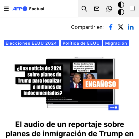
Pasar al contenido principal
Modo
Factual
Search
oscuro
Solapas principales
Compartir en:
Elecciones EEUU 2024
Política de EEUU
Migración
El audio de un reportaje sobre
planes de inmigración de Trump en