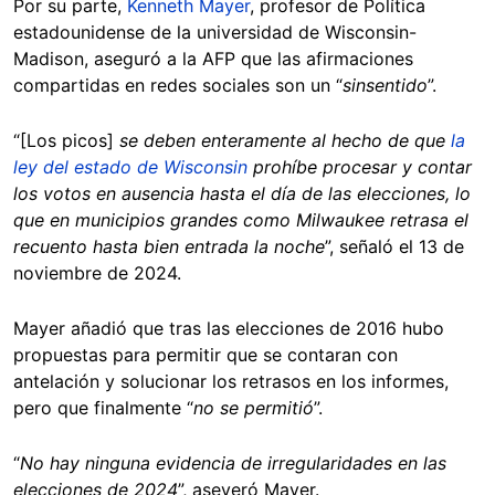
Por su parte,
Kenneth Mayer
, profesor de Política
estadounidense de la universidad de Wisconsin-
Madison, aseguró a la AFP que las afirmaciones
compartidas en redes sociales son un “
sinsentido
”.
“[Los picos]
se deben enteramente al hecho de que
la
ley del estado de Wisconsin
prohíbe procesar y contar
los votos en ausencia hasta el día de las elecciones, lo
que en municipios grandes como Milwaukee retrasa el
recuento hasta bien entrada la noche
”, señaló el 13 de
noviembre de 2024.
Mayer añadió que tras las elecciones de 2016 hubo
propuestas para permitir que se contaran con
antelación y solucionar los retrasos en los informes,
pero que finalmente “
no se permitió
”.
“
No hay ninguna evidencia de irregularidades en las
elecciones de 2024
”, aseveró Mayer.