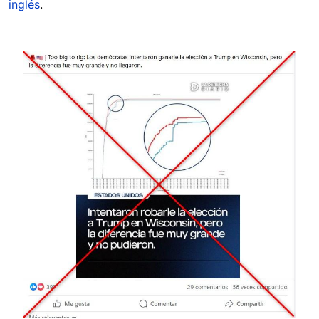
inglés
.
Image