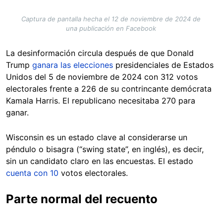
Captura de pantalla hecha el 12 de noviembre de 2024 de
una publicación en Facebook
La desinformación circula después de que Donald
Trump
ganara las elecciones
presidenciales de Estados
Unidos del 5 de noviembre de 2024 con 312 votos
electorales frente a 226 de su contrincante demócrata
Kamala Harris. El republicano necesitaba 270 para
ganar.
Wisconsin es un estado clave al considerarse un
péndulo o bisagra (“swing state”, en inglés), es decir,
sin un candidato claro en las encuestas. El estado
cuenta con 10
votos electorales.
Parte normal del recuento