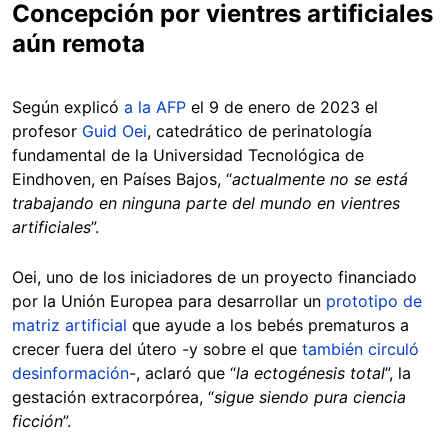
Concepción por vientres artificiales
aún remota
Según explicó
a la AFP
el 9 de enero de 2023 el
profesor
Guid Oei
, catedrático de perinatología
fundamental de la Universidad Tecnológica de
Eindhoven, en Países Bajos, “
actualmente no se está
trabajando en ninguna parte del mundo en vientres
artificiales
”.
Oei, uno de los iniciadores de un proyecto financiado
por la Unión Europea para desarrollar un
prototipo de
matriz artificial
que ayude a los bebés prematuros a
crecer fuera del útero -y sobre el que
también circuló
desinformación
-, aclaró que “
la ectogénesis total
”, la
gestación extracorpórea, “
sigue siendo pura ciencia
ficción
”.