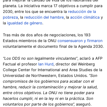
planeta. La iniciativa marca 17 objetivos a cumplir para
2030, entre los que se encuentra la
reducción de la
pobreza
, la
reducción del hambre
, la
acción climática
y
la
igualdad de género
.
Tras más de dos años de negociaciones, los 193
Estados miembros de la ONU
consensuaron y firmaron
voluntariamente el documento final de la Agenda 2030.
“Los ODS no son legalmente vinculantes”
, aclaró a AFP
Factual el profesor
Ian Hurd
, director del Weinberg
College Center for International and Area Studies de la
Universidad de Northwestern, Estados Unidos.
“Son
compromisos de los gobiernos para acabar con el
hambre, reducir la contaminación y mejorar la salud,
entre otros objetivos. La ONU no tiene poder para
hacerlos cumplir, ni en la ley ni en la práctica. Son
voluntarios por parte de los gobiernos”,
aseguró.