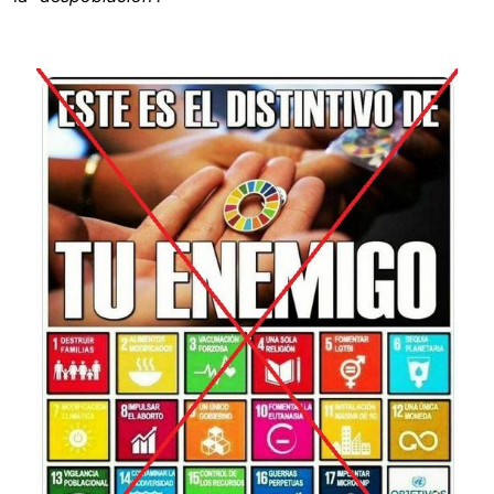
Image