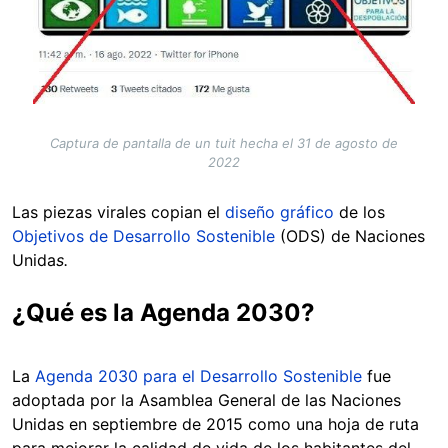
Captura de pantalla de un tuit hecha el 31 de agosto de
2022
Las piezas virales copian el
diseño gráfico
de los
Objetivos de Desarrollo Sostenible
(ODS) de Naciones
Unida
s.
¿Qué es la Agenda 2030?
La
Agenda 2030 para el Desarrollo Sostenible
fue
adoptada por la Asamblea General de las Naciones
Unidas en septiembre de 2015 como una hoja de ruta
para mejorar la calidad de vida de los habitantes del