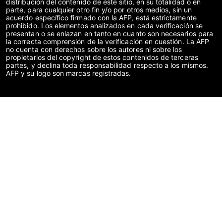
distribución del contenido de este sitio, en su totalidad o en
parte, para cualquier otro fin y/o por otros medios, sin un
acuerdo específico firmado con la AFP, está estrictamente
prohibido. Los elementos analizados en cada verificación se
presentan o se enlazan en tanto en cuanto son necesarios para
la correcta comprensión de la verificación en cuestión. La AFP
no cuenta con derechos sobre los autores ni sobre los
propietarios del copyright de estos contenidos de terceras
partes, y declina toda responsabilidad respecto a los mismos.
AFP y su logo son marcas registradas.