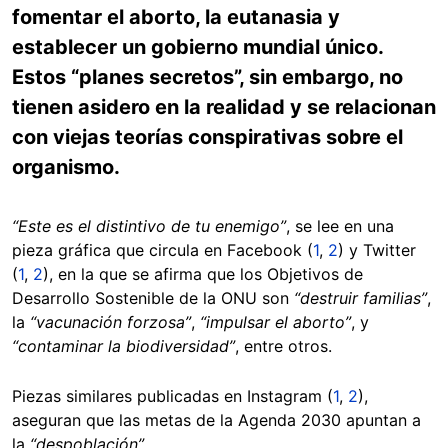
fomentar el aborto, la eutanasia y
establecer un gobierno mundial único.
Estos “planes secretos”, sin embargo, no
tienen asidero en la realidad y se relacionan
con viejas teorías conspirativas sobre el
organismo.
“Este es el distintivo de tu enemigo”
, se lee en una
pieza gráfica que circula en Facebook (
1
,
2
) y Twitter
(
1
,
2
), en la que se afirma que los Objetivos de
Desarrollo Sostenible de la ONU son
“destruir familias”
,
la
“vacunación forzosa”
,
“impulsar el aborto”
, y
“contaminar la biodiversidad”
, entre otros.
Piezas similares publicadas en Instagram (
1
,
2
),
aseguran que las metas de la Agenda 2030 apuntan a
la
“despoblación”.