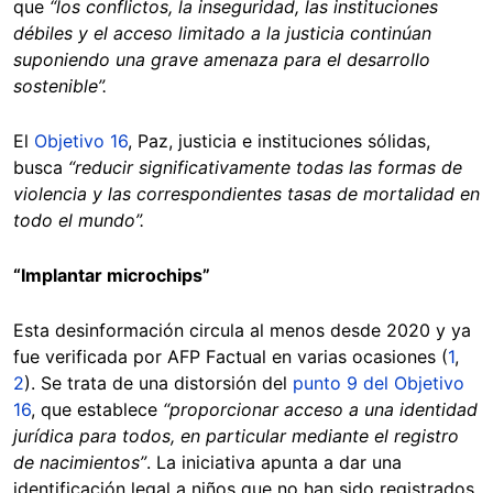
que
“los conflictos, la inseguridad, las instituciones
débiles y el acceso limitado a la justicia continúan
suponiendo una grave amenaza para el desarrollo
sostenible”.
El
Objetivo 16
, Paz, justicia e instituciones sólidas,
busca
“reducir significativamente todas las formas de
violencia y las correspondientes tasas de mortalidad en
todo el mundo”.
“Implantar microchips”
Esta desinformación circula al menos desde 2020 y ya
fue verificada por AFP Factual en varias ocasiones (
1
,
2
). Se trata de una distorsión del
punto 9 del Objetivo
16
, que establece
“proporcionar acceso a una identidad
jurídica para todos, en particular mediante el registro
de nacimientos”
. La iniciativa apunta a dar una
identificación legal a niños que no han sido registrados