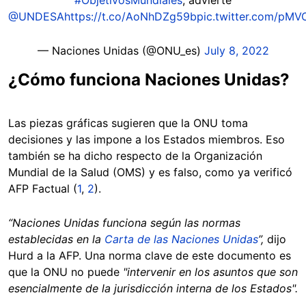
@UNDESA
https://t.co/AoNhDZg59b
pic.twitter.com/pM
— Naciones Unidas (@ONU_es)
July 8, 2022
¿Cómo funciona Naciones Unidas?
Las piezas gráficas sugieren que la ONU toma
decisiones y las impone a los Estados miembros. Eso
también se ha dicho respecto de la Organización
Mundial de la Salud (OMS) y es falso, como ya verificó
AFP Factual (
1
,
2
).
“Naciones Unidas funciona según las normas
establecidas en la
Carta de las Naciones Unidas
”,
dijo
Hurd a la AFP. Una norma clave de este documento es
que la ONU no puede
"intervenir en los asuntos que son
esencialmente de la jurisdicción interna de los Estados".