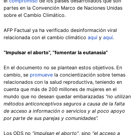
el
compromiso
de los países desarrollados que son
partes en la Convención Marco de Naciones Unidas
sobre el Cambio Climático.
AFP Factual ya ha verificado desinformación viral
relacionada con el cambio climático
aquí
y
aquí
.
“Impulsar el aborto”, “fomentar la eutanasia”
En el documento no se plantean estos objetivos. En
cambio, se
promueve
la concientización sobre temas
relacionados con la salud reproductiva, teniendo en
cuenta que más de 200 millones de mujeres en el
mundo que no desean quedar embarazadas
“no utilizan
métodos anticonceptivos seguros a causa de la falta
de acceso a información o servicios y al poco apoyo
por parte de sus parejas y comunidades”.
Los ODS no
“impulsan el aborto”
, sino
“el acceso a