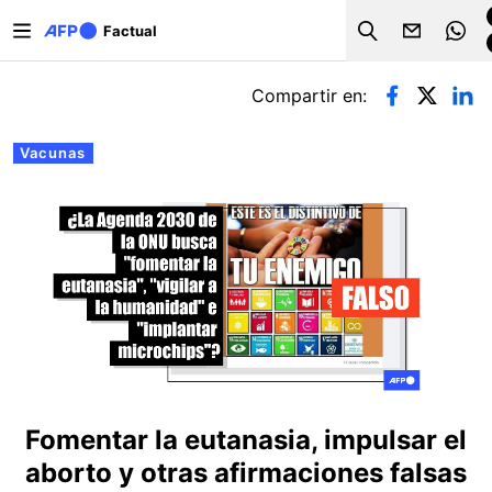
Pasar al contenido principal
Factual
Search
Solapas principales
Compartir en:
Vacunas
Fomentar la eutanasia, impulsar el
aborto y otras afirmaciones falsas