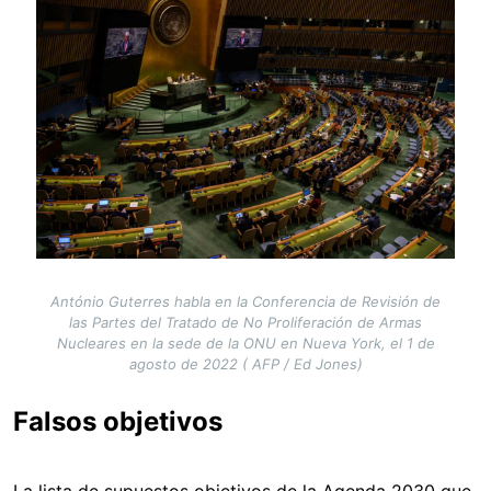
António Guterres habla en la Conferencia de Revisión de
las Partes del Tratado de No Proliferación de Armas
Nucleares en la sede de la ONU en Nueva York, el 1 de
agosto de 2022 ( AFP / Ed Jones)
Falsos objetivos
La lista de supuestos objetivos de la Agenda 2030 que