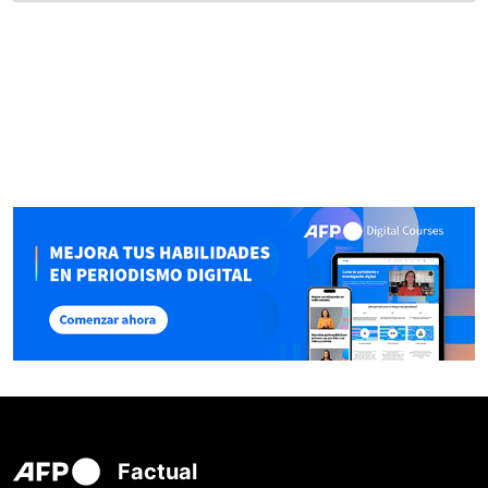
Factual