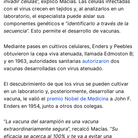
invadir células
”, explicó Macías. Las células infectadas
con el virus crecen en tejidos y, al analizarlos en un
laboratorio, el especialista puede aislar sus
componentes genéticos e “
identificarlo a través de la
secuencia
”. Esto permite el desarrollo de vacunas.
Mediante pases en cultivos celulares, Enders y Peebles
obtuvieron la cepa viva atenuada, llamada Edmoston B;
y en 1963, autoridades sanitarias
autorizaron
dos
vacunas desarrolladas con virus atenuado.
El descubrimiento de que los virus se pueden cultivar
en un laboratorio y, posteriormente, desarrollar una
vacuna, le valió el
premio Nobel de Medicina
a John F.
Enders en 1954, junto a otros dos colegas.
“
La vacuna del sarampión es una vacuna
extraordinariamente segura
”, recalcó Macías. “
Su
eficacia se acerca al 100% y te va a evitar una