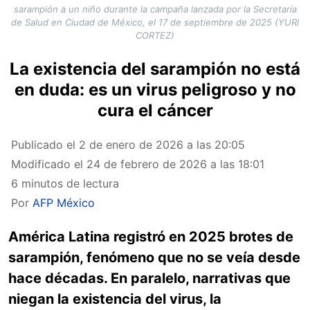
sarampión a un niño durante la campaña lanzada por la Secretaría
de Salud en Ciudad de México, el 17 de septiembre de 2025 (YURI
CORTEZ)
La existencia del sarampión no está
en duda: es un virus peligroso y no
cura el cáncer
Publicado el
2 de enero de 2026 a las 20:05
Modificado el
24 de febrero de 2026 a las 18:01
6 minutos de lectura
Por
AFP México
América Latina registró en 2025 brotes de
sarampión, fenómeno que no se veía desde
hace décadas. En paralelo, narrativas que
niegan la existencia del virus, la