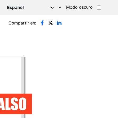
Modo oscuro
TSAPP
Compartir en: