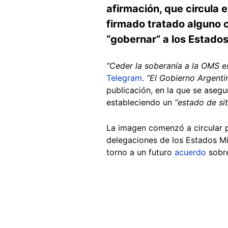
afirmación, que circula e
firmado tratado alguno c
“gobernar” a los Estado
“Ceder la soberanía a la OMS es 
Telegram
.
“El Gobierno Argenti
publicación, en la que se asegu
estableciendo un
“estado de sit
La imagen comenzó a circular p
delegaciones de los Estados M
torno a un futuro
acuerdo
sobre
Image