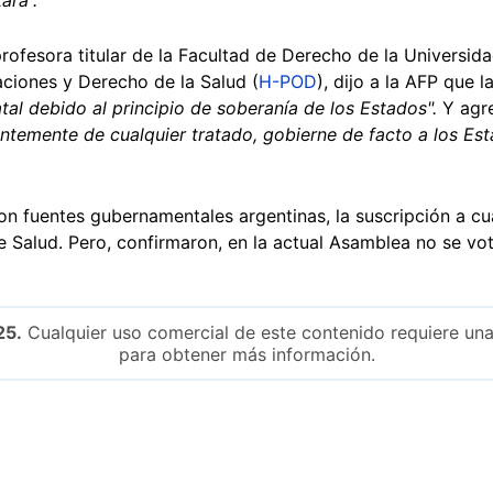
profesora titular de la Facultad de Derecho de la Universid
aciones y Derecho de la Salud (
H-POD
), dijo a la AFP que
atal debido al principio de soberanía de los Estados".
Y agr
ntemente de cualquier tratado, gobierne de facto a los Esta
 fuentes gubernamentales argentinas, la suscripción a cua
 de Salud. Pero, confirmaron, en la actual Asamblea no se vo
25.
Cualquier uso comercial de este contenido requiere una
para obtener más información.