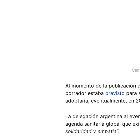
Capt
Al momento de la publicación d
borrador estaba
previsto
para a
adoptaría, eventualmente, en 2
La delegación argentina al even
agenda sanitaria global que ex
solidaridad y empatía”.