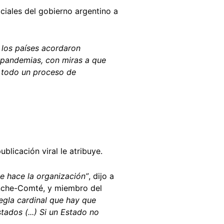
ciales del gobierno argentino a
 los países acordaron
 pandemias, con miras a que
ay todo un proceso de
ublicación viral le atribuye.
e hace la organización”
, dijo a
anche-Comté, y miembro del
egla cardinal que hay que
ados (...) Si un Estado no