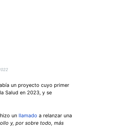
 2022
había un proyecto cuyo primer
la Salud en 2023, y se
 hizo un
llamado
a relanzar una
ollo y, por sobre todo, más