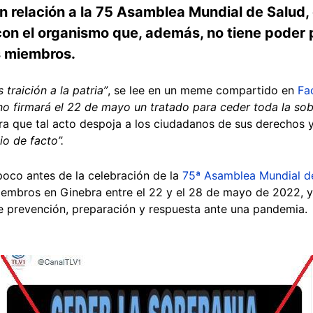
n relación a la 75 Asamblea Mundial de Salud, e
on el organismo que, además, no tiene poder p
s miembros.
traición a la patria”
, se lee en un meme compartido en
Fa
no firmará el 22 de mayo un tratado para ceder toda la so
ra que tal acto despoja a los ciudadanos de sus derechos y
io de facto”.
oco antes de la celebración de la
75ª Asamblea Mundial de
iembros en Ginebra entre el 22 y el 28 de mayo de 2022, 
 prevención, preparación y respuesta ante una pandemia.