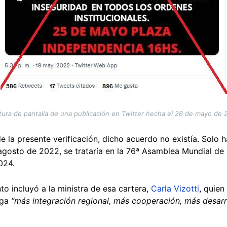
ura de pantalla de una publicación en Twitter hecha el 26 de mayo de
e la presente verificación, dicho acuerdo no existía. Solo 
gosto de 2022, se trataría en la 76ª Asamblea Mundial de 
024.
to incluyó a la ministra de esa cartera,
Carla Vizotti
, quien
iga
“más integración regional, más cooperación, más desarr