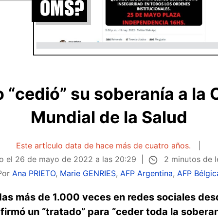
 “cedió” su soberanía a la
Mundial de la Salud
Este artículo data de hace más de cuatro años.
2 minutos de 
o el
26 de mayo de 2022 a las 20:29
Por
Ana PRIETO
,
Marie GENRIES
,
AFP Argentina
,
AFP Bélgic
das más de 1.000 veces en redes sociales de
irmó un “tratado” para “ceder toda la soberaní