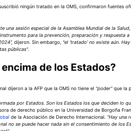
uscribió ningún tratado en la OMS, confirmaron fuentes ofi
nte una sesión especial de la Asamblea Mundial de la Salud,
nstrumento para la prevención, preparación y respuesta a
 2024”,
dijeron.
Sin embargo,
"el ‘tratado’ no existe aún. H
tas públicas".
 encima de los Estados?
nal dijeron a la AFP que la OMS no tiene el
“poder”
que la p
rmada por Estados. Son los Estados los que deciden lo qu
esora de derecho público en la Universidad de Borgoña Fr
lobal
de la Asociación de Derecho Internacional.
“Hay una r
nal no se puede hacer nada sin el consentimiento de los Est
ará”.