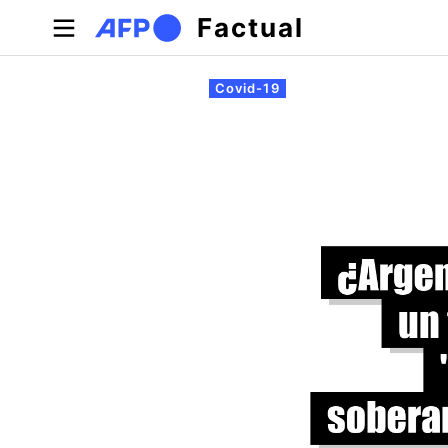
Pasar al contenido principal
Factual
Solapas principales
Covid-19