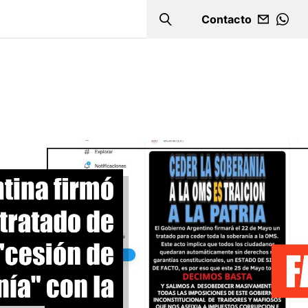
Contacto
Search
WHA