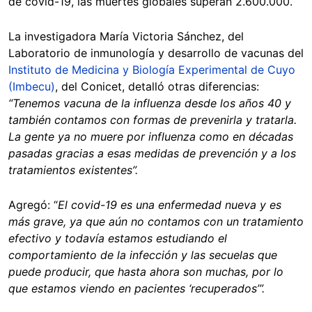
de covid-19, las muertes globales superan 2.600.000.
La investigadora María Victoria Sánchez, del
Laboratorio de inmunología y desarrollo de vacunas del
Instituto de Medicina y Biología Experimental de Cuyo
(Imbecu)
, del Conicet, detalló otras diferencias:
“Tenemos vacuna de la influenza desde los años 40 y
también contamos con formas de prevenirla y tratarla.
La gente ya no muere por influenza como en décadas
pasadas gracias a esas medidas de prevención y a los
tratamientos existentes”.
Agregó: “
El covid-19 es una enfermedad nueva y es
más grave, ya que aún no contamos con un tratamiento
efectivo y todavía estamos estudiando el
comportamiento de la infección y las secuelas que
puede producir, que hasta ahora son muchas, por lo
que estamos viendo en pacientes ‘recuperados’”.