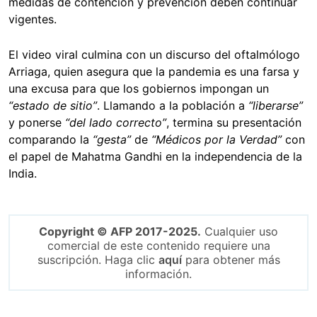
medidas de contención y prevención deben continuar
vigentes.
El video viral culmina con un discurso del oftalmólogo
Arriaga, quien asegura que la pandemia es una farsa y
una excusa para que los gobiernos impongan un
“estado de sitio”
. Llamando a la población a
“liberarse”
y ponerse
“del lado correcto”
, termina su presentación
comparando la
“gesta”
de
“Médicos por la Verdad”
con
el papel de Mahatma Gandhi en la independencia de la
India.
Copyright © AFP 2017-2025.
Cualquier uso
comercial de este contenido requiere una
suscripción. Haga clic
aquí
para obtener más
información.