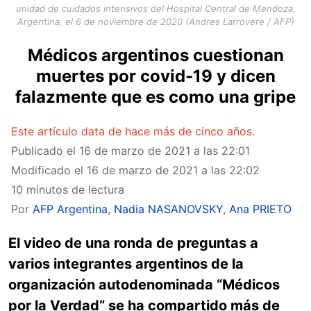
unidad de cuidados intensivos del Hospital Central de Mendoza,
Argentina, el 6 de noviembre de 2020 (Andres Larrovere / AFP)
Médicos argentinos cuestionan
muertes por covid-19 y dicen
falazmente que es como una gripe
Este artículo data de hace más de cinco años.
Publicado el
16 de marzo de 2021 a las 22:01
Modificado el
16 de marzo de 2021 a las 22:02
10 minutos de lectura
Por
AFP Argentina
,
Nadia NASANOVSKY
,
Ana PRIETO
El video de una ronda de preguntas a
varios integrantes argentinos de la
organización autodenominada “Médicos
por la Verdad” se ha compartido más de