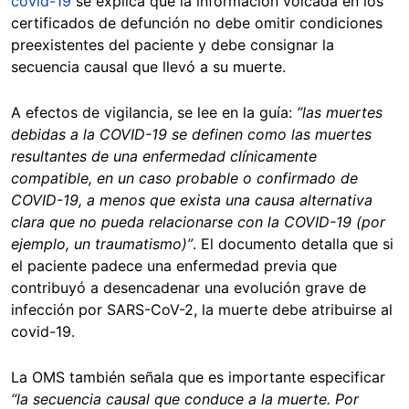
covid-19
se explica que la información volcada en los
certificados de defunción no debe omitir condiciones
preexistentes del paciente y debe consignar la
secuencia causal que llevó a su muerte.
A efectos de vigilancia, se lee en la guía:
“las muertes
debidas a la COVID-19 se definen como las muertes
resultantes de una enfermedad clínicamente
compatible, en un caso probable o confirmado de
COVID-19, a menos que exista una causa alternativa
clara que no pueda relacionarse con la COVID-19 (por
ejemplo, un traumatismo)”
. El documento detalla que si
el paciente padece una enfermedad previa que
contribuyó a desencadenar una evolución grave de
infección por SARS-CoV-2, la muerte debe atribuirse al
covid-19.
La OMS también señala que es importante especificar
“la secuencia causal que conduce a la muerte. Por