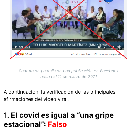
Captura de pantalla de una publicación en Facebook
hecha el 11 de marzo de 2021
A continuación, la verificación de las principales
afirmaciones del video viral.
1. El covid es igual a “una gripe
estacional”:
Falso