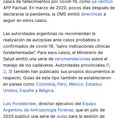
casos de fallecimientos por covid-19, como
ya verificó
AFP Factual. En marzo de 2020, pocos días después de
declararse la pandemia, la OMS emitió
directrices
a
seguir en estos casos.
Las autoridades argentinas no recomiendan la
realización de autopsias ante casos probables o
confirmados de covid-19,
“salvo indicaciones clínicas
fundamentadas”.
Para esos casos, el Ministerio de
Salud emitió una serie de
recomendaciones
sobre el
manejo de los cadáveres. Autoridades provinciales (
1
,
2
,
3
) también han publicado sus propios documentos al
respecto. Guías de este tipo también se establecieron
en países como
Colombia
,
Perú
,
México
,
Estados
Unidos
,
España
y
Bélgica
.
Luis Fondebrider
, director ejecutivo del
Equipo
Argentino de Antropología Forense
, que en julio de
2020 publicó una serie de
guías
para la gestión de