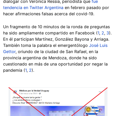
dialogar con Verónica Ressia, periodista que
fue
tendencia en Twitter Argentina
en febrero pasado por
hacer afirmaciones falsas acerca del covid-19.
Un fragmento de 10 minutos de la ronda de preguntas
ha sido ampliamente compartido en Facebook (
1
,
2
,
3
).
En él participan Martínez, González Bayona y Arriaga.
También toma la palabra el emergentólogo
José Luis
Gettor
, oriundo de la ciudad de San Rafael, en la
provincia argentina de Mendoza, donde ha sido
cuestionado en más de una oportunidad por negar la
pandemia (
1
,
2
).
Image