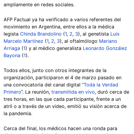
ampliamente en redes sociales.
AFP Factual ya ha verificado a varios referentes del
movimiento en Argentina, entre ellos a la médica
legista
Chinda Brandolino
(
1
,
2
,
3
), al genetista
Luis
Marcelo Martínez
(
1
,
2
,
3
), al oftalmólogo
Mariano
Arriaga
(
1
) y al médico generalista
Leonardo González
Bayona
(
1
).
Todos ellos, junto con otros integrantes de la
organización, participaron el 4 de marzo pasado en
una convocatoria del canal digital “
Toda la Verdad
Primero
”. La reunión,
transmitida en vivo
, duró cerca de
tres horas, en las que cada participante, frente a un
atril o a través de un video, emitió su visión acerca de
la pandemia.
Cerca del final, los médicos hacen una ronda para