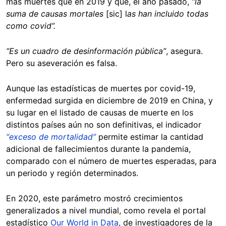
más muertes que en 2019 y que, el año pasado,
“la
suma de causas mortales
[sic] l
as han incluido todas
como covid”.
“Es un cuadro de desinformación pública”
, asegura.
Pero su aseveración es falsa.
Aunque las estadísticas de muertes por covid-19,
enfermedad surgida en diciembre de 2019 en China, y
su lugar en el listado de causas de muerte en los
distintos países aún no son definitivas, el indicador
“exceso de mortalidad”
permite estimar la cantidad
adicional de fallecimientos durante la pandemia,
comparado con el número de muertes esperadas, para
un periodo y región determinados.
En 2020, este parámetro mostró crecimientos
generalizados a nivel mundial, como revela el portal
estadístico
Our World in Data
, de investigadores de la