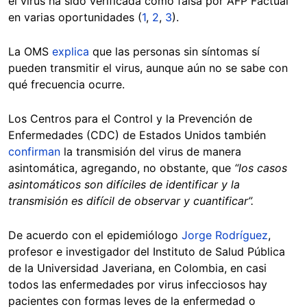
el virus ha sido verificada como falsa por AFP Factual
en varias oportunidades (
1
,
2
,
3
).
La OMS
explica
que las personas sin síntomas sí
pueden transmitir el virus, aunque aún no se sabe con
qué frecuencia ocurre.
Los Centros para el Control y la Prevención de
Enfermedades (CDC) de Estados Unidos también
confirman
la transmisión del virus de manera
asintomática, agregando, no obstante, que
“los casos
asintomáticos son difíciles de identificar y la
transmisión es difícil de observar y cuantificar”.
De acuerdo con el epidemiólogo
Jorge Rodríguez
,
profesor e investigador del Instituto de Salud Pública
de la Universidad Javeriana, en Colombia, en casi
todos las enfermedades por virus infecciosos hay
pacientes con formas leves de la enfermedad o