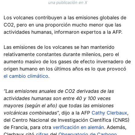
una publicación en X
Los volcanes contribuyen a las emisiones globales de
CO2, pero en una proporción mucho menor que las
actividades humanas, informaron expertos a la AFP.
Las emisiones de los volcanes se han mantenido
relativamente constantes durante milenios, pero el
aumento masivo de los gases de efecto invernadero de
origen humano en los últimos años es lo que provocó
el cambio climático
.
“Las emisiones anuales de CO2 derivadas de las
actividades humanas son entre 40 y 100 veces
mayores (según el año) que todas las emisiones
volcánicas combinadas”
, dijo a la AFP
Cathy Clerbaux
,
del Centro Nacional de Investigación Científica (CNRS)
de Francia, para otra
verificación en alemán
. Además,
Clerbaux citó
cifras
del
Observatorio de Carbono