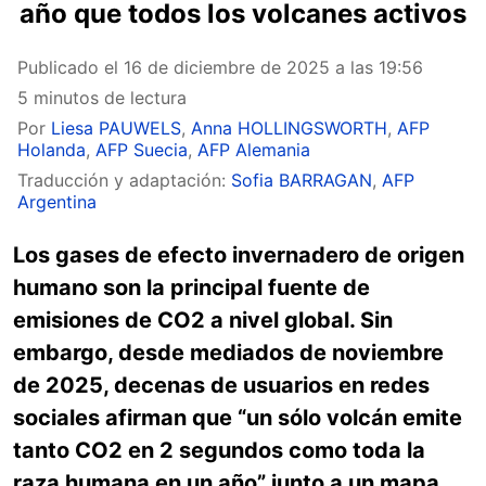
año que todos los volcanes activos
Publicado el
16 de diciembre de 2025 a las 19:56
5 minutos de lectura
Por
Liesa PAUWELS
,
Anna HOLLINGSWORTH
,
AFP
Holanda
,
AFP Suecia
,
AFP Alemania
Traducción y adaptación:
Sofia BARRAGAN
,
AFP
Argentina
Los gases de efecto invernadero de origen
humano son la principal fuente de
emisiones de CO2 a nivel global. Sin
embargo, desde mediados de noviembre
de 2025, decenas de usuarios en redes
sociales afirman que “un sólo volcán emite
tanto CO2 en 2 segundos como toda la
raza humana en un año” junto a un mapa