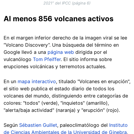
2021” del IPCC (página 6)
Al menos 856 volcanes activos
En el margen inferior derecho de la imagen viral se lee
“Volcano Discovery”. Una búsqueda del término en
Google llevó a una
página web
dirigida por el
vulcanólogo
Tom Pfeiffer
. El sitio informa sobre
erupciones volcánicas y terremotos actuales.
En un
mapa interactivo
, titulado "Volcanes en erupción",
el sitio web publica el estado diario de todos los
volcanes del mundo, distinguiendo entre categorías de
colores: "todos" (verde), "inquietos" (amarillo),
"alerta/baja actividad" (naranja) y "erupción" (rojo).
Según
Sébastien Guillet
, paleoclimatólogo del
Instituto
de Ciencias Ambientales de la Universidad de Ginebra
,