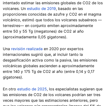
intentado estimar las emisiones globales de CO2 de los
volcanes. Un
estudio de 2019
, basado en las
proporciones conocidas de azufre y CO2 en el magma
volcánico, estimó que todos los volcanes subaéreos —
terrestres— en conjunto emiten aproximadamente
entre 50 y 55 Tg (megatones) de CO2 al año
(aproximadamente 0,05 gigatones).
Una
revisión realizada
en 2020 por expertos
internacionales sugirió que, al incluir tanto la
desgasificación activa como la pasiva, las emisiones
volcánicas globales ascienden a aproximadamente
entre 140 y 175 Tg de CO2 al año (entre 0,14 y 0,17
gigatones).
En otro
estudio de 2025
, los especialistas sugieren que
las emisiones de CO2 de los volcanes podrían ser tres
veces mayores que las estimaciones anteriores, pero
que los volcanes aún representarían
“menos del 5% de