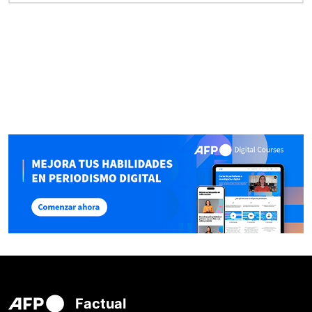
Factual