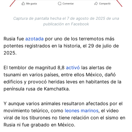
Captura de pantalla hecha el 7 de agosto de 2025 de una
publicación en Facebook
Rusia fue
azotada
por uno de los terremotos más
potentes registrados en la historia, el 29 de julio de
2025.
El temblor de magnitud 8,8
activó
las alertas de
tsunami en varios países, entre ellos México, dañó
edificios y provocó heridas leves en habitantes de la
península rusa de Kamchatka.
Y aunque varios animales resultaron afectados por el
movimiento telúrico, como
leones marinos
, el video
viral de los tiburones no tiene relación con el sismo en
Rusia ni fue grabado en México.