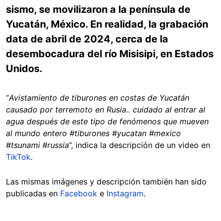
sismo, se movilizaron a la península de
Yucatán, México. En realidad, la grabación
data de abril de 2024, cerca de la
desembocadura del río Misisipi, en Estados
Unidos.
“
Avistamiento de tiburones en costas de Yucatán
causado por terremoto en Rusia.. cuidado al entrar al
agua después de este tipo de fenómenos que mueven
al mundo entero #tiburones #yucatan #mexico
#tsunami #russia
”, indica la descripción de un video en
TikTok
.
Las mismas imágenes y descripción también han sido
publicadas en
Facebook
e
Instagram
.