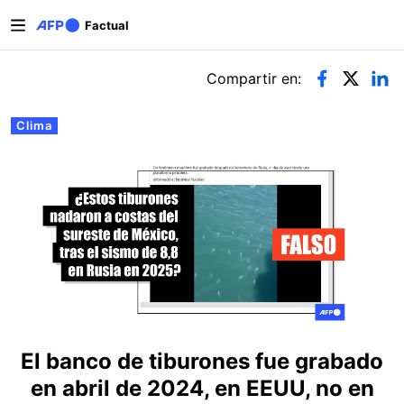
Pasar al contenido principal
Factual
Solapas principales
Compartir en:
Clima
El banco de tiburones fue grabado
en abril de 2024, en EEUU, no en