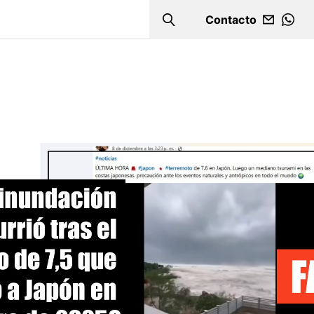
Contacto
Search
WHA