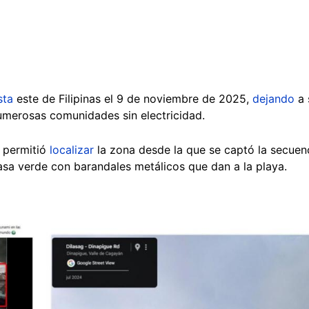
sta
este de Filipinas el 9 de noviembre de 2025,
dejando
a 
umerosas comunidades sin electricidad.
 permitió
localizar
la zona desde la que se captó la secuenc
asa verde con barandales metálicos que dan a la playa.