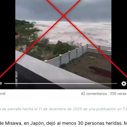
 de pantalla hecha el 11 de diciembre de 2025 de una publicación en 
e Misawa, en Japón, dejó al menos 30 personas heridas. M