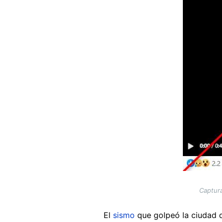
Captura
El
sismo
que golpeó la ciudad d