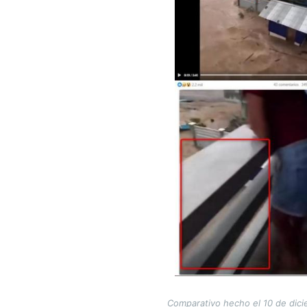
Comparativo hecho el 10 de dici