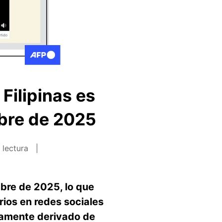
Filipinas es
mbre de 2025
 lectura
mbre de 2025, lo que
ios en redes sociales
tamente derivado de