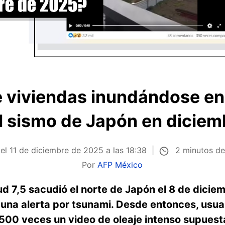
 viviendas inundándose en 
l sismo de Japón en dicie
2 minutos de
 el
11 de diciembre de 2025 a las 18:38
Por
AFP México
d 7,5 sacudió el norte de Japón el 8 de dicie
una alerta por tsunami. Desde entonces, usuar
500 veces un video de oleaje intenso supues