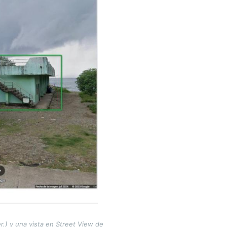
.) y una vista en Street View de