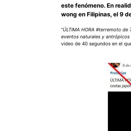
este fenómeno. En realid
wong en Filipinas, el 9 
“
ÚLTIMA HORA #terremoto de 7.
eventos naturales y antrópicos
video de 40 segundos en el que 
Image