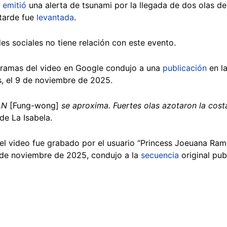
)
emitió
una alerta de tsunami por la llegada de dos olas de
 tarde fue
levantada
.
des sociales no tiene relación con este evento.
ramas del video en Google condujo a una
publicación
en l
as, el 9 de noviembre de 2025.
AN
[Fung-wong]
se aproxima. Fuertes olas azotaron la cos
 de La Isabela.
el video fue grabado por el usuario “Princess Joeuana Ram
 9 de noviembre de 2025, condujo a la
secuencia
original pub