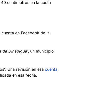
 40 centímetros en la costa
a cuenta en Facebook de la
ta de Dinapigue
”, un municipio
os”. Una revisión en esa
cuenta
,
licada en esa fecha.