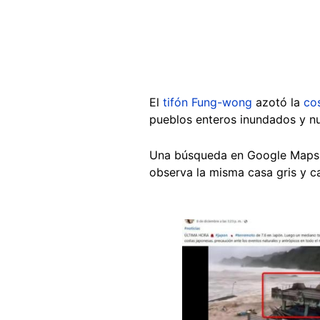
El
tifón Fung-wong
azotó la
co
pueblos enteros inundados y n
Una búsqueda en Google Maps
observa la misma casa gris y c
Image