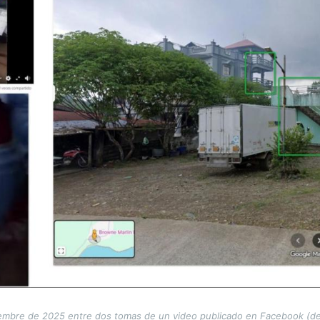
embre de 2025 entre dos tomas de un video publicado en Facebook (der