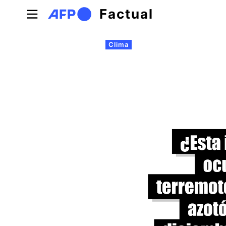
Pasar al contenido principal
Factual
Solapas principales
Clima