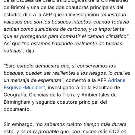
de la Escuela de Ciencias Biológicas de la Universidad
de Bristol y una de las dos coautoras principales del
estudio, dijo a la AFP que la investigación
"muestra lo
valiosos que son los bosques intactos, cuando todavía
actúan como sumideros de carbono, y lo importante
que es protegerlos para combatir el cambio climático"
.
Así que “
no estamos hablando realmente de buenas
noticias”
, dijo.
“Este estudio demuestra que, si conservamos los
bosques, pueden ser resilientes a los riesgos, lo cual es
un mensaje de esperanza”
, comentó a la AFP
Adriane
Esquivel-Muelbert
, investigadora de la Facultad de
Geografía, Ciencias de la Tierra y Ambientales de
Birmingham y segunda coautora principal del
documento.
Sin embargo,
“no sabemos cuánto tiempo más durará
esto, y es muy probable que, con mucho más CO2 en