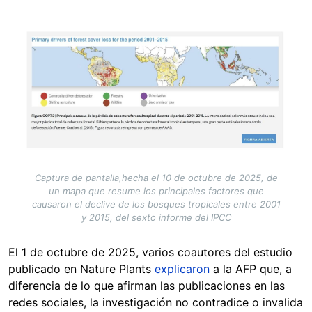
Image
Captura de pantalla,hecha el 10 de octubre de 2025, de
un mapa que resume los principales factores que
causaron el declive de los bosques tropicales entre 2001
y 2015, del sexto informe del IPCC
El 1 de octubre de 2025, varios coautores del estudio
publicado en Nature Plants
explicaron
a la AFP que, a
diferencia de lo que afirman las publicaciones en las
redes sociales, la investigación no contradice o invalida