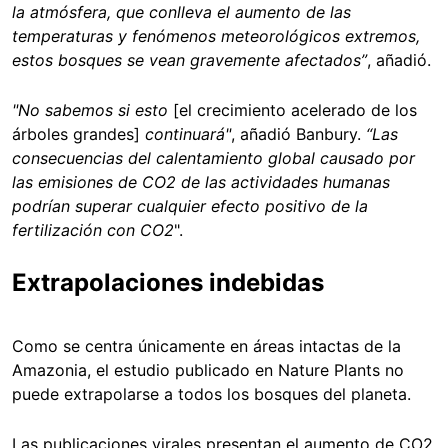
la atmósfera, que conlleva el aumento de las
temperaturas y fenómenos meteorológicos extremos,
estos bosques se vean gravemente afectados”
, añadió.
"No sabemos si esto
[el crecimiento acelerado de los
árboles grandes]
continuará"
, añadió Banbury.
“Las
consecuencias del calentamiento global causado por
las emisiones de CO2 de las actividades humanas
podrían superar cualquier efecto positivo de la
fertilización con CO2
".
Extrapolaciones indebidas
Como se centra únicamente en áreas intactas de la
Amazonia, el estudio publicado en Nature Plants no
puede extrapolarse a todos los bosques del planeta.
Las publicaciones virales presentan el aumento de CO2