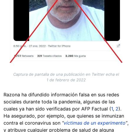
Captura de pantalla de una publicación en Twitter echa el
1 de febrero de 2022
Razona ha difundido información falsa en sus redes
sociales durante toda la pandemia, algunas de las
cuales ya han sido verificadas por AFP Factual (
1
,
2
).
Ha asegurado, por ejemplo, que quienes se inmunizan
contra el coronavirus son
“
víctimas de un experimento
”
,
y atribuye cualquier problema de salud de alguna