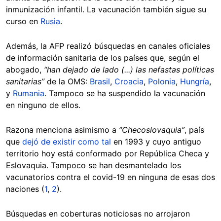
inmunización infantil. La vacunación también sigue su
curso en
Rusia
.
Además, la AFP realizó búsquedas en canales oficiales
de información sanitaria de los países que, según el
abogado,
“han dejado de lado (...) las nefastas políticas
sanitarias”
de la OMS:
Brasil
,
Croacia
,
Polonia
,
Hungría
,
y
Rumania
. Tampoco se ha suspendido la vacunación
en ninguno de ellos.
Razona menciona asimismo a
“Checoslovaquia”
, país
que
dejó de existir como tal
en 1993 y cuyo antiguo
territorio hoy está conformado por República Checa y
Eslovaquia. Tampoco se han desmantelado los
vacunatorios contra el covid-19 en ninguna de esas dos
naciones (
1
,
2
).
Búsquedas en coberturas noticiosas no arrojaron