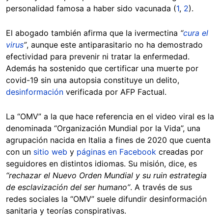
personalidad famosa a haber sido vacunada (
1
,
2
).
El abogado también afirma que la ivermectina
“
cura el
virus
”
, aunque este antiparasitario no ha demostrado
efectividad para prevenir ni tratar la enfermedad.
Además ha sostenido que certificar una muerte por
covid-19 sin una autopsia constituye un delito,
desinformación
verificada por AFP Factual.
La “OMV” a la que hace referencia en el video viral es la
denominada “Organización Mundial por la Vida”, una
agrupación nacida en Italia a fines de 2020 que cuenta
con un
sitio web
y
páginas en Facebook
creadas por
seguidores en distintos idiomas. Su misión, dice, es
“rechazar el Nuevo Orden Mundial y su ruin estrategia
de esclavización del ser humano”
. A través de sus
redes sociales la “OMV” suele difundir desinformación
sanitaria y teorías conspirativas.