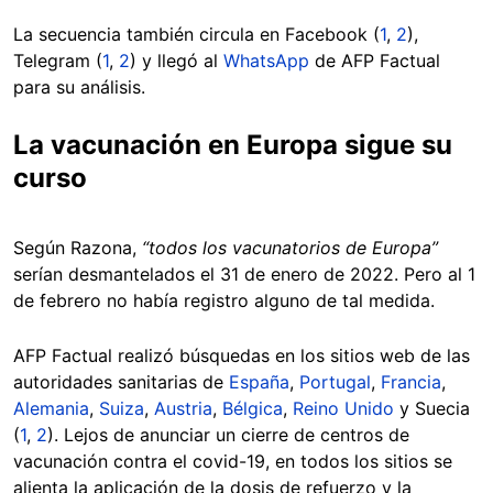
La secuencia también circula en Facebook (
1
,
2
),
Telegram (
1
,
2
) y llegó al
WhatsApp
de AFP Factual
para su análisis.
La vacunación en Europa sigue su
curso
Según Razona,
“todos los vacunatorios de Europa”
serían desmantelados el 31 de enero de 2022. Pero al 1
de febrero no había registro alguno de tal medida.
AFP Factual realizó búsquedas en los sitios web de las
autoridades sanitarias de
España
,
Portugal
,
Francia
,
Alemania
,
Suiza
,
Austria
,
Bélgica
,
Reino Unido
y Suecia
(
1
,
2
). Lejos de anunciar un cierre de centros de
vacunación contra el covid-19, en todos los sitios se
alienta la aplicación de la dosis de refuerzo y la