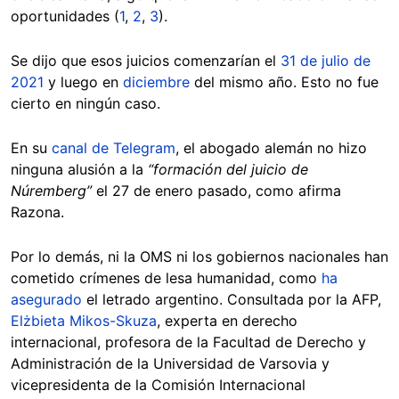
oportunidades (
1
,
2
,
3
).
Se dijo que esos juicios comenzarían el
31 de julio de
2021
y luego en
diciembre
del mismo año. Esto no fue
cierto en ningún caso.
En su
canal de Telegram
, el abogado alemán no hizo
ninguna alusión a la
“formación del juicio de
Núremberg”
el 27 de enero pasado, como afirma
Razona.
Por lo demás, ni la OMS ni los gobiernos nacionales han
cometido crímenes de lesa humanidad, como
ha
asegurado
el letrado argentino. Consultada por la AFP,
Elżbieta Mikos-Skuza
, experta en derecho
internacional, profesora de la Facultad de Derecho y
Administración de la Universidad de Varsovia y
vicepresidenta de la Comisión Internacional