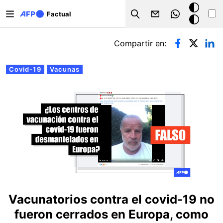
Pasar al contenido principal
Modo
Factual
Search
oscuro
Solapas principales
Compartir en:
Covid-19
Vacunas
Vacunatorios contra el covid-19 no
fueron cerrados en Europa, como