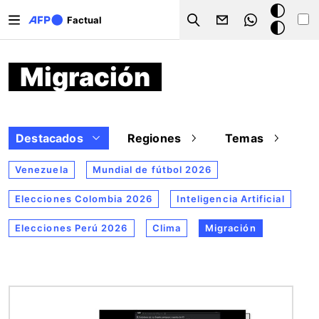
Pasar al contenido principal
Modo
Factual
Search
oscuro
Migración
Destacados
Regiones
Temas
Venezuela
Mundial de fútbol 2026
Elecciones Colombia 2026
Inteligencia Artificial
Elecciones Perú 2026
Clima
Migración
Imagen