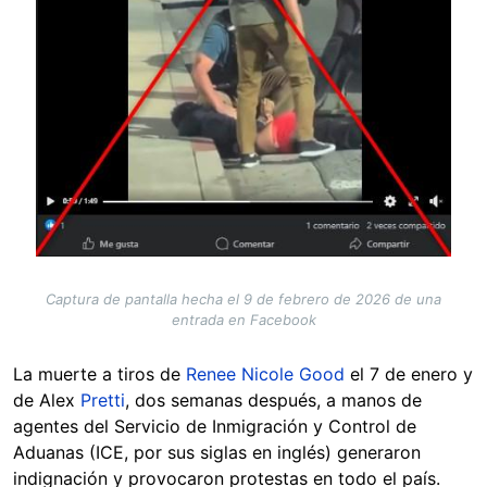
Captura de pantalla hecha el 9 de febrero de 2026 de una
entrada en Facebook
La muerte a tiros de
Renee Nicole Good
el 7 de enero y
de Alex
Pretti
, dos semanas después, a manos de
agentes del Servicio de Inmigración y Control de
Aduanas (ICE, por sus siglas en inglés) generaron
indignación y provocaron protestas en todo el país.