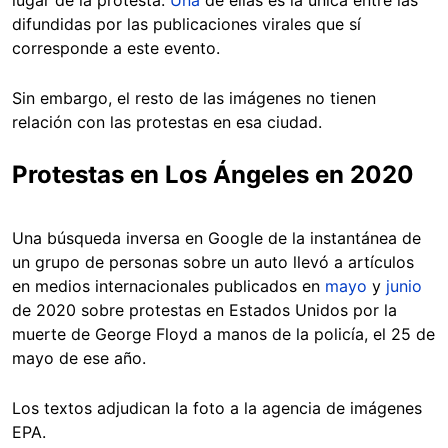
lugar de la protesta.
Una
de ellas es la única entre las
difundidas por las publicaciones virales que sí
corresponde a este evento.
Sin embargo, el resto de las imágenes no tienen
relación con las protestas en esa ciudad.
Protestas en Los Ángeles en 2020
Una búsqueda inversa en Google de la instantánea de
un grupo de personas sobre un auto llevó a artículos
en medios internacionales publicados en
mayo
y
junio
de 2020 sobre protestas en Estados Unidos por la
muerte de George Floyd a manos de la policía, el 25 de
mayo de ese año.
Los textos adjudican la foto a la agencia de imágenes
EPA.