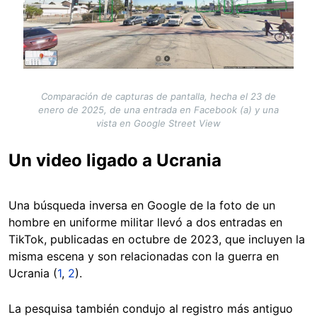
Comparación de capturas de pantalla, hecha el 23 de
enero de 2025, de una entrada en Facebook (a) y una
vista en Google Street View
Un video ligado a Ucrania
Una búsqueda inversa en Google de la foto de un
hombre en uniforme militar llevó a dos entradas en
TikTok, publicadas en octubre de 2023, que incluyen la
misma escena y son relacionadas con la guerra en
Ucrania (
1
,
2
).
La pesquisa también condujo al registro más antiguo