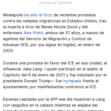
entrada en Facebook
Mineápolis
ha sido el foco
de recientes protestas
contra las redadas migratorias en Estados Unidos, tras
la muerte a tiros de Renee Nicole Good y del
enfermero
Alex Pretti
, ambos de 37 años, a manos de
agentes del Servicio de Migración y Control de
Aduanas (ICE, por sus siglas en inglés), en enero de
2025.
Durante una protesta en favor del ICE en esa ciudad, el
influencer Jake Lang —quien participó en el asalto al
Capitolio del 6 de enero de 2021 y fue indultado por el
presidente Donald Trump— fue
increpado
frente al
ayuntamiento por manifestantes contrarios al ICE.
Escenas captadas por la AFP ese día muestran a Lang
con rasguños en la cabeza mientras se alejaba del