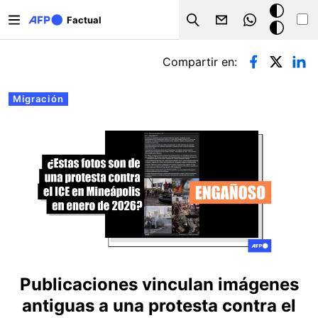
Pasar al contenido principal
Modo
Factual
Search
oscuro
Solapas principales
Compartir en:
Migración
Publicaciones vinculan imágenes
antiguas a una protesta contra el