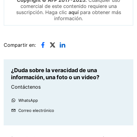
Copyright © AFP 2017-2025.
Cualquier uso
comercial de este contenido requiere una
suscripción. Haga clic
aquí
para obtener más
información.
Compartir en:
¿Duda sobre la veracidad de una
información, una foto o un video?
Contáctenos
WhatsApp
Correo electrónico