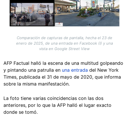
Comparación de capturas de pantalla, hecha el 23 de
enero de 2025, de una entrada en Facebook (I) y una
vista en Google Street View
AFP Factual halló la escena de una multitud golpeando
y pintando una patrulla en
una entrada
del New York
Times, publicada el 31 de mayo de 2020, que informa
sobre la misma manifestación.
La foto tiene varias coincidencias con las dos
anteriores, por lo que la AFP halló el lugar exacto
donde se tomó.