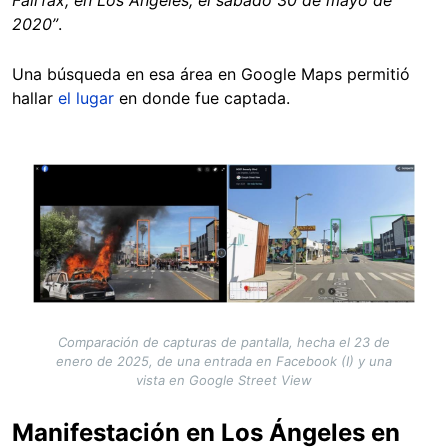
2020”
.
Una búsqueda en esa área en Google Maps permitió
hallar
el lugar
en donde fue captada.
Image
Comparación de capturas de pantalla, hecha el 23 de
enero de 2025, de una entrada en Facebook (I) y una
vista en Google Street View
Manifestación en Los Ángeles en