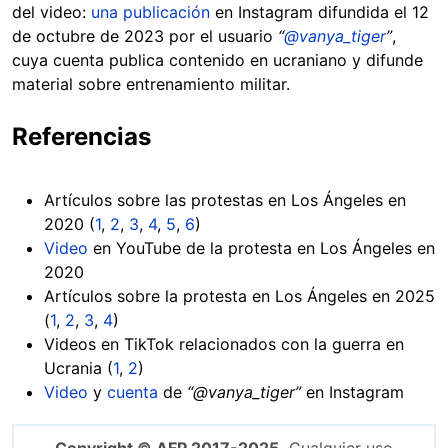
del video:
una publicación
en Instagram difundida el 12
de octubre de 2023 por el usuario
“
@vanya_tiger
”
,
cuya cuenta publica contenido en ucraniano y difunde
material sobre entrenamiento militar.
Referencias
Artículos sobre las protestas en Los Ángeles en
2020 (
1
,
2
,
3
,
4
,
5
,
6
)
Video
en YouTube de la protesta en Los Ángeles en
2020
Artículos sobre la protesta en Los Ángeles en 2025
(
1
,
2
,
3
,
4
)
Videos en TikTok relacionados con la guerra en
Ucrania (
1
,
2
)
Video
y
cuenta
de
“@vanya_tiger”
en Instagram