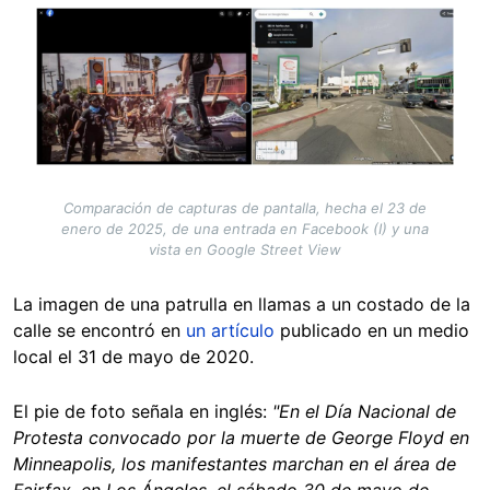
Image
Comparación de capturas de pantalla, hecha el 23 de
enero de 2025, de una entrada en Facebook (I) y una
vista en Google Street View
La imagen de una patrulla en llamas a un costado de la
calle se encontró en
un artículo
publicado en un medio
local el 31 de mayo de 2020.
El pie de foto señala en inglés:
"En el Día Nacional de
Protesta convocado por la muerte de George Floyd en
Minneapolis, los manifestantes marchan en el área de
Fairfax, en Los Ángeles, el sábado 30 de mayo de