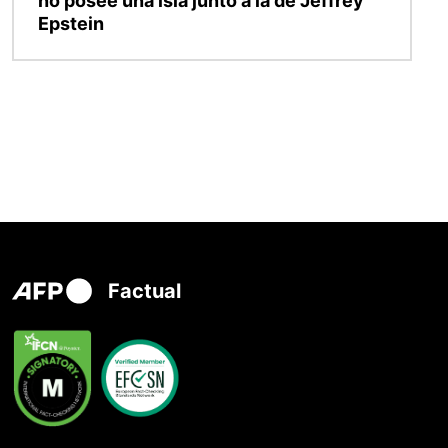
no posee una isla junto a la de Jeffrey
Epstein
Factual