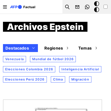
Pasar al contenido principal
Modo
Factual
Search
oscuro
Archivos Epstein
Destacados
Regiones
Temas
Venezuela
Mundial de fútbol 2026
Elecciones Colombia 2026
Inteligencia Artificial
Elecciones Perú 2026
Clima
Migración
Imagen