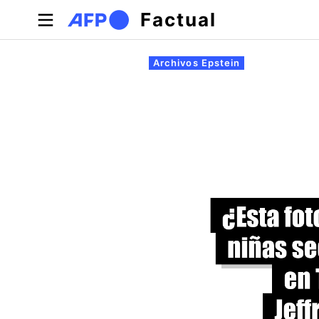
Pasar al contenido principal
Factual
Solapas principales
Archivos Epstein