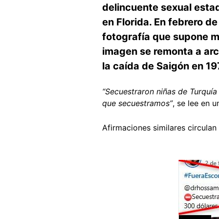
delincuente sexual estad
en Florida. En febrero 
fotografía que supone m
imagen se remonta a ar
la caída de Saigón en 19
“Secuestraron niñas de Turquía
que secuestramos”
, se lee en 
Afirmaciones similares circulan
Image