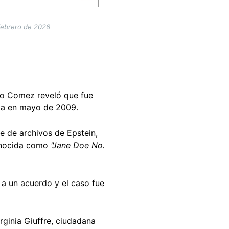
 febrero de 2026
co Comez reveló que fue
ida en mayo de 2009.
te de archivos de Epstein,
conocida como
"Jane Doe No.
r a un acuerdo y el caso fue
ginia Giuffre, ciudadana