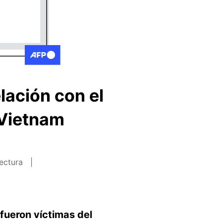
lación con el
 Vietnam
lectura
fueron víctimas del