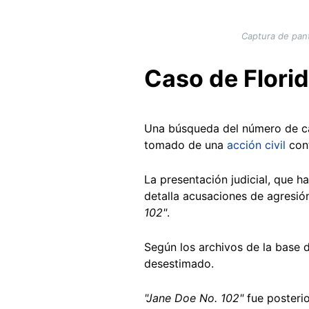
Captura de pant
Caso de Flori
Una búsqueda del número de ca
tomado de una
acción civil
cont
La presentación judicial, que h
detalla acusaciones de agresió
102"
.
Según los archivos de la base 
desestimado.
"Jane Doe No. 102"
fue posteri