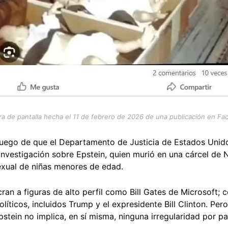
a de pantalla hecha el 11 de febrero de 2026 de una publicación en F
luego de que el Departamento de Justicia de Estados Uni
nvestigación sobre Epstein, quien murió en una cárcel de
 sexual de niñas menores de edad.
ran a figuras de alto perfil como Bill Gates de Microsoft; 
íticos, incluidos Trump y el expresidente Bill Clinton. Pe
pstein no implica, en sí misma, ninguna irregularidad por p