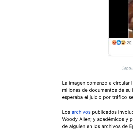
Captur
La imagen comenzó a circular 
millones de documentos de su i
esperaba el juicio por tráfico
Los
archivos
publicados involuc
Woody Allen; y académicos y pol
de alguien en los archivos de E