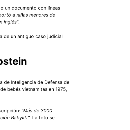
do un documento con líneas
sportó a niñas menores de
n inglés"
.
 de un antiguo caso judicial
Epstein
ia de Inteligencia de Defensa de
 de bebés vietnamitas en 1975,
scripción:
"Más de 3000
ción Babylift"
. La foto se