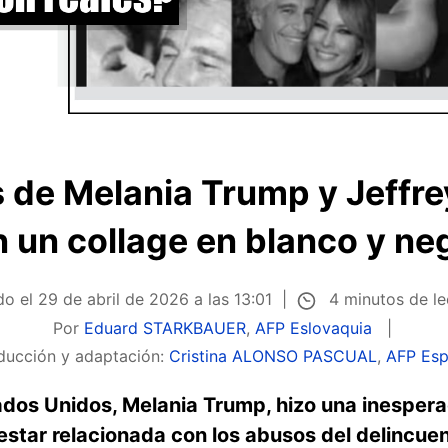
s de Melania Trump y Jeffre
 un collage en blanco y ne
4 minutos de l
do el
29 de abril de 2026 a las 13:01
Por
Eduard STARKBAUER
,
AFP Eslovaquia
ducción y adaptación:
Cristina ALONSO PASCUAL
,
AFP Es
dos Unidos, Melania Trump, hizo una inesperad
star relacionada con los abusos del delincuen