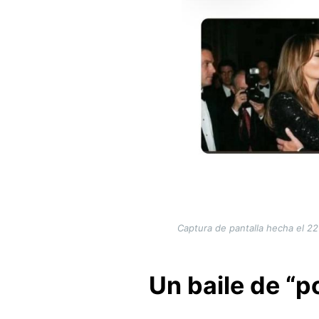
Captura de pantalla hecha el 22 
Un baile de “p