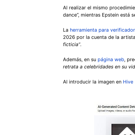
Al realizar el mismo procedimi
dance”, mientras Epstein está s
La
herramienta para verificado
2026 por la cuenta de la artist
ficticia”
.
Además, en su
página web
, pr
retrata a celebridades en su vi
Al introducir la imagen en
Hive
Image