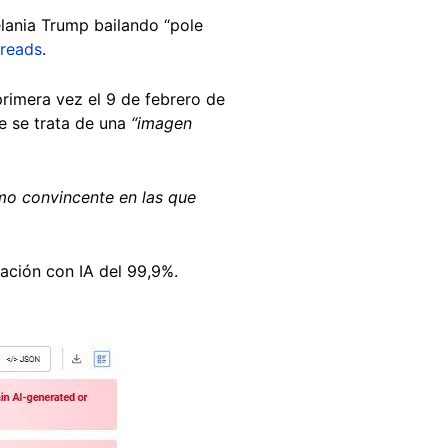
lania Trump bailando “pole
reads
.
primera vez el 9 de febrero de
e se trata de una
“imagen
smo convincente en las que
eación con IA del 99,9%.