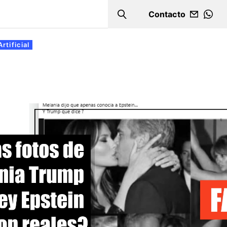
Contacto
Search
WHA
rtificial