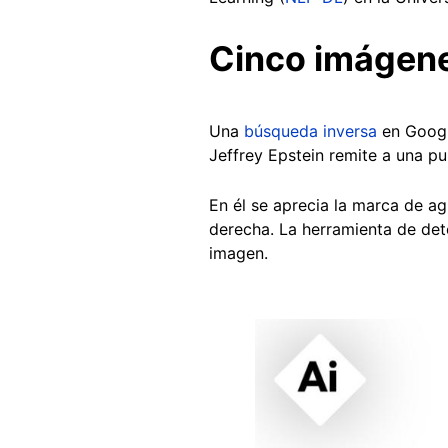
Cinco imágene
Una
búsqueda inversa
en Googl
Jeffrey Epstein remite a una p
En él se aprecia la marca de agu
derecha. La herramienta de det
imagen.
Image