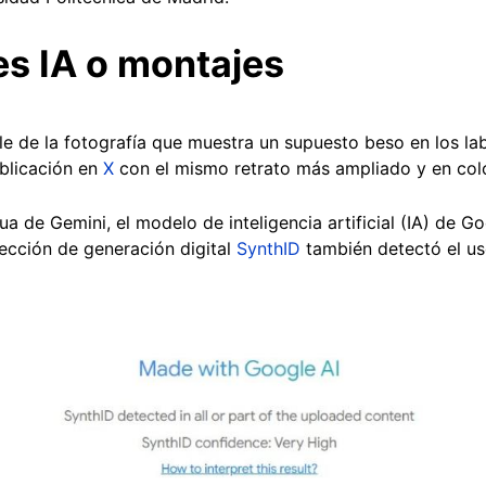
s IA o montajes
e de la fotografía que muestra un supuesto beso en los la
ublicación en
X
con el mismo retrato más ampliado y en colo
a de Gemini, el modelo de inteligencia artificial (IA) de Goo
ección de generación digital
SynthID
también detectó el us