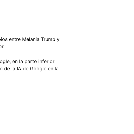
bios entre Melania Trump y
r.
gle, en la parte inferior
o de la IA de Google en la