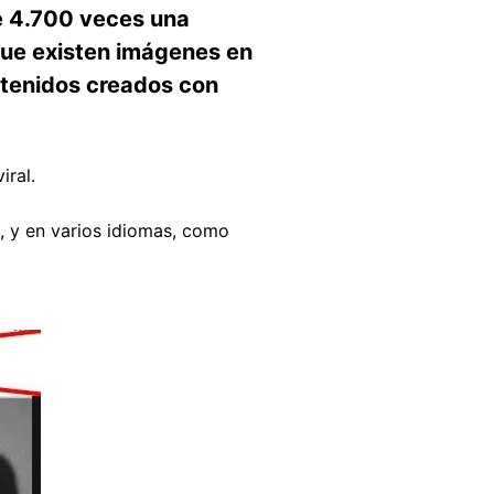
de 4.700 veces una
que existen imágenes en
ontenidos creados con
iral.
, y en varios idiomas, como