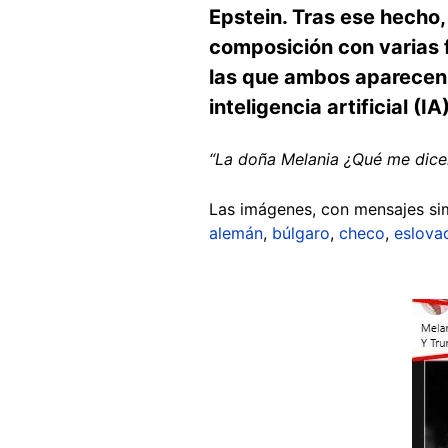
Epstein. Tras ese hecho
composición con varias 
las que ambos aparecen j
inteligencia artificial (IA)
“La doña Melania ¿Qué me dice
Las imágenes, con mensajes sim
alemán
,
búlgaro
,
checo
,
eslova
Image