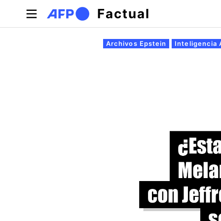
Pasar al contenido principal
Factual
Solapas principales
Archivos Epstein
Inteligencia A