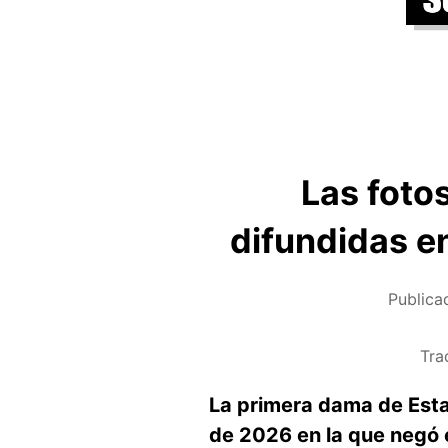
Las foto
difundidas en
Publica
Tra
La primera dama de Esta
de 2026 en la que negó e