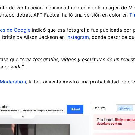
ento de verificación mencionado antes con la imagen de Me
entado detrás, AFP Factual halló una versión en color en
Th
res de Google
indicó que esa fotografía fue publicada por 
a británica Alison Jackson en
Instagram
, donde describe qu
ecisa que
“crea fotografías, vídeos y esculturas de un reali
da privada”
.
 Moderation
, la herramienta mostró una probabilidad de cr