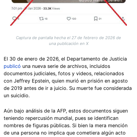
Captura de pantalla hecha el 27 de febrero de 2026 de
una publicación en X
El 30 de enero de 2026, el Departamento de Justicia
publicó
una nueva serie de archivos, incluidos
documentos judiciales, fotos y videos, relacionados
con Jeffrey Epstein, quien murió en prisión en agosto
de 2019 antes de ir a juicio. Su muerte fue considerada
un suicidio.
Aún bajo análisis de la AFP, estos documentos siguen
teniendo repercusión mundial, pues se identifican
nombres de figuras públicas. Si bien la mera mención
de una persona no implica que cometiera algún acto