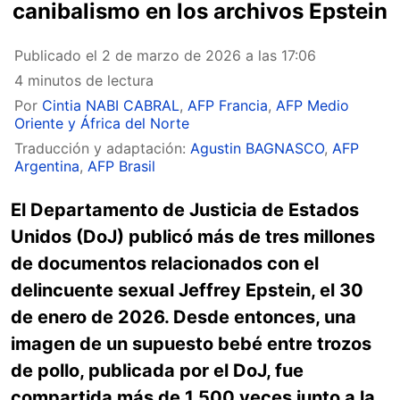
canibalismo en los archivos Epstein
Publicado el
2 de marzo de 2026 a las 17:06
4 minutos de lectura
Por
Cintia NABI CABRAL
,
AFP Francia
,
AFP Medio
Oriente y África del Norte
Traducción y adaptación:
Agustin BAGNASCO
,
AFP
Argentina
,
AFP Brasil
El Departamento de Justicia de Estados
Unidos (DoJ) publicó más de tres millones
de documentos relacionados con el
delincuente sexual Jeffrey Epstein, el 30
de enero de 2026. Desde entonces, una
imagen de un supuesto bebé entre trozos
de pollo, publicada por el DoJ, fue
compartida más de 1.500 veces junto a la