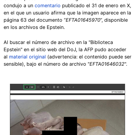
condujo a un
comentario
publicado el 31 de enero en X,
en el que un usuario afirma que la imagen aparece en la
página 63 del documento “
EFTA01645970
”, disponible
en los archivos de Epstein.
Al buscar el número de archivo en la "Biblioteca
Epstein" en el sitio web del DoJ, la AFP pudo acceder
al
material original
(advertencia: el contenido puede ser
sensible), bajo el número de archivo "
EFTA01646032
".
Image