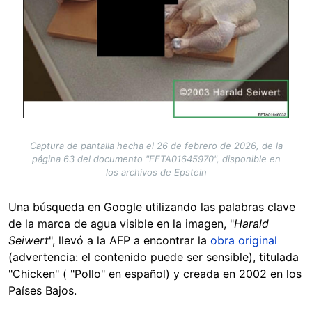
Captura de pantalla hecha el 26 de febrero de 2026, de la
página 63 del documento "EFTA01645970", disponible en
los archivos de Epstein
Una búsqueda en Google utilizando las palabras clave
de la marca de agua visible en la imagen, "
Harald
Seiwert
", llevó a la AFP a encontrar la
obra original
(advertencia: el contenido puede ser sensible), titulada
"Chicken" ( "Pollo" en español) y creada en 2002 en los
Países Bajos.