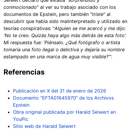
conmocionado
" al ver su trabajo asociado con los
documentos de Epstein, pero también "
triste
" al
descubrir que había sido malinterpretado y utilizado en
teorías conspirativas: "
Alguien se me acercó y me dijo:
'No te creo. Quizás haya algo más detrás de esta foto'.
Mi respuesta fue: 'Piénsalo. ¿Qué fotógrafo o artista
tomaría una foto ilegal o delictiva y dejaría su nombre
estampado en una marca de agua muy visible?'
".
Referencias
Publicación en X del 31 de enero de 2026
Documento “EFTA01645970” de los Archivos
Epstein
Obra original publicada por Harald Seiwert en
YouPic
Sitio web de Harald Seiwert