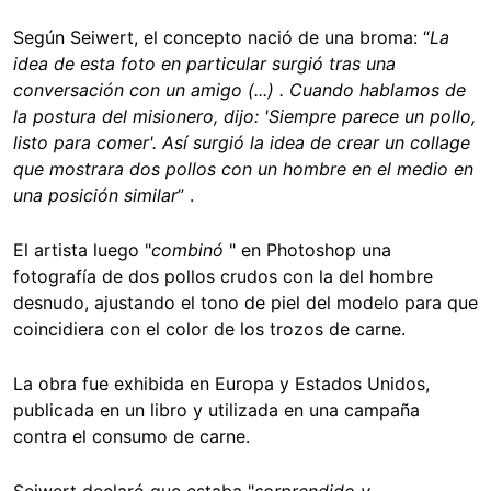
Según Seiwert, el concepto nació de una broma: “
La
idea de esta foto en particular surgió tras una
conversación con un amigo (...) . Cuando hablamos de
la postura del misionero, dijo: 'Siempre parece un pollo,
listo para comer'. Así surgió la idea de crear un collage
que mostrara dos pollos con un hombre en el medio en
una posición similar
” .
El artista luego "
combinó
" en Photoshop una
fotografía de dos pollos crudos con la del hombre
desnudo, ajustando el tono de piel del modelo para que
coincidiera con el color de los trozos de carne.
La obra fue exhibida en Europa y Estados Unidos,
publicada en un libro y utilizada en una campaña
contra el consumo de carne.
Seiwert declaró que estaba "
sorprendido y