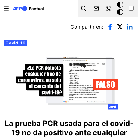
Pasar al contenido principal
Modo
Factual
Search
oscuro
Solapas principales
Compartir en:
Covid-19
La prueba PCR usada para el covid-
19 no da positivo ante cualquier