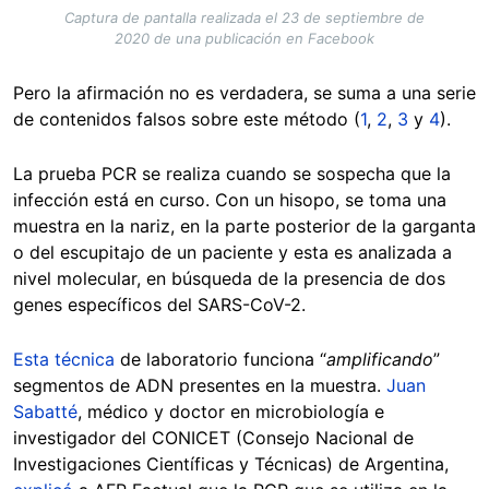
Captura de pantalla realizada el 23 de septiembre de
2020 de una publicación en Facebook
Pero la afirmación no es verdadera, se suma a una serie
de contenidos falsos sobre este método (
1
,
2
,
3
y
4
).
La prueba PCR se realiza cuando se sospecha que la
infección está en curso. Con un hisopo, se toma una
muestra en la nariz, en la parte posterior de la garganta
o del escupitajo de un paciente y esta es analizada a
nivel molecular, en búsqueda de la presencia de dos
genes específicos del SARS-CoV-2.
Esta técnica
de laboratorio funciona “
amplificando
”
segmentos de ADN presentes en la muestra.
Juan
Sabatté
, médico y doctor en microbiología e
investigador del CONICET (Consejo Nacional de
Investigaciones Científicas y Técnicas) de Argentina,