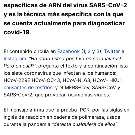
específicas de ARN del virus SARS-CoV-2
y es la técnica más específica con la que
se cuenta actualmente para diagnosticar
covid-19.
El contenido circula en
Facebook
(
1
,
2
y
3
),
Twitter
e
Instagram
.
“Ha dado usted positivo en coronavirus!
Pero en cuál?
”, pregunta el texto y a continuación lista
los siete coronavirus que infectan a los humanos:
HCoV-229E,HCoV-OC43, HCoV-NL63, HCoV- HKU1,
causantes de resfríos
, y el MERS-CoV, SARS-CoV y
SARS-CoV-2, que provocan neumonías virales.
El mensaje afirma que la prueba PCR, por las siglas en
inglés de reacción en cadena de polimerasa, usada
durante la pandemia
“detecta cualquiera de ellos”.