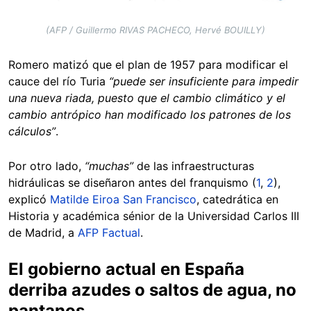
(AFP / Guillermo RIVAS PACHECO, Hervé BOUILLY)
Romero matizó que el plan de 1957 para modificar el
cauce del río Turia
“puede ser insuficiente para impedir
una nueva riada, puesto que el cambio climático y el
cambio antrópico han modificado los patrones de los
cálculos”
.
Por otro lado,
“muchas”
de las infraestructuras
hidráulicas se diseñaron antes del franquismo (
1
,
2
),
explicó
Matilde Eiroa San Francisco
, catedrática en
Historia y académica sénior de la Universidad Carlos III
de Madrid, a
AFP Factual
.
El gobierno actual en España
derriba azudes o saltos de agua, no
pantanos