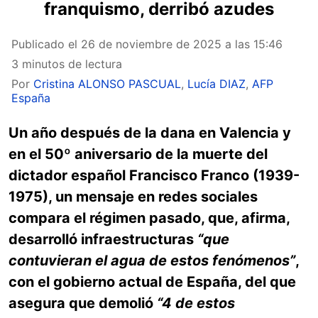
franquismo, derribó azudes
Publicado el
26 de noviembre de 2025 a las 15:46
3 minutos de lectura
Por
Cristina ALONSO PASCUAL
,
Lucía DIAZ
,
AFP
España
Un año después de la dana en Valencia y
en el 50º aniversario de la muerte del
dictador español Francisco Franco (1939-
1975), un mensaje en redes sociales
compara el régimen pasado, que, afirma,
desarrolló infraestructuras
“que
contuvieran el agua de estos fenómenos”
,
con el gobierno actual de España, del que
asegura que demolió
“4 de estos