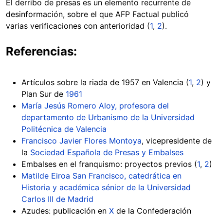
El derribo de presas es un elemento recurrente de
desinformación, sobre el que AFP Factual publicó
varias verificaciones con anterioridad (
1
,
2
).
Referencias:
Artículos sobre la riada de 1957 en Valencia (
1
,
2
) y
Plan Sur de
1961
María Jesús Romero Aloy, profesora del
departamento de Urbanismo de la Universidad
Politécnica de Valencia
Francisco Javier Flores Montoya
, vicepresidente de
la
Sociedad Española de Presas y Embalses
Embalses en el franquismo: proyectos previos (
1
,
2
)
Matilde Eiroa San Francisco, catedrática en
Historia y académica sénior de la Universidad
Carlos III de Madrid
Azudes: publicación en
X
de la Confederación