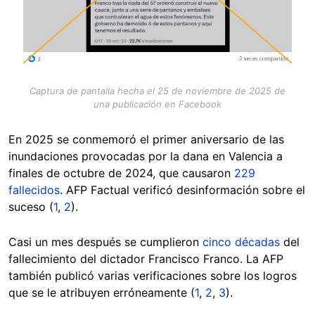
Captura de pantalla hecha el 25 de noviembre de 2025 de
una publicación en Facebook
En 2025 se conmemoró el primer aniversario de las
inundaciones provocadas por la dana en Valencia a
finales de octubre de 2024, que causaron
229
fallecidos
. AFP Factual verificó desinformación sobre el
suceso (
1
,
2
).
Casi un mes después se cumplieron
cinco décadas
del
fallecimiento del dictador Francisco Franco. La AFP
también publicó varias verificaciones sobre los logros
que se le atribuyen erróneamente (
1
,
2
,
3
).