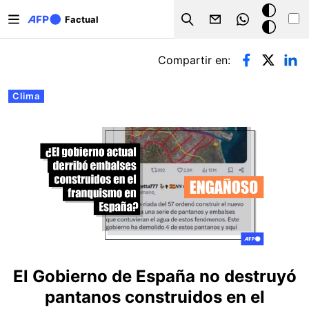
Pasar al contenido principal
Modo
Factual
Search
oscuro
Solapas principales
Compartir en:
Clima
El Gobierno de España no destruyó
pantanos construidos en el