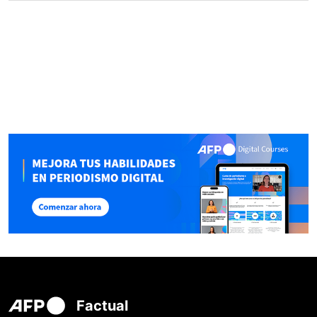
Factual