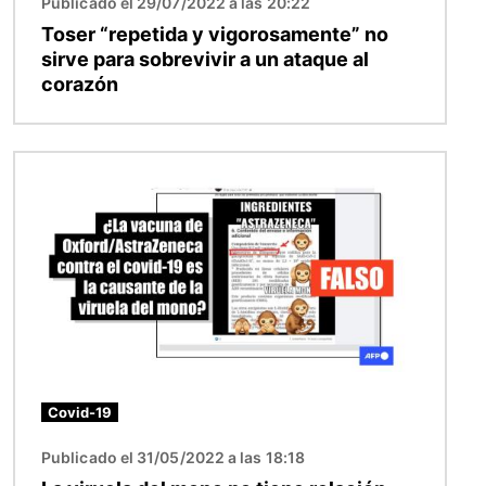
Publicado el 29/07/2022 a las 20:22
Toser “repetida y vigorosamente” no
sirve para sobrevivir a un ataque al
corazón
Imagen
Covid-19
Publicado el 31/05/2022 a las 18:18