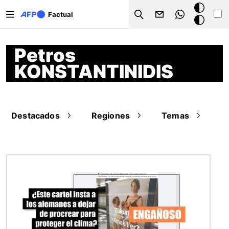
Pasar al contenido principal
Modo
Factual
Search
oscuro
Petros
KONSTANTINIDIS
Destacados
Regiones
Temas
Imagen