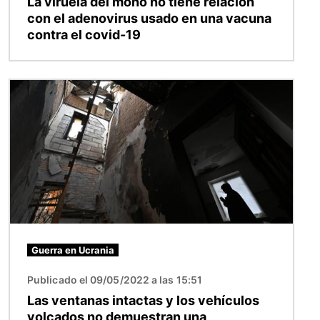
La viruela del mono no tiene relación
con el adenovirus usado en una vacuna
contra el covid-19
Imagen
Guerra en Ucrania
Publicado el 09/05/2022 a las 15:51
Las ventanas intactas y los vehículos
volcados no demuestran una