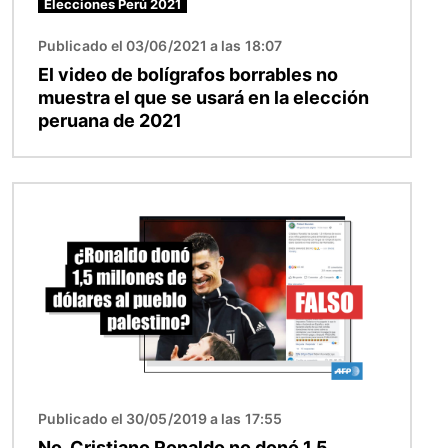
Elecciones Perú 2021
Publicado el 03/06/2021 a las 18:07
El video de bolígrafos borrables no
muestra el que se usará en la elección
peruana de 2021
Imagen
Publicado el 30/05/2019 a las 17:55
No, Cristiano Ronaldo no donó 1,5